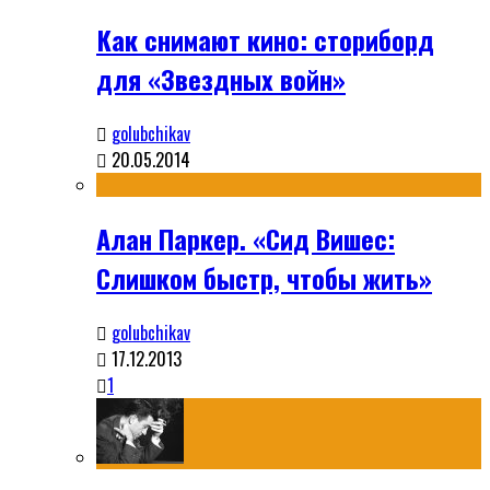
Как снимают кино: сториборд
для «Звездных войн»
golubchikav
20.05.2014
Алан Паркер. «Сид Вишес:
Слишком быстр, чтобы жить»
golubchikav
17.12.2013
1