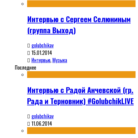
Интервью с Сергеем Селюниным
(группа Выход)
golubchikav
15.01.2014
Интервью
,
Музыка
Последнее
Интервью с Радой Анчевской (гр.
Рада и Терновник) #GolubchikLIVE
golubchikav
11.06.2014