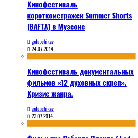
Кинофестиваль
короткометражек Summer Shorts
(BAFTA) в Музеоне
golubchikav
24.07.2014
Кинофестиваль документальных
фильмов «12 духовных скреп».
Кризис жанра.
golubchikav
23.07.2014