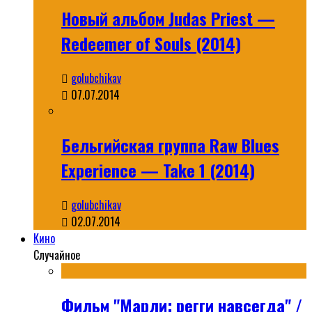
Новый альбом Judas Priest —
Redeemer of Souls (2014)
golubchikav
07.07.2014
Бельгийская группа Raw Blues
Experience — Take 1 (2014)
golubchikav
02.07.2014
Кино
Случайное
Фильм "Марли: регги навсегда" /