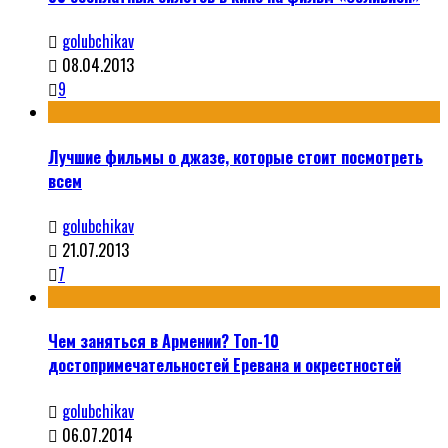
golubchikav
08.04.2013
9
Лучшие фильмы о джазе, которые стоит посмотреть
всем
golubchikav
21.07.2013
7
Чем заняться в Армении? Топ-10
достопримечательностей Еревана и окрестностей
golubchikav
06.07.2014