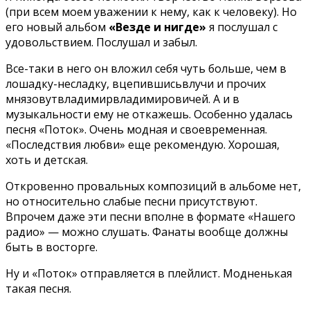
(при всем моем уважении к нему, как к человеку). Но
его новый альбом
«Везде и нигде»
я послушал с
удовольствием. Послушал и забыл.
Все-таки в него он вложил себя чуть больше, чем в
лошадку-несладку, вцепившисьвлучи и прочих
мнязовутвладимирвладимировичей. А и в
музыкальности ему не откажешь. Особенно удалась
песня «Поток». Очень модная и своевременная.
«Последствия любви» еще рекомендую. Хорошая,
хоть и детская.
Откровенно провальных композиций в альбоме нет,
но относительно слабые песни присутствуют.
Впрочем даже эти песни вполне в формате «Нашего
радио» — можно слушать. Фанаты вообще должны
быть в восторге.
Ну и «Поток» отправляется в плейлист. Модненькая
такая песня.