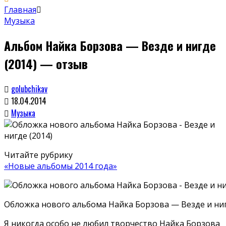
Главная
Музыка
Альбом Найка Борзова — Везде и нигде
(2014) — отзыв
golubchikav
18.04.2014
Музыка
Читайте рубрику
«Новые альбомы 2014 года»
Обложка нового альбома Найка Борзова — Везде и ниг
Я никогда особо не любил творчество Найка Борзова