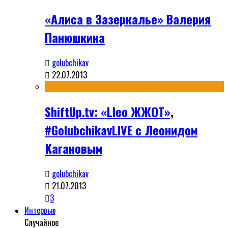
«Алиса в Зазеркалье» Валерия
Панюшкина
golubchikav
22.07.2013
ShiftUp.tv: «Lleo ЖЖОТ»,
#GolubchikavLIVE с Леонидом
Кагановым
golubchikav
21.07.2013
3
Интервью
Случайное