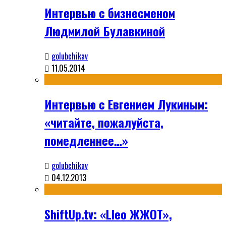
Интервью с бизнесменом
Людмилой Булавкиной
golubchikav
11.05.2014
Интервью с Евгением Лукиным:
«читайте, пожалуйста,
помедленнее…»
golubchikav
04.12.2013
ShiftUp.tv: «Lleo ЖЖОТ»,