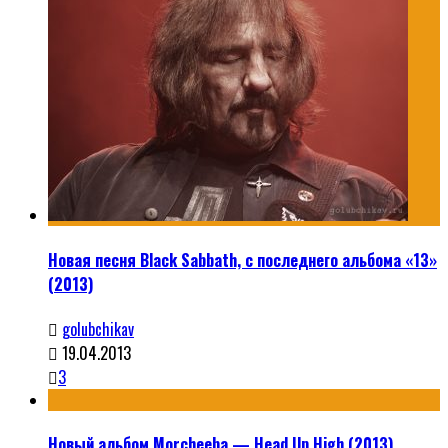
Новая песня Black Sabbath, с последнего альбома «13»
(2013)
golubchikav
19.04.2013
3
Новый альбом Morcheeba — Head Up High (2013)