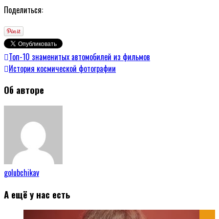
Поделиться:
Топ-10 знаменитых автомобилей из фильмов
История космической фотографии
Об авторе
golubchikav
А ещё у нас есть