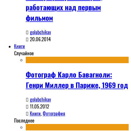
работающих над первым
фильмом
golubchikav
20.06.2014
Книги
Случайное
Фотограф Карло Бавагноли:
Генри Миллер в Париже, 1969 год
golubchikav
11.05.2012
Книги
,
Фотография
Последнее