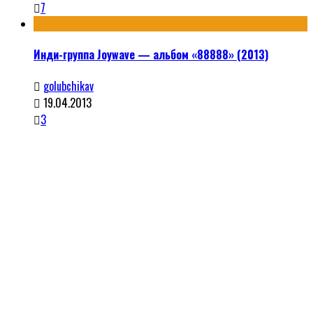
7
Инди-группа Joywave — альбом «88888» (2013)
golubchikav
19.04.2013
3