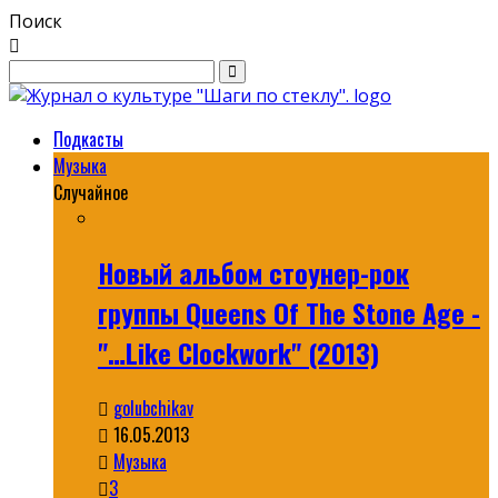
Поиск
Подкасты
Музыка
Случайное
Новый альбом стоунер-рок
группы Queens Of The Stone Age -
"…Like Clockwork" (2013)
golubchikav
16.05.2013
Музыка
3