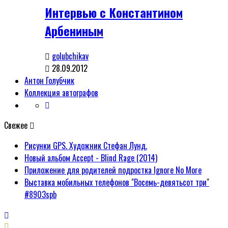
Интервью с Константином
Арбениным
golubchikav
28.09.2012
Антон Голубчик
Коллекция автографов
Свежее
Рисунки GPS. Художник Стефан Лунд.
Новый альбом Accept - Blind Rage (2014)
Приложение для родителей подростка Ignore No More
Выставка мобильных телефонов "Восемь-девятьсот три"
#8903spb