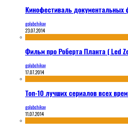
Кинофестиваль документальных ф
golubchikav
23.07.2014
Фильм про Роберта Планта ( Led Ze
golubchikav
17.07.2014
Топ-10 лучших сериалов всех време
golubchikav
11.07.2014