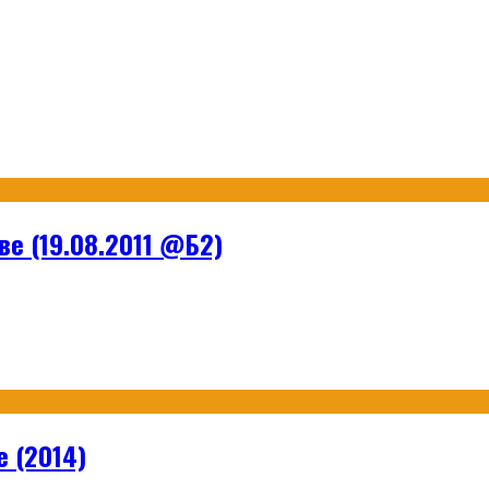
ве (19.08.2011 @Б2)
e (2014)