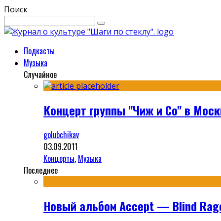
Поиск
Подкасты
Музыка
Случайное
Концерт группы "Чиж и Co" в Моск
golubchikav
03.09.2011
Концерты
,
Музыка
Последнее
Новый альбом Accept — Blind Rag