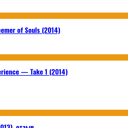
emer of Souls (2014)
rience — Take 1 (2014)
013), отзыв