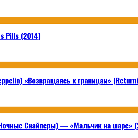
 Pills (2014)
ppelin) «Возвращаясь к границам» (Returni
Ночные Снайперы) — «Мальчик на шаре» (