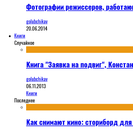
Фотографии режиссеров, работа
golubchikav
20.06.2014
Книги
Случайное
Книга "Заявка на подвиг", Конста
golubchikav
06.11.2013
Книги
Последнее
Как снимают кино: сториборд для