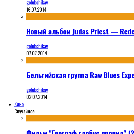
golubchikav
16.07.2014
Новый альбом Judas Priest — Rede
golubchikav
07.07.2014
Бельгийская группа Raw Blues Expe
golubchikav
02.07.2014
Кино
Случайное
Фильм "Географ глобус пропил" (2