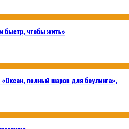
м быстр, чтобы жить»
 «Океан, полный шаров для боулинга»,
анюшкина