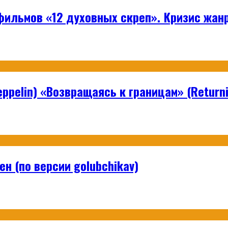
ильмов «12 духовных скреп». Кризис жанр
ppelin) «Возвращаясь к границам» (Returni
н (по версии golubchikav)