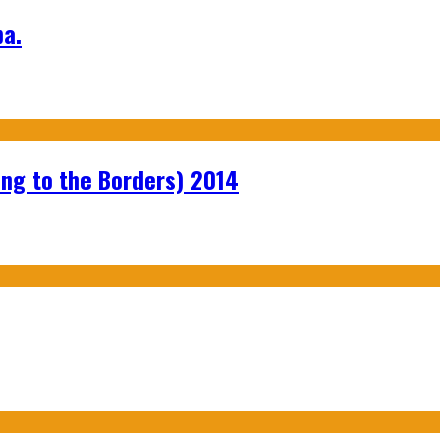
а.
ng to the Borders) 2014