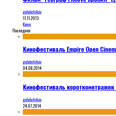
golubchikav
11.11.2013
Кино
Последнее
Кинофестиваль Empire Open Cinema
golubchikav
04.08.2014
Кинофестиваль короткометражек S
golubchikav
24.07.2014