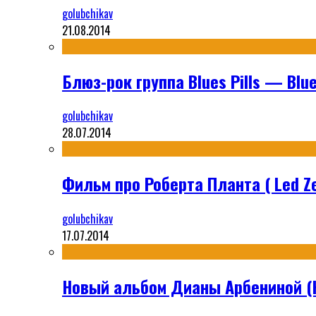
golubchikav
21.08.2014
Блюз-рок группа Blues Pills — Blues
golubchikav
28.07.2014
Фильм про Роберта Планта ( Led Ze
golubchikav
17.07.2014
Новый альбом Дианы Арбениной (