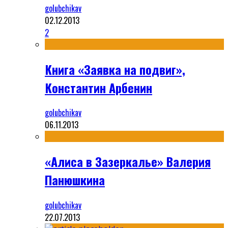
golubchikav
02.12.2013
2
Книга «Заявка на подвиг»,
Константин Арбенин
golubchikav
06.11.2013
«Алиса в Зазеркалье» Валерия
Панюшкина
golubchikav
22.07.2013