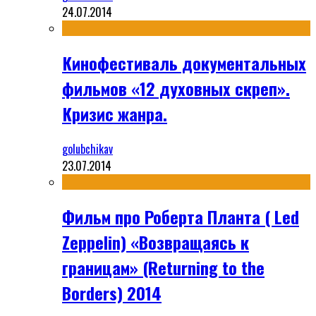
24.07.2014
Кинофестиваль документальных
фильмов «12 духовных скреп».
Кризис жанра.
golubchikav
23.07.2014
Фильм про Роберта Планта ( Led
Zeppelin) «Возвращаясь к
границам» (Returning to the
Borders) 2014