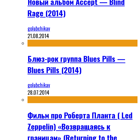
Новый альбом Accept — Blind
Rage (2014)
golubchikav
21.08.2014
Блюз-рок группа Blues Pills —
Blues Pills (2014)
golubchikav
28.07.2014
Фильм про Роберта Планта ( Led
Zeppelin) «Возвращаясь к
границам» (Returning to the