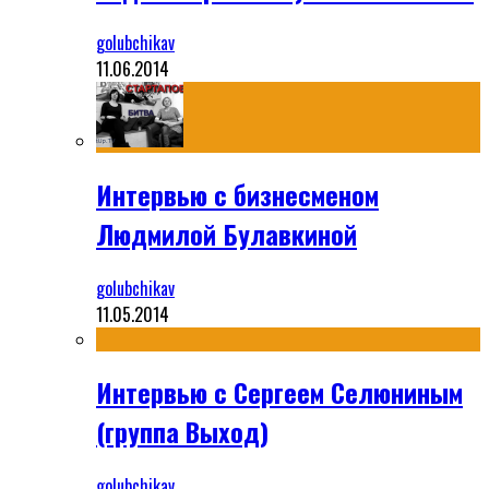
golubchikav
11.06.2014
Интервью с бизнесменом
Людмилой Булавкиной
golubchikav
11.05.2014
Интервью с Сергеем Селюниным
(группа Выход)
golubchikav