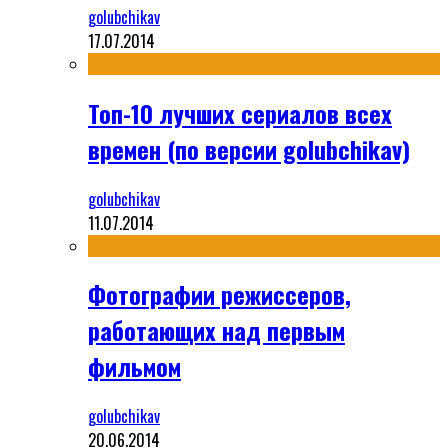
golubchikav
17.07.2014
Топ-10 лучших сериалов всех
времен (по версии golubchikav)
golubchikav
11.07.2014
Фотографии режиссеров,
работающих над первым
фильмом
golubchikav
20.06.2014