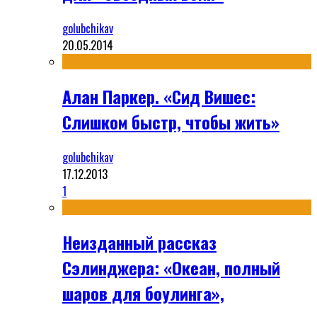
golubchikav
20.05.2014
Алан Паркер. «Сид Вишес:
Слишком быстр, чтобы жить»
golubchikav
17.12.2013
1
Неизданный рассказ
Сэлинджера: «Океан, полный
шаров для боулинга»,