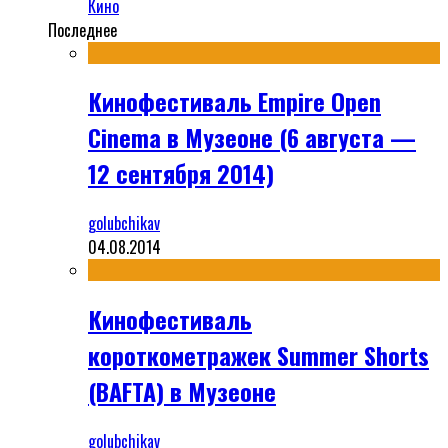
Кино
Последнее
Кинофестиваль Empire Open
Cinema в Музеоне (6 августа —
12 сентября 2014)
golubchikav
04.08.2014
Кинофестиваль
короткометражек Summer Shorts
(BAFTA) в Музеоне
golubchikav