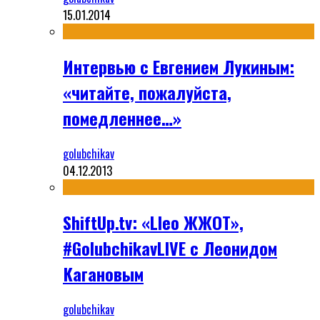
15.01.2014
Интервью с Евгением Лукиным:
«читайте, пожалуйста,
помедленнее…»
golubchikav
04.12.2013
ShiftUp.tv: «Lleo ЖЖОТ»,
#GolubchikavLIVE с Леонидом
Кагановым
golubchikav