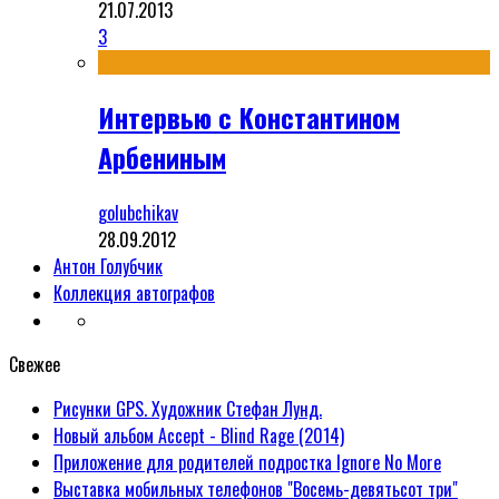
21.07.2013
3
Интервью с Константином
Арбениным
golubchikav
28.09.2012
Антон Голубчик
Коллекция автографов
Свежее
Рисунки GPS. Художник Стефан Лунд.
Новый альбом Accept - Blind Rage (2014)
Приложение для родителей подростка Ignore No More
Выставка мобильных телефонов "Восемь-девятьсот три"