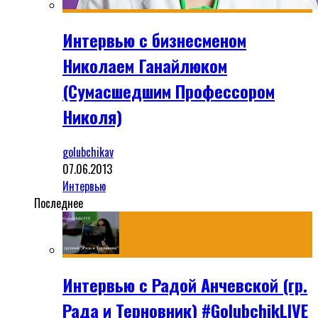
Интервью с бизнесменом
Николаем Ганайлюком
(Сумасшедшим Профессором
Николя)
golubchikav
07.06.2013
Интервью
Последнее
Интервью с Радой Анчевской (гр.
Рада и Терновник) #GolubchikLIVE