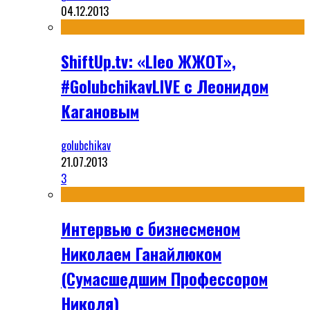
04.12.2013
ShiftUp.tv: «Lleo ЖЖОТ»,
#GolubchikavLIVE с Леонидом
Кагановым
golubchikav
21.07.2013
3
Интервью с бизнесменом
Николаем Ганайлюком
(Сумасшедшим Профессором
Николя)