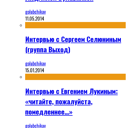
golubchikav
11.05.2014
Интервью с Сергеем Селюниным
(группа Выход)
golubchikav
15.01.2014
Интервью с Евгением Лукиным:
«читайте, пожалуйста,
помедленнее…»
golubchikav