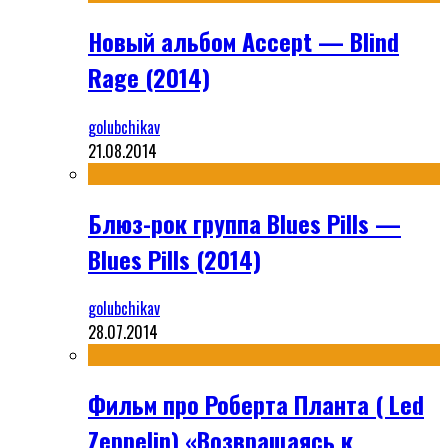
Новый альбом Accept — Blind
Rage (2014)
golubchikav
21.08.2014
Блюз-рок группа Blues Pills —
Blues Pills (2014)
golubchikav
28.07.2014
Фильм про Роберта Планта ( Led
Zeppelin) «Возвращаясь к