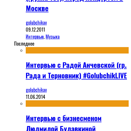
Москве
golubchikav
09.12.2011
Интервью
,
Музыка
Последнее
Интервью с Радой Анчевской (гр.
Рада и Терновник) #GolubchikLIVE
golubchikav
11.06.2014
Интервью с бизнесменом
Людмилой Булавкиной