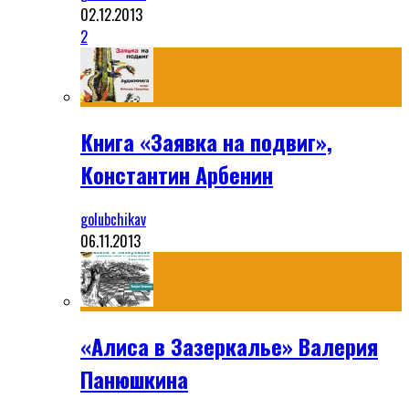
02.12.2013
2
Книга «Заявка на подвиг»,
Константин Арбенин
golubchikav
06.11.2013
«Алиса в Зазеркалье» Валерия
Панюшкина