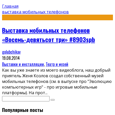
Главная
выставка мобильных телефонов
Выставка мобильных телефонов
«Восемь-девятьсот три» #8903spb
golubchikav
19.08.2014
Выставки и инсталляции
,
Театр и музей
Как вы уже знаете из моего видеоблога, наш добрый
приятель Женя Козлов создал собственный музей
мобильных телефонов (см. в выпуске про "Эволюцию
компьютерных игр" - про игровые мобильные
платформы). На прот
...
Популярные посты