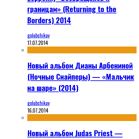
границам» (Returning to the
Borders) 2014
golubchikav
17.07.2014
Новый альбом Дианы Арбениной
(Ночные Снайперы) — «Мальчик
на шаре» (2014)
golubchikav
16.07.2014
Новый альбом Judas Priest —