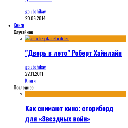
golubchikav
20.06.2014
Книги
Случайное
"Дверь в лето" Роберт Хайнлайн
golubchikav
22.11.2011
Книги
Последнее
Как снимают кино: сториборд
для «Звездных войн»