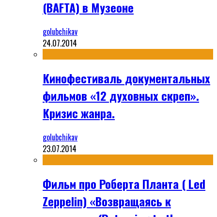
(BAFTA) в Музеоне
golubchikav
24.07.2014
Кинофестиваль документальных
фильмов «12 духовных скреп».
Кризис жанра.
golubchikav
23.07.2014
Фильм про Роберта Планта ( Led
Zeppelin) «Возвращаясь к