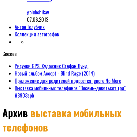
golubchikav
07.06.2013
Антон Голубчик
Коллекция автографов
Свежее
Рисунки GPS. Художник Стефан Лунд.
Новый альбом Accept - Blind Rage (2014)
Приложение для родителей подростка Ignore No More
Выставка мобильных телефонов "Восемь-девятьсот три"
#8903spb
Архив
выставка мобильных
телефонов