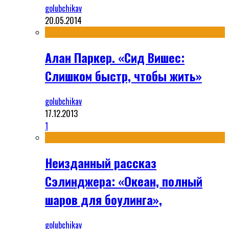
golubchikav
20.05.2014
Алан Паркер. «Сид Вишес:
Слишком быстр, чтобы жить»
golubchikav
17.12.2013
1
Неизданный рассказ
Сэлинджера: «Океан, полный
шаров для боулинга»,
golubchikav