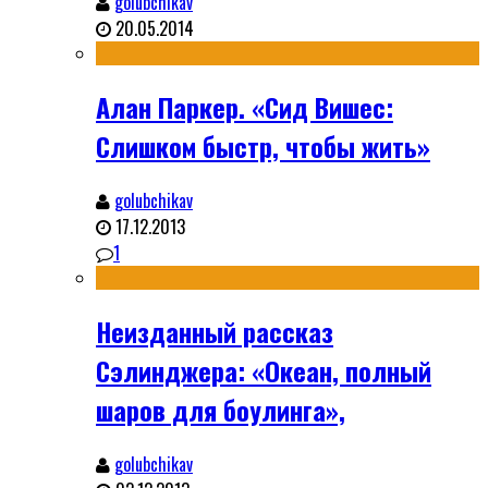
golubchikav
20.05.2014
Алан Паркер. «Сид Вишес:
Слишком быстр, чтобы жить»
golubchikav
17.12.2013
1
Неизданный рассказ
Сэлинджера: «Океан, полный
шаров для боулинга»,
golubchikav