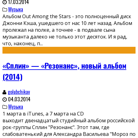
17.03.2014
Музыка
Альбом Out Among the Stars - это полноценный диск
Джонни Кэша, ушедшего от нас 10 лет назад. Альбом
пролежал на полке, а точнее - в подвале сына
музыканта далеко не только этот десяток. И я рад,
что, наконец, п
...
«Сплин» — «Резонанс», новый альбом
(2014)
golubchikav
04.03.2014
Музыка
1 марта в iTunes, а 7 марта на CD
выходит двенадцатый студийный альбом российской
рок-группы Сплин "Резонанс". Этот там, где
слабоватенький для Александра Васильева "Мороз по