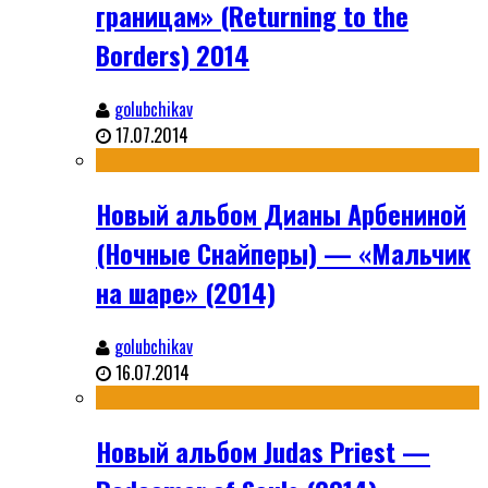
границам» (Returning to the
Borders) 2014
golubchikav
17.07.2014
Новый альбом Дианы Арбениной
(Ночные Снайперы) — «Мальчик
на шаре» (2014)
golubchikav
16.07.2014
Новый альбом Judas Priest —