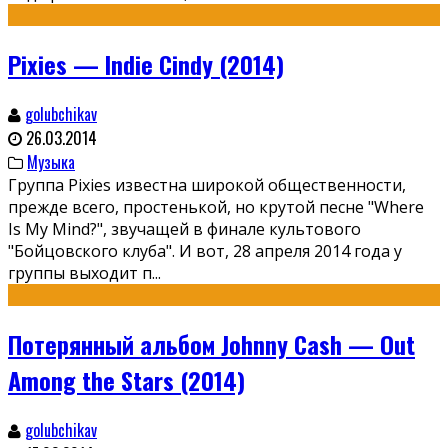
Pixies — Indie Cindy (2014)
golubchikav
26.03.2014
Музыка
Группа Pixies известна широкой общественности,
прежде всего, простенькой, но крутой песне "Where
Is My Mind?", звучащей в финале культового
"Бойцовского клуба". И вот, 28 апреля 2014 года у
группы выходит п
...
Потерянный альбом Johnny Cash — Out
Among the Stars (2014)
golubchikav