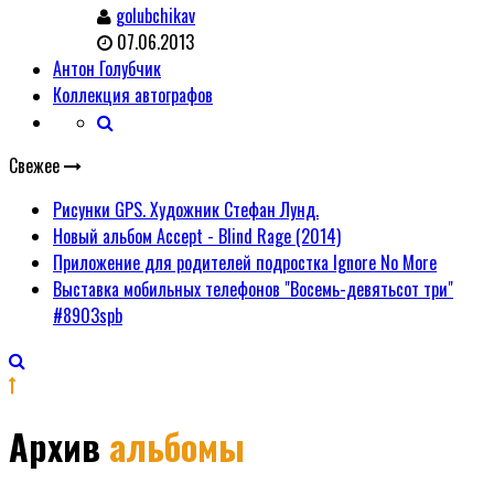
golubchikav
07.06.2013
Антон Голубчик
Коллекция автографов
Свежее
Рисунки GPS. Художник Стефан Лунд.
Новый альбом Accept - Blind Rage (2014)
Приложение для родителей подростка Ignore No More
Выставка мобильных телефонов "Восемь-девятьсот три"
#8903spb
Архив
альбомы