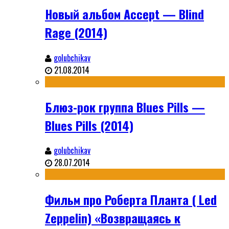
Новый альбом Accept — Blind
Rage (2014)
golubchikav
21.08.2014
Блюз-рок группа Blues Pills —
Blues Pills (2014)
golubchikav
28.07.2014
Фильм про Роберта Планта ( Led
Zeppelin) «Возвращаясь к