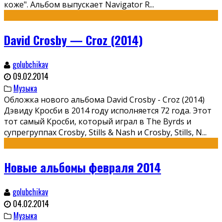
коже". Альбом выпускает Navigator R
...
David Crosby — Croz (2014)
golubchikav
09.02.2014
Музыка
Обложка нового альбома David Crosby - Croz (2014)
Дэвиду Кросби в 2014 году исполняется 72 года. Этот
тот самый Кросби, который играл в The Byrds и
супрегруппах Crosby, Stills & Nash и Crosby, Stills, N
...
Новые альбомы февраля 2014
golubchikav
04.02.2014
Музыка