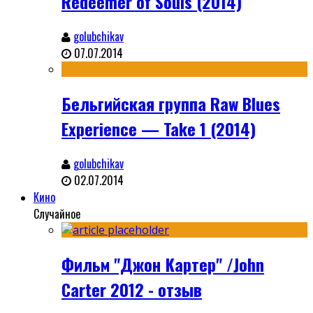
Redeemer of Souls (2014)
golubchikav
07.07.2014
Бельгийская группа Raw Blues
Experience — Take 1 (2014)
golubchikav
02.07.2014
Кино
Случайное
Фильм "Джон Картер" /John
Carter 2012 - отзыв