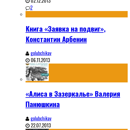
02.12.2013
2
Книга «Заявка на подвиг»,
Константин Арбенин
golubchikav
06.11.2013
«Алиса в Зазеркалье» Валерия
Панюшкина
golubchikav
22.07.2013