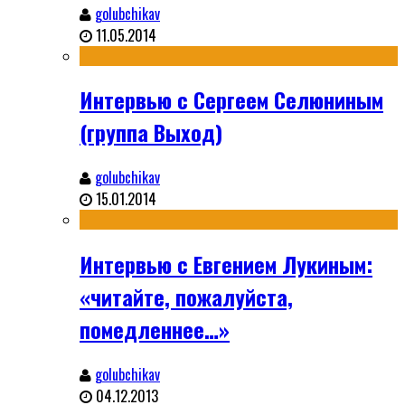
golubchikav
11.05.2014
Интервью с Сергеем Селюниным
(группа Выход)
golubchikav
15.01.2014
Интервью с Евгением Лукиным:
«читайте, пожалуйста,
помедленнее…»
golubchikav
04.12.2013