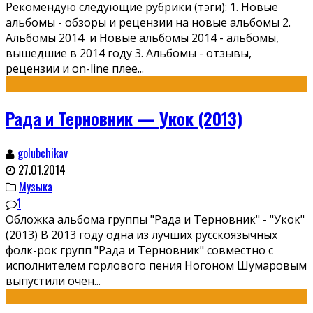
Рекомендую следующие рубрики (тэги): 1. Новые
альбомы - обзоры и рецензии на новые альбомы 2.
Альбомы 2014 и Новые альбомы 2014 - альбомы,
вышедшие в 2014 году 3. Альбомы - отзывы,
рецензии и on-line плее
...
Рада и Терновник — Укок (2013)
golubchikav
27.01.2014
Музыка
1
Обложка альбома группы "Рада и Терновник" - "Укок"
(2013) В 2013 году одна из лучших русскоязычных
фолк-рок групп "Рада и Терновник" совместно с
исполнителем горлового пения Ногоном Шумаровым
выпустили очен
...