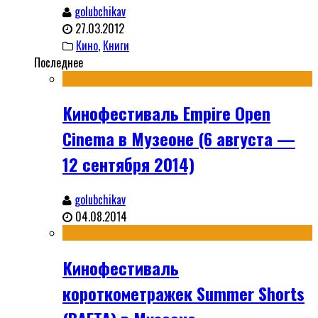
golubchikav
27.03.2012
Кино
,
Книги
Последнее
Кинофестиваль Empire Open
Cinema в Музеоне (6 августа —
12 сентября 2014)
golubchikav
04.08.2014
Кинофестиваль
короткометражек Summer Shorts