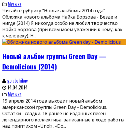
Музыка
Читайте рубрику "Новые альбомы 2014 года"
Обложка нового альбома Найка Борзова - Везде и
нигде (2014) Я никогда особо не любил творчество
Найка Борзова (при всем моем уважении к нему, как
к человеку). Н
...
Новый альбом группы Green Day —
Demolicious (2014)
golubchikav
14.04.2014
Музыка
19 апреля 2014 года выходит новый альбом
американской группы Green Day - Demolicious.
Остатки - сладки. 18 ранее не изданных песен
легендарного коллектива, записанные в ходе работы
над триптихом «Uno!», «Do
...