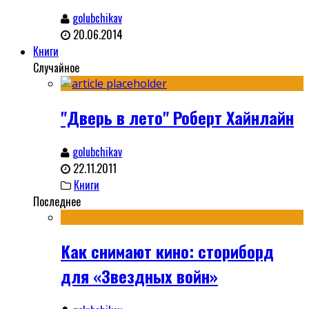
golubchikav
20.06.2014
Книги
Случайное
"Дверь в лето" Роберт Хайнлайн
golubchikav
22.11.2011
Книги
Последнее
Как снимают кино: сториборд
для «Звездных войн»