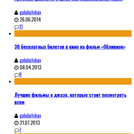
golubchikav
26.06.2014
11
30 бесплатных билетов в кино на фильм «Обливион»
golubchikav
08.04.2013
9
Лучшие фильмы о джазе, которые стоит посмотреть
всем
golubchikav
21.07.2013
7