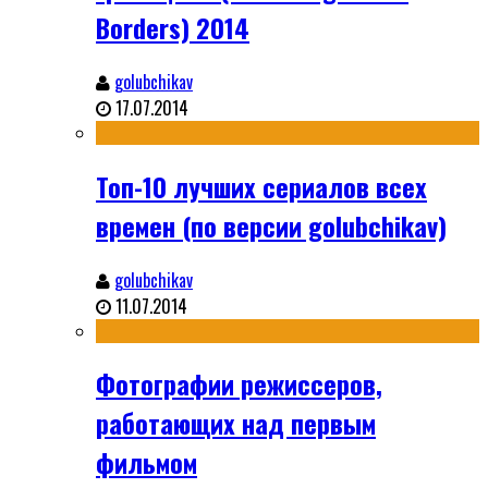
Borders) 2014
golubchikav
17.07.2014
Топ-10 лучших сериалов всех
времен (по версии golubchikav)
golubchikav
11.07.2014
Фотографии режиссеров,
работающих над первым
фильмом