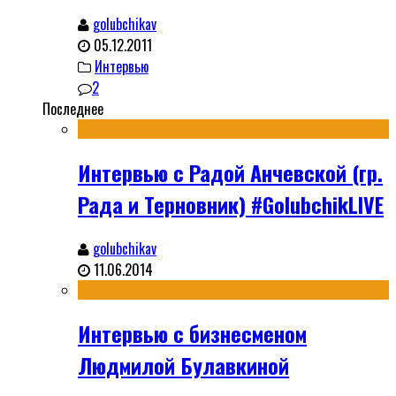
golubchikav
05.12.2011
Интервью
2
Последнее
Интервью с Радой Анчевской (гр.
Рада и Терновник) #GolubchikLIVE
golubchikav
11.06.2014
Интервью с бизнесменом
Людмилой Булавкиной