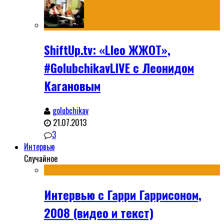
ShiftUp.tv: «Lleo ЖЖОТ»,
#GolubchikavLIVE с Леонидом
Кагановым
golubchikav
21.07.2013
3
Интервью
Случайное
Интервью с Гарри Гаррисоном,
2008 (видео и текст)