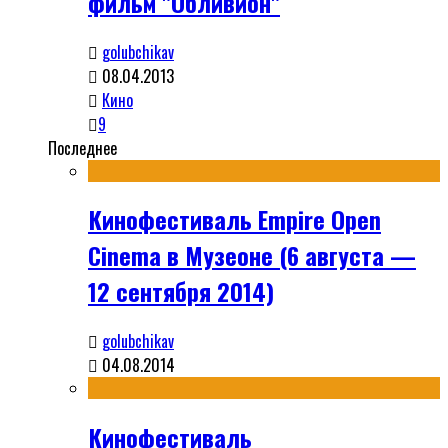
фильм "Обливион"
golubchikav
08.04.2013
Кино
9
Последнее
Кинофестиваль Empire Open
Cinema в Музеоне (6 августа —
12 сентября 2014)
golubchikav
04.08.2014
Кинофестиваль