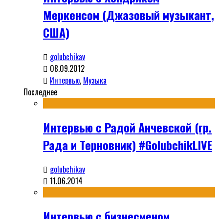
Меркенсом (Джазовый музыкант,
США)
golubchikav
08.09.2012
Интервью
,
Музыка
Последнее
Интервью с Радой Анчевской (гр.
Рада и Терновник) #GolubchikLIVE
golubchikav
11.06.2014
Интервью с бизнесменом