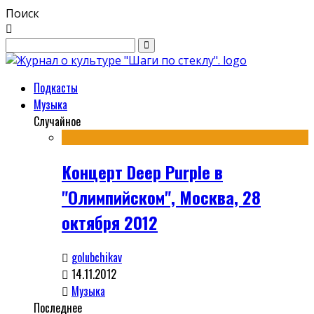
Поиск
Подкасты
Музыка
Случайное
Концерт Deep Purple в
"Олимпийском", Москва, 28
октября 2012
golubchikav
14.11.2012
Музыка
Последнее