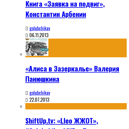
Книга «Заявка на подвиг»,
Константин Арбенин
golubchikav
06.11.2013
«Алиса в Зазеркалье» Валерия
Панюшкина
golubchikav
22.07.2013
ShiftUp.tv: «Lleo ЖЖОТ»,