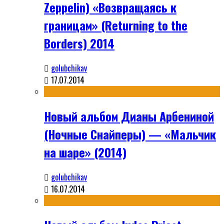
Zeppelin) «Возвращаясь к
границам» (Returning to the
Borders) 2014
golubchikav
17.07.2014
Новый альбом Дианы Арбениной
(Ночные Снайперы) — «Мальчик
на шаре» (2014)
golubchikav
16.07.2014