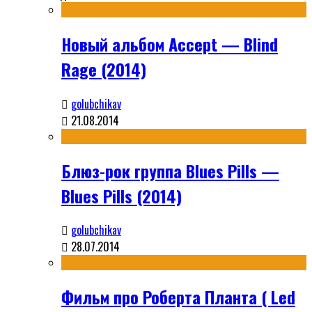
Новый альбом Accept — Blind
Rage (2014)
golubchikav
21.08.2014
Блюз-рок группа Blues Pills —
Blues Pills (2014)
golubchikav
28.07.2014
Фильм про Роберта Планта ( Led