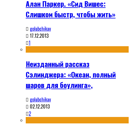
Алан Паркер. «Сид Вишес:
Слишком быстр, чтобы жить»
golubchikav
17.12.2013
1
Неизданный рассказ
Сэлинджера: «Океан, полный
шаров для боулинга»,
golubchikav
02.12.2013
2