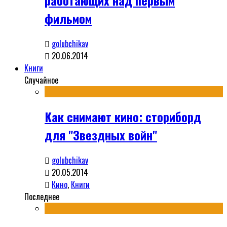
работающих над первым
фильмом
golubchikav
20.06.2014
Книги
Случайное
Как снимают кино: сториборд
для "Звездных войн"
golubchikav
20.05.2014
Кино
,
Книги
Последнее