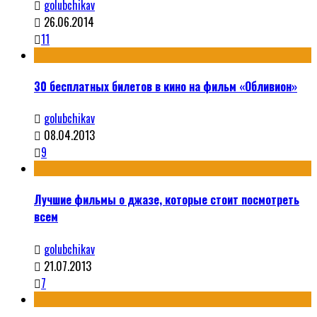
golubchikav
26.06.2014
11
30 бесплатных билетов в кино на фильм «Обливион»
golubchikav
08.04.2013
9
Лучшие фильмы о джазе, которые стоит посмотреть
всем
golubchikav
21.07.2013
7