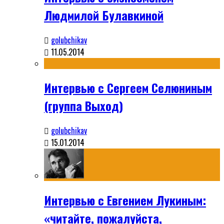
Людмилой Булавкиной
golubchikav
11.05.2014
Интервью с Сергеем Селюниным
(группа Выход)
golubchikav
15.01.2014
Интервью с Евгением Лукиным:
«читайте, пожалуйста,