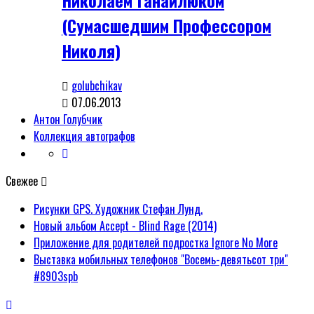
(Сумасшедшим Профессором
Николя)
golubchikav
07.06.2013
Антон Голубчик
Коллекция автографов
Свежее
Рисунки GPS. Художник Стефан Лунд.
Новый альбом Accept - Blind Rage (2014)
Приложение для родителей подростка Ignore No More
Выставка мобильных телефонов "Восемь-девятьсот три"
#8903spb