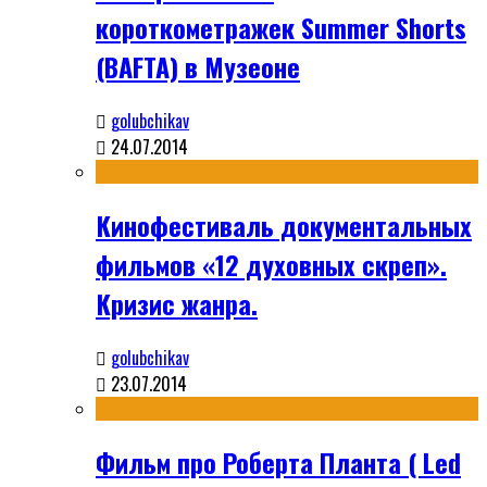
короткометражек Summer Shorts
(BAFTA) в Музеоне
golubchikav
24.07.2014
Кинофестиваль документальных
фильмов «12 духовных скреп».
Кризис жанра.
golubchikav
23.07.2014
Фильм про Роберта Планта ( Led