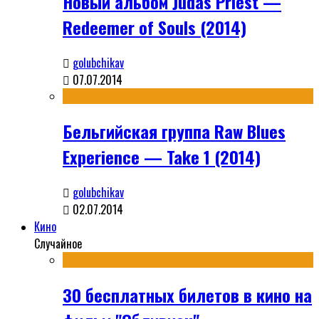
Новый альбом Judas Priest —
Redeemer of Souls (2014)
golubchikav
07.07.2014
Бельгийская группа Raw Blues
Experience — Take 1 (2014)
golubchikav
02.07.2014
Кино
Случайное
30 бесплатных билетов в кино на