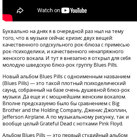
Буквально на днях я в очередной раз ныл на тему
того, что в музыке сейчас кризис двух вещей:
качественного олдскульного рок-блюза с примесью
рок-психоделики, и качественного ненапряжного
женского вокала. И тут я внезапно я открыл для себя
молодую шведскую блюз-рок группу Blues Pills.
Новый альбом Blues Pills с одноименным названием
(Blues Pills) — это такой плотный психоделический
саунд, собранный на базе очень душевной блюз-рок
музыки. Да еще и с мощнейшим женским вокалом.
Вполне предсказуемо было бы сравнением с Big
Brother and the Holding Company, Дженис Джоплин,
Jefferson Airplane. А по музыкальному рисунку, так и
вообще целый Grateful Dead с нотками Pink Floyd.
Альбом Blues Pills — это первый студийный альбом