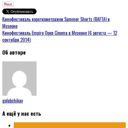
Кинофестиваль короткометражек Summer Shorts (BAFTA) в
Музеоне
Кинофестиваль Empire Open Cinema в Музеоне (6 августа — 12
сентября 2014)
Об авторе
golubchikav
А ещё у нас есть