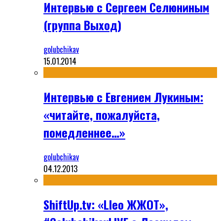
Интервью с Сергеем Селюниным
(группа Выход)
golubchikav
15.01.2014
Интервью с Евгением Лукиным:
«читайте, пожалуйста,
помедленнее…»
golubchikav
04.12.2013
ShiftUp.tv: «Lleo ЖЖОТ»,