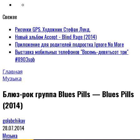
Свежее
Рисунки GPS. Художник Стефан Лунд.
Новый альбом Accept - Blind Rage (2014)
Приложение для родителей подростка Ignore No More
Выставка мобильных телефонов "Восемь-девятьсот три"
#8903spb
Главная
Музыка
Блюз-рок группа Blues Pills — Blues Pills
(2014)
golubchikav
28.07.2014
Музыка