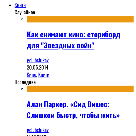
Книги
Случайное
Как снимают кино: сториборд
для "Звездных войн"
golubchikav
20.05.2014
Кино
,
Книги
Последнее
Алан Паркер. «Сид Вишес:
Слишком быстр, чтобы жить»
golubchikav