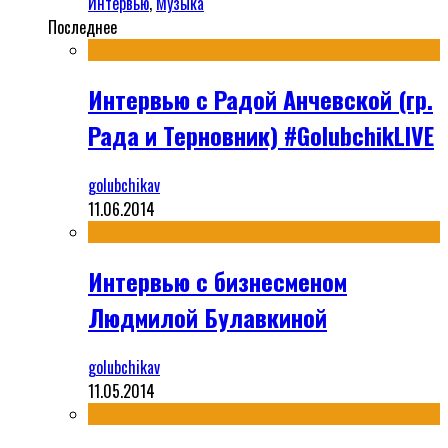
Интервью
,
Музыка
Последнее
Интервью с Радой Анчевской (гр.
Рада и Терновник) #GolubchikLIVE
golubchikav
11.06.2014
Интервью с бизнесменом
Людмилой Булавкиной
golubchikav
11.05.2014