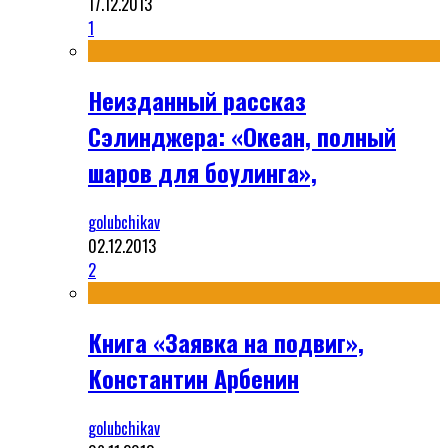
17.12.2013
1
Неизданный рассказ
Сэлинджера: «Океан, полный
шаров для боулинга»,
golubchikav
02.12.2013
2
Книга «Заявка на подвиг»,
Константин Арбенин
golubchikav