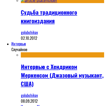
Судьба традиционного
книгоиздания
golubchikav
02.10.2012
Интервью
Случайное
Интервью с Хендриком
Меркенсом (Джазовый музыкант,
США)
golubchikav
08.09.2012