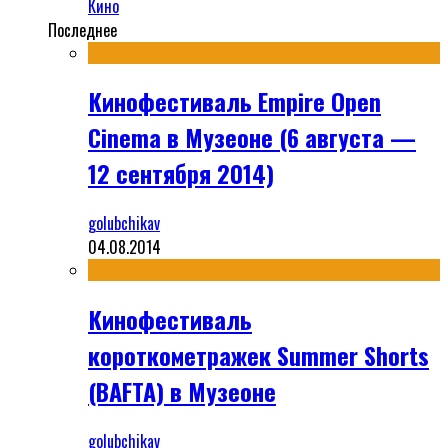
Кино
Последнее
Кинофестиваль Empire Open
Cinema в Музеоне (6 августа —
12 сентября 2014)
golubchikav
04.08.2014
Кинофестиваль
короткометражек Summer Shorts
(BAFTA) в Музеоне
golubchikav