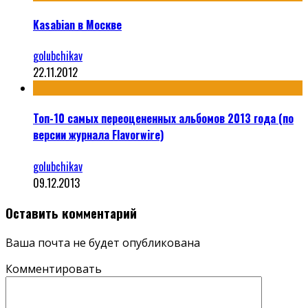
Kasabian в Москве
golubchikav
22.11.2012
Топ-10 самых переоцененных альбомов 2013 года (по
версии журнала Flavorwire)
golubchikav
09.12.2013
Оставить комментарий
Ваша почта не будет опубликована
Комментировать