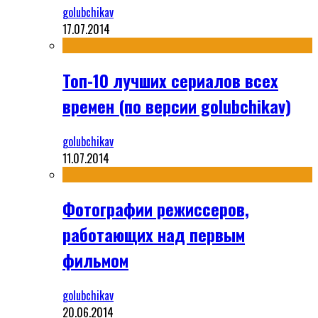
golubchikav
17.07.2014
Топ-10 лучших сериалов всех
времен (по версии golubchikav)
golubchikav
11.07.2014
Фотографии режиссеров,
работающих над первым
фильмом
golubchikav
20.06.2014