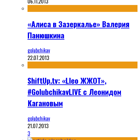
06.11.2013
«Алиса в Зазеркалье» Валерия
Панюшкина
golubchikav
22.07.2013
ShiftUp.tv: «Lleo ЖЖОТ»,
#GolubchikavLIVE с Леонидом
Кагановым
golubchikav
21.07.2013
3