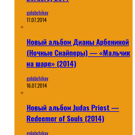
golubchikav
17.07.2014
Новый альбом Дианы Арбениной
(Ночные Снайперы) — «Мальчик
на шаре» (2014)
golubchikav
16.07.2014
Новый альбом Judas Priest —
Redeemer of Souls (2014)
golubchikav