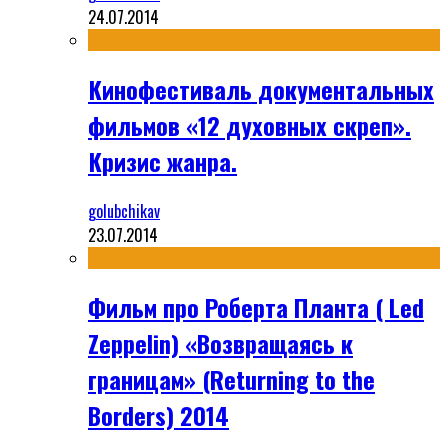
24.07.2014
Кинофестиваль документальных
фильмов «12 духовных скреп».
Кризис жанра.
golubchikav
23.07.2014
Фильм про Роберта Планта ( Led
Zeppelin) «Возвращаясь к
границам» (Returning to the
Borders) 2014