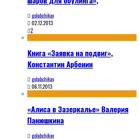
golubchikav
02.12.2013
2
Книга «Заявка на подвиг»,
Константин Арбенин
golubchikav
06.11.2013
«Алиса в Зазеркалье» Валерия
Панюшкина
golubchikav