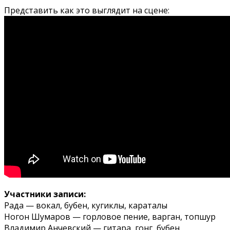
Представить как это выглядит на сцене:
Участники записи:
Рада — вокал, бубен, кугиклы, караталы
Ногон Шумаров — горловое пение, варган, топшур
Владимир Анчевский — гитара, гонг, бубен