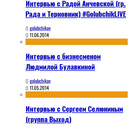
Интервью с Радой Анчевской (гр.
Рада и Терновник) #GolubchikLIVE
golubchikav
11.06.2014
Интервью с бизнесменом
Людмилой Булавкиной
golubchikav
11.05.2014
Интервью с Сергеем Селюниным
(группа Выход)