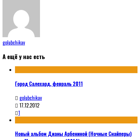
golubchikav
А ещё у нас есть
Город Салехард, февраль 2011
golubchikav
17.12.2012
1
Новый альбом Дианы Арбениной (Ночные Снайперы)