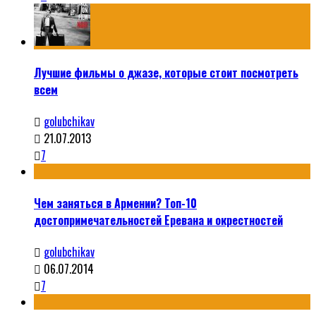
Лучшие фильмы о джазе, которые стоит посмотреть
всем
golubchikav
21.07.2013
7
Чем заняться в Армении? Топ-10
достопримечательностей Еревана и окрестностей
golubchikav
06.07.2014
7