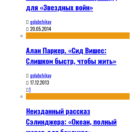
для «Звездных войн»
golubchikav
20.05.2014
Алан Паркер. «Сид Вишес:
Слишком быстр, чтобы жить»
golubchikav
17.12.2013
1
Неизданный рассказ
Сэлинджера: «Океан, полный
шаров для боулинга»,