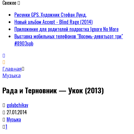
Свежее
Рисунки GPS. Художник Стефан Лунд.
Новый альбом Accept - Blind Rage (2014)
Приложение для родителей подростка Ignore No More
Выставка мобильных телефонов "Восемь-девятьсот три"
#8903spb
Главная
Музыка
Рада и Терновник — Укок (2013)
golubchikav
27.01.2014
Музыка
1