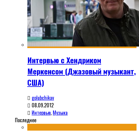
Интервью с Хендриком
Меркенсом (Джазовый музыкант,
США)
golubchikav
08.09.2012
Интервью
,
Музыка
Последнее