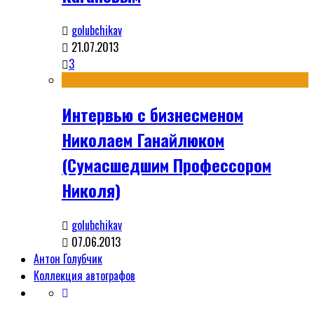
golubchikav
21.07.2013
3
Интервью с бизнесменом
Николаем Ганайлюком
(Сумасшедшим Профессором
Николя)
golubchikav
07.06.2013
Антон Голубчик
Коллекция автографов