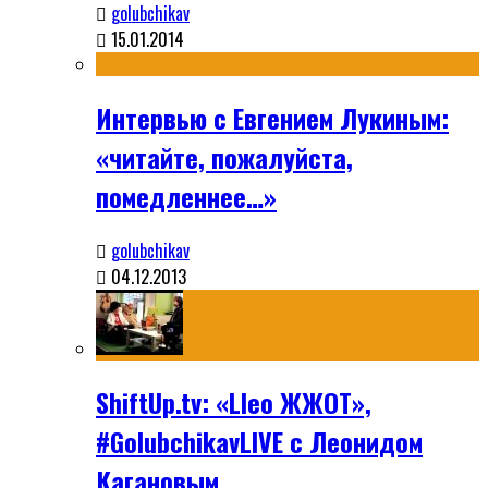
golubchikav
15.01.2014
Интервью с Евгением Лукиным:
«читайте, пожалуйста,
помедленнее…»
golubchikav
04.12.2013
ShiftUp.tv: «Lleo ЖЖОТ»,
#GolubchikavLIVE с Леонидом
Кагановым