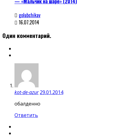
— «Мальчик на шаре» (2014)
golubchikav
16.07.2014
Один комментарий.
kot-de-azur
29.01.2014
обалденно
Ответить