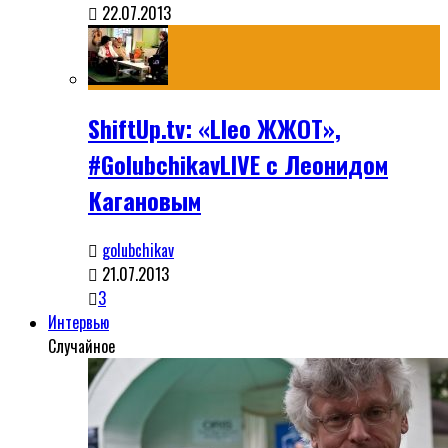
22.07.2013
ShiftUp.tv: «Lleo ЖЖОТ»,
#GolubchikavLIVE с Леонидом
Кагановым
golubchikav
21.07.2013
3
Интервью
Случайное