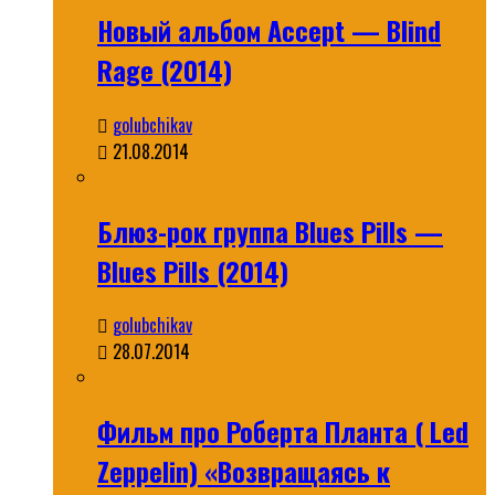
Новый альбом Accept — Blind
Rage (2014)
golubchikav
21.08.2014
Блюз-рок группа Blues Pills —
Blues Pills (2014)
golubchikav
28.07.2014
Фильм про Роберта Планта ( Led
Zeppelin) «Возвращаясь к