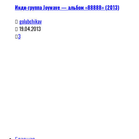
Инди-группа Joywave — альбом «88888» (2013)
golubchikav
19.04.2013
3