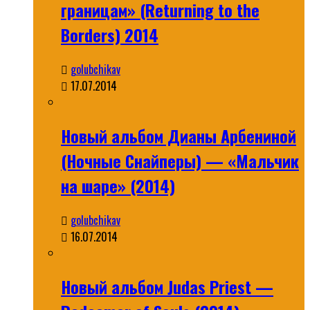
границам» (Returning to the
Borders) 2014
golubchikav
17.07.2014
Новый альбом Дианы Арбениной
(Ночные Снайперы) — «Мальчик
на шаре» (2014)
golubchikav
16.07.2014
Новый альбом Judas Priest —