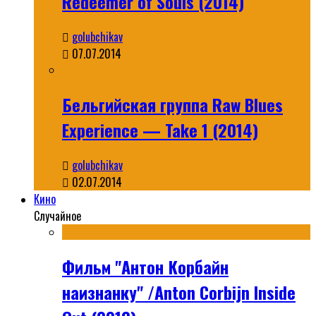
Redeemer of Souls (2014)
golubchikav
07.07.2014
Бельгийская группа Raw Blues
Experience — Take 1 (2014)
golubchikav
02.07.2014
Кино
Случайное
Фильм "Антон Корбайн
наизнанку" /Anton Corbijn Inside