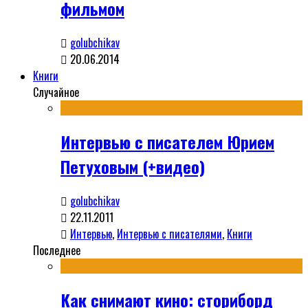
фильмом
golubchikav
20.06.2014
Книги
Случайное
Интервью с писателем Юрием
Петуховым (+видео)
golubchikav
22.11.2011
Интервью
,
Интервью с писателями
,
Книги
Последнее
Как снимают кино: сториборд