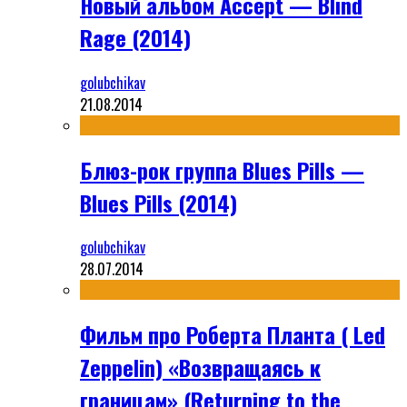
Новый альбом Accept — Blind
Rage (2014)
golubchikav
21.08.2014
Блюз-рок группа Blues Pills —
Blues Pills (2014)
golubchikav
28.07.2014
Фильм про Роберта Планта ( Led
Zeppelin) «Возвращаясь к
границам» (Returning to the