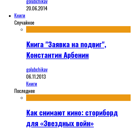
golubchikav
20.06.2014
Книги
Случайное
Книга "Заявка на подвиг",
Константин Арбенин
golubchikav
06.11.2013
Книги
Последнее
Как снимают кино: сториборд
для «Звездных войн»