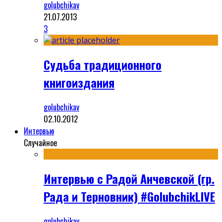
golubchikav
21.07.2013
3
Судьба традиционного
книгоиздания
golubchikav
02.10.2012
Интервью
Случайное
Интервью с Радой Анчевской (гр.
Рада и Терновник) #GolubchikLIVE
golubchikav