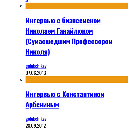
Интервью с бизнесменом
Николаем Ганайлюком
(Сумасшедшим Профессором
Николя)
golubchikav
07.06.2013
Интервью с Константином
Арбениным
golubchikav
28.09.2012