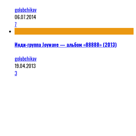
golubchikav
06.07.2014
7
Инди-группа Joywave — альбом «88888» (2013)
golubchikav
19.04.2013
3