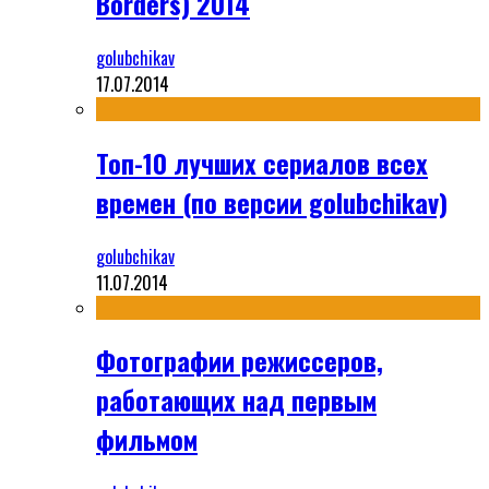
Borders) 2014
golubchikav
17.07.2014
Топ-10 лучших сериалов всех
времен (по версии golubchikav)
golubchikav
11.07.2014
Фотографии режиссеров,
работающих над первым
фильмом