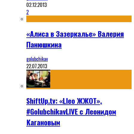
02.12.2013
2
«Алиса в Зазеркалье» Валерия
Панюшкина
golubchikav
22.07.2013
ShiftUp.tv: «Lleo ЖЖОТ»,
#GolubchikavLIVE с Леонидом
Кагановым