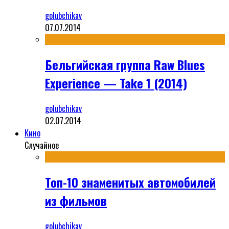
golubchikav
07.07.2014
Бельгийская группа Raw Blues
Experience — Take 1 (2014)
golubchikav
02.07.2014
Кино
Случайное
Топ-10 знаменитых автомобилей
из фильмов
golubchikav