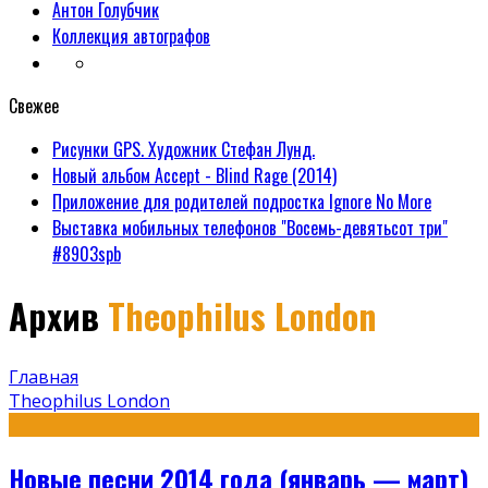
Антон Голубчик
Коллекция автографов
Свежее
Рисунки GPS. Художник Стефан Лунд.
Новый альбом Accept - Blind Rage (2014)
Приложение для родителей подростка Ignore No More
Выставка мобильных телефонов "Восемь-девятьсот три"
#8903spb
Архив
Theophilus London
Главная
Theophilus London
Новые песни 2014 года (январь — март)