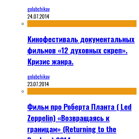
golubchikav
24.07.2014
Кинофестиваль документальных
фильмов «12 духовных скреп».
Кризис жанра.
golubchikav
23.07.2014
Фильм про Роберта Планта ( Led
Zeppelin) «Возвращаясь к
границам» (Returning to the