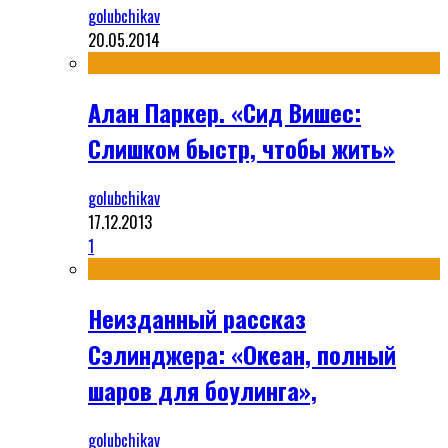
golubchikav
20.05.2014
Алан Паркер. «Сид Вишес:
Слишком быстр, чтобы жить»
golubchikav
17.12.2013
1
Неизданный рассказ
Сэлинджера: «Океан, полный
шаров для боулинга»,
golubchikav