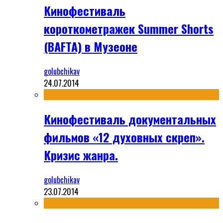
Кинофестиваль
короткометражек Summer Shorts
(BAFTA) в Музеоне
golubchikav
24.07.2014
Кинофестиваль документальных
фильмов «12 духовных скреп».
Кризис жанра.
golubchikav
23.07.2014