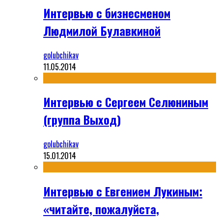
Интервью с бизнесменом
Людмилой Булавкиной
golubchikav
11.05.2014
Интервью с Сергеем Селюниным
(группа Выход)
golubchikav
15.01.2014
Интервью с Евгением Лукиным:
«читайте, пожалуйста,