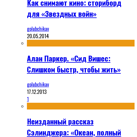
Как снимают кино: сториборд
для «Звездных войн»
golubchikav
20.05.2014
Алан Паркер. «Сид Вишес:
Слишком быстр, чтобы жить»
golubchikav
17.12.2013
1
Неизданный рассказ
Сэлинджера: «Океан, полный