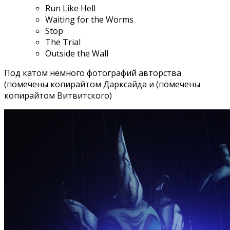
Run Like Hell
Waiting for the Worms
Stop
The Trial
Outside the Wall
Под катом немного фотографий авторства
(помечены копирайтом Дарксайда и (помечены
копирайтом Витвитского)