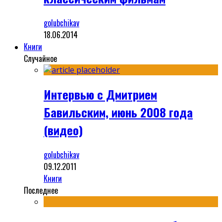
golubchikav
18.06.2014
Книги
Случайное
Интервью с Дмитрием
Бавильским, июнь 2008 года
(видео)
golubchikav
09.12.2011
Книги
Последнее