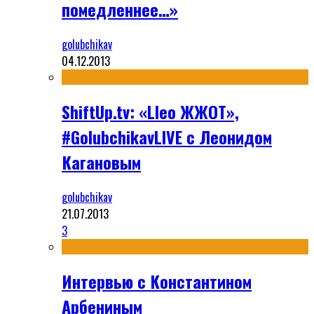
помедленнее…»
golubchikav
04.12.2013
ShiftUp.tv: «Lleo ЖЖОТ»,
#GolubchikavLIVE с Леонидом
Кагановым
golubchikav
21.07.2013
3
Интервью с Константином
Арбениным