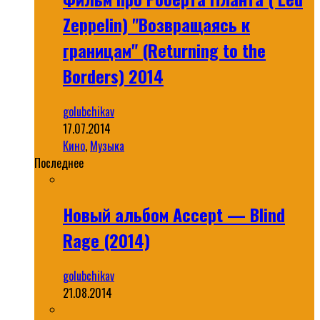
Zeppelin) "Возвращаясь к
границам" (Returning to the
Borders) 2014
golubchikav
17.07.2014
Кино
,
Музыка
Последнее
Новый альбом Accept — Blind
Rage (2014)
golubchikav
21.08.2014