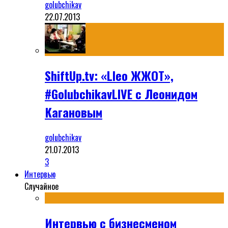
golubchikav
22.07.2013
ShiftUp.tv: «Lleo ЖЖОТ»,
#GolubchikavLIVE с Леонидом
Кагановым
golubchikav
21.07.2013
3
Интервью
Случайное
Интервью с бизнесменом