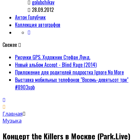
golubchikav
28.09.2012
Антон Голубчик
Коллекция автографов
Свежее
Рисунки GPS. Художник Стефан Лунд.
Новый альбом Accept - Blind Rage (2014)
Приложение для родителей подростка Ignore No More
Выставка мобильных телефонов "Восемь-девятьсот три"
#8903spb
Главная
Музыка
Концерт the Killers в Москве (Park.Live)