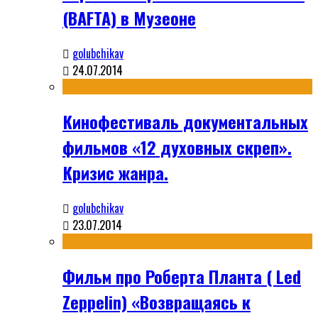
(BAFTA) в Музеоне
golubchikav
24.07.2014
Кинофестиваль документальных
фильмов «12 духовных скреп».
Кризис жанра.
golubchikav
23.07.2014
Фильм про Роберта Планта ( Led
Zeppelin) «Возвращаясь к