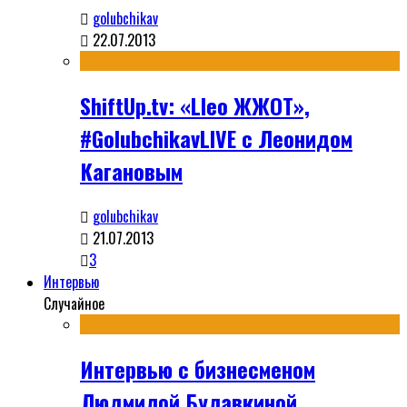
golubchikav
22.07.2013
ShiftUp.tv: «Lleo ЖЖОТ»,
#GolubchikavLIVE с Леонидом
Кагановым
golubchikav
21.07.2013
3
Интервью
Случайное
Интервью с бизнесменом
Людмилой Булавкиной