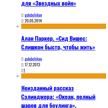
для «Звездных войн»
golubchikav
20.05.2014
Алан Паркер. «Сид Вишес:
Слишком быстр, чтобы жить»
golubchikav
17.12.2013
1
Неизданный рассказ
Сэлинджера: «Океан, полный
шаров для боулинга»,