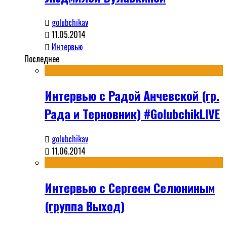
golubchikav
11.05.2014
Интервью
Последнее
Интервью с Радой Анчевской (гр.
Рада и Терновник) #GolubchikLIVE
golubchikav
11.06.2014
Интервью с Сергеем Селюниным
(группа Выход)