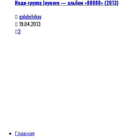
Инди-группа Joywave — альбом «88888» (2013)
golubchikav
19.04.2013
3
Главная