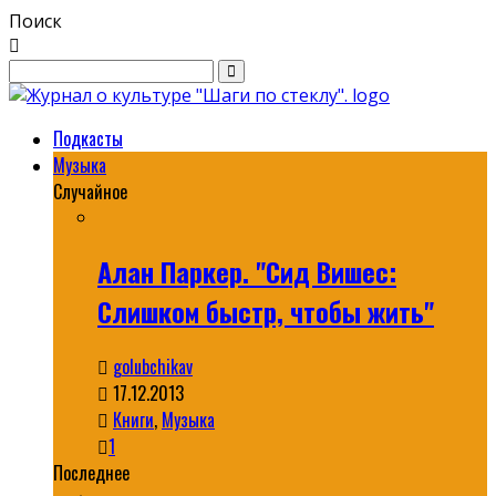
Поиск
Подкасты
Музыка
Случайное
Алан Паркер. "Сид Вишес:
Слишком быстр, чтобы жить"
golubchikav
17.12.2013
Книги
,
Музыка
1
Последнее