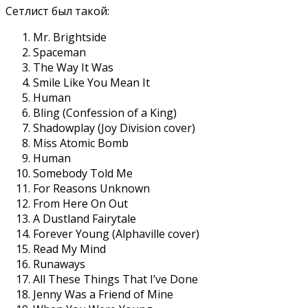
Сетлист был такой:
Mr. Brightside
Spaceman
The Way It Was
Smile Like You Mean It
Human
Bling (Confession of a King)
Shadowplay (Joy Division cover)
Miss Atomic Bomb
Human
Somebody Told Me
For Reasons Unknown
From Here On Out
A Dustland Fairytale
Forever Young (Alphaville cover)
Read My Mind
Runaways
All These Things That I’ve Done
Jenny Was a Friend of Mine