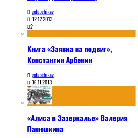
golubchikav
02.12.2013
2
Книга «Заявка на подвиг»,
Константин Арбенин
golubchikav
06.11.2013
«Алиса в Зазеркалье» Валерия
Панюшкина