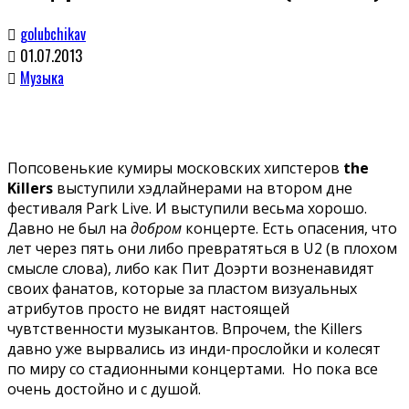
golubchikav
01.07.2013
Музыка
Попсовенькие кумиры московских хипстеров
the
Killers
выступили хэдлайнерами на втором дне
фестиваля Park Live. И выступили весьма хорошо.
Давно не был на
добром
концерте. Есть опасения, что
лет через пять они либо превратяться в U2 (в плохом
смысле слова), либо как Пит Доэрти возненавидят
своих фанатов, которые за пластом визуальных
атрибутов просто не видят настоящей
чувтственности музыкантов. Впрочем, the Killers
давно уже вырвались из инди-прослойки и колесят
по миру со стадионными концертами. Но пока все
очень достойно и с душой.