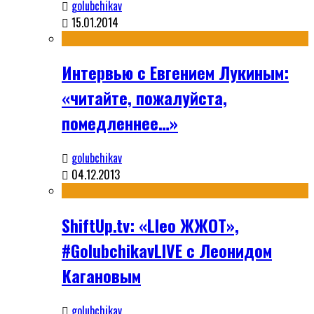
golubchikav
15.01.2014
Интервью с Евгением Лукиным:
«читайте, пожалуйста,
помедленнее…»
golubchikav
04.12.2013
ShiftUp.tv: «Lleo ЖЖОТ»,
#GolubchikavLIVE с Леонидом
Кагановым
golubchikav