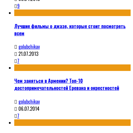
9
Лучшие фильмы о джазе, которые стоит посмотреть
всем
golubchikav
21.07.2013
7
Чем заняться в Армении? Топ-10
достопримечательностей Еревана и окрестностей
golubchikav
06.07.2014
7