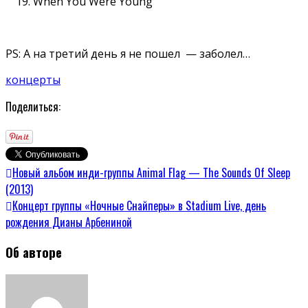
When You Were Young
PS: А на третий день я не пошел — заболел…
концерты
Поделиться:
Новый альбом инди-группы Animal Flag — The Sounds Of Sleep
(2013)
Концерт группы «Ночные Снайперы» в Stadium Live, день
рождения Дианы Арбениной
Об авторе