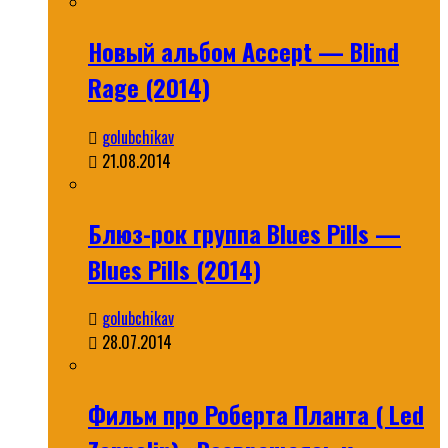
Новый альбом Accept — Blind
Rage (2014)
golubchikav
21.08.2014
Блюз-рок группа Blues Pills —
Blues Pills (2014)
golubchikav
28.07.2014
Фильм про Роберта Планта ( Led