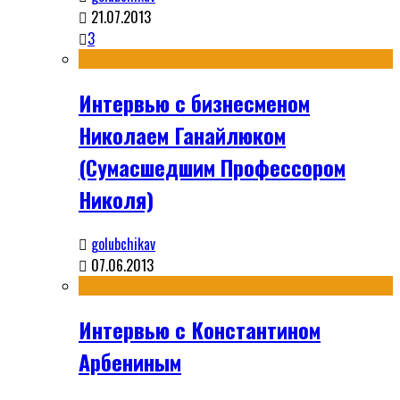
21.07.2013
3
Интервью с бизнесменом
Николаем Ганайлюком
(Сумасшедшим Профессором
Николя)
golubchikav
07.06.2013
Интервью с Константином
Арбениным