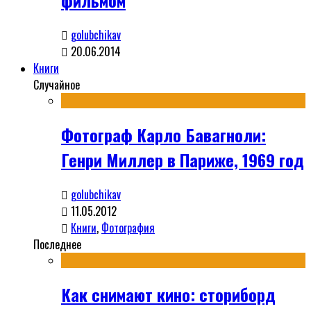
фильмом
golubchikav
20.06.2014
Книги
Случайное
Фотограф Карло Бавагноли:
Генри Миллер в Париже, 1969 год
golubchikav
11.05.2012
Книги
,
Фотография
Последнее
Как снимают кино: сториборд