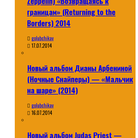
Zeppelin) «Возвращаясь к
границам» (Returning to the
Borders) 2014
golubchikav
17.07.2014
Новый альбом Дианы Арбениной
(Ночные Снайперы) — «Мальчик
на шаре» (2014)
golubchikav
16.07.2014
Новый альбом Judas Priest —