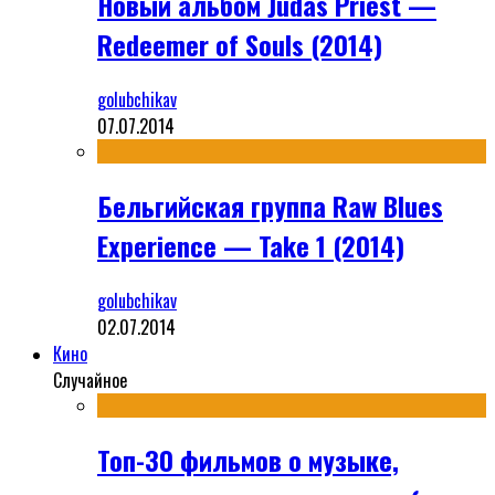
Новый альбом Judas Priest —
Redeemer of Souls (2014)
golubchikav
07.07.2014
Бельгийская группа Raw Blues
Experience — Take 1 (2014)
golubchikav
02.07.2014
Кино
Случайное
Топ-30 фильмов о музыке,