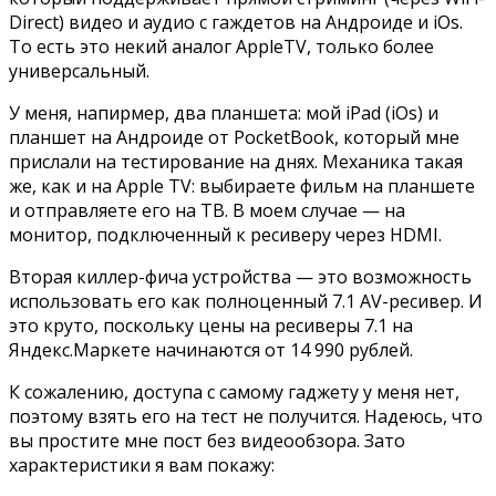
Direct) видео и аудио с гаждетов на Андроиде и iOs.
То есть это некий аналог AppleTV, только более
универсальный.
У меня, напирмер, два планшета: мой iPad (iOs) и
планшет на Андроиде от PocketBook, который мне
прислали на тестирование на днях. Механика такая
же, как и на Apple TV: выбираете фильм на планшете
и отправляете его на ТВ. В моем случае — на
монитор, подключенный к ресиверу через HDMI.
Вторая киллер-фича устройства — это возможность
использовать его как полноценный 7.1 AV-ресивер. И
это круто, поскольку цены на ресиверы 7.1 на
Яндекс.Маркете начинаются от 14 990 рублей.
К сожалению, доступа с самому гаджету у меня нет,
поэтому взять его на тест не получится. Надеюсь, что
вы простите мне пост без видеообзора. Зато
характеристики я вам покажу: