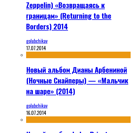
Zeppelin) «Возвращаясь к
границам» (Returning to the
Borders) 2014
golubchikav
17.07.2014
Новый альбом Дианы Арбениной
(Ночные Снайперы) — «Мальчик
на шаре» (2014)
golubchikav
16.07.2014