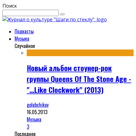
Поиск
Подкасты
Музыка
Случайное
Новый альбом стоунер-рок
группы Queens Of The Stone Age -
"…Like Clockwork" (2013)
golubchikav
16.05.2013
Музыка
3
Последнее