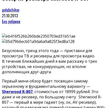
golubchikav
21.10.2013
Без рубрики
Безусловно, тренд этого года — приставки для
просмотра ТВ и ресиверы для просмотра видео.
В течение ближайших дней я вам расскажу о трех
устройствах, не конкурирующих, но вполне
дополняющих друг-друга.
Первый мини-обзор будет посвящен самому
серьезному и фундаментальному варианту —
Sherwood R-807
, стоимостью от 18999 рублей. Это
даже и не ресивер, по больщому счету. Sherwood R-
807 — первый в мире гаджет (ну, ок, AV-ресивер),
который поддерживает прямой стриминг (через WiFi-