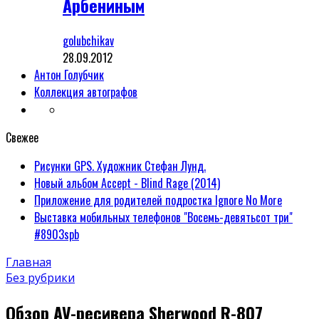
Арбениным
golubchikav
28.09.2012
Антон Голубчик
Коллекция автографов
Свежее
Рисунки GPS. Художник Стефан Лунд.
Новый альбом Accept - Blind Rage (2014)
Приложение для родителей подростка Ignore No More
Выставка мобильных телефонов "Восемь-девятьсот три"
#8903spb
Главная
Без рубрики
Обзор AV-ресивера Sherwood R-807