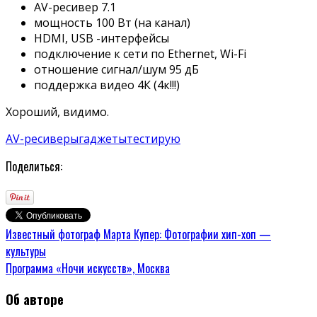
AV-ресивер 7.1
мощность 100 Вт (на канал)
HDMI, USB -интерфейсы
подключение к сети по Ethernet, Wi-Fi
отношение сигнал/шум 95 дБ
поддержка видео 4К (4к!!!)
Хороший, видимо.
AV-ресиверы
гаджеты
тестирую
Поделиться:
Известный фотограф Марта Купер: Фотографии хип-хоп —
культуры
Программа «Ночи искусств», Москва
Об авторе