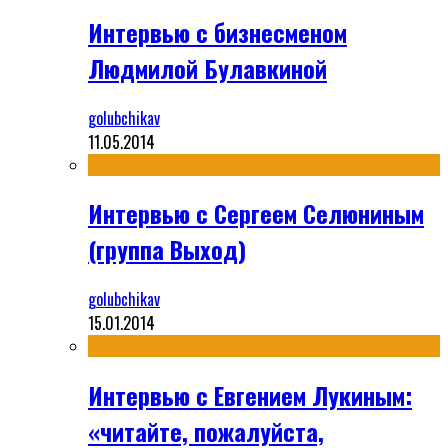
Интервью с бизнесменом
Людмилой Булавкиной
golubchikav
11.05.2014
Интервью с Сергеем Селюниным
(группа Выход)
golubchikav
15.01.2014
Интервью с Евгением Лукиным:
«читайте, пожалуйста,