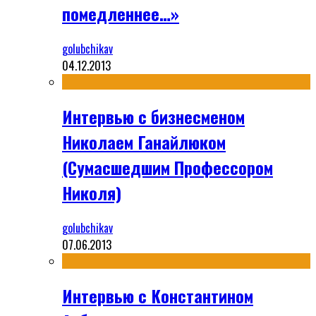
помедленнее…»
golubchikav
04.12.2013
Интервью с бизнесменом
Николаем Ганайлюком
(Сумасшедшим Профессором
Николя)
golubchikav
07.06.2013
Интервью с Константином