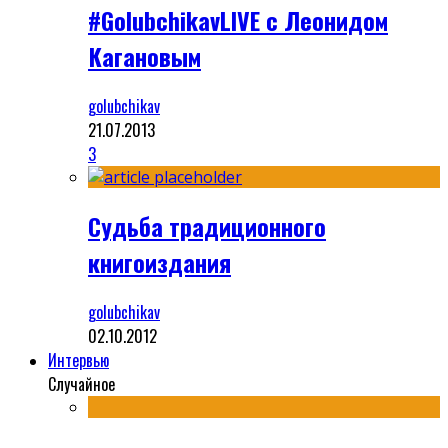
#GolubchikavLIVE с Леонидом
Кагановым
golubchikav
21.07.2013
3
Судьба традиционного
книгоиздания
golubchikav
02.10.2012
Интервью
Случайное