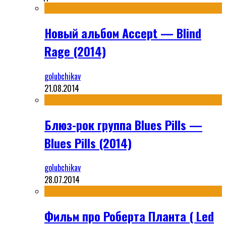
Новый альбом Accept — Blind
Rage (2014)
golubchikav
21.08.2014
Блюз-рок группа Blues Pills —
Blues Pills (2014)
golubchikav
28.07.2014
Фильм про Роберта Планта ( Led