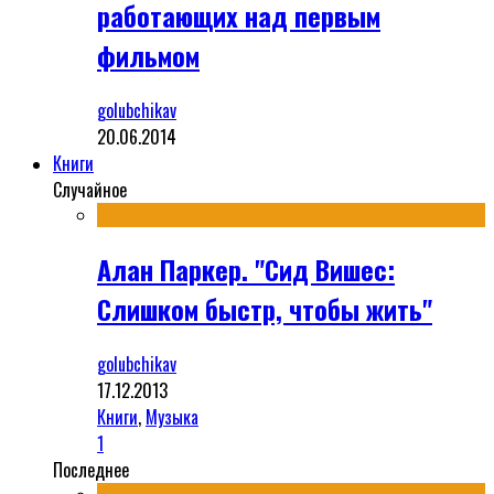
работающих над первым
фильмом
golubchikav
20.06.2014
Книги
Случайное
Алан Паркер. "Сид Вишес:
Слишком быстр, чтобы жить"
golubchikav
17.12.2013
Книги
,
Музыка
1
Последнее