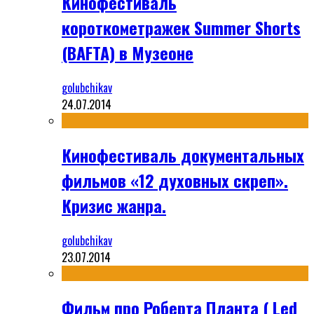
Кинофестиваль
короткометражек Summer Shorts
(BAFTA) в Музеоне
golubchikav
24.07.2014
Кинофестиваль документальных
фильмов «12 духовных скреп».
Кризис жанра.
golubchikav
23.07.2014
Фильм про Роберта Планта ( Led