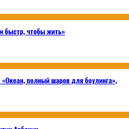
м быстр, чтобы жить»
 «Океан, полный шаров для боулинга»,
нтин Арбенин