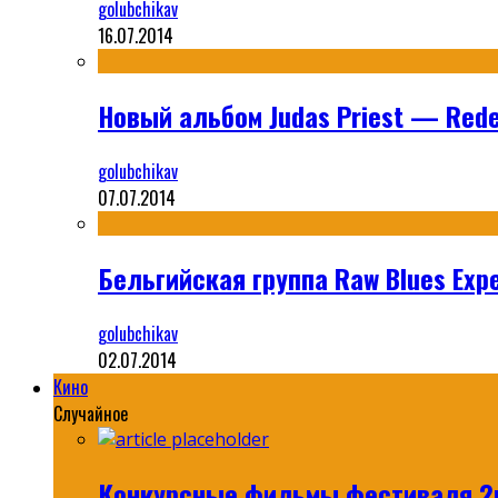
golubchikav
16.07.2014
Новый альбом Judas Priest — Rede
golubchikav
07.07.2014
Бельгийская группа Raw Blues Expe
golubchikav
02.07.2014
Кино
Случайное
Конкурсные фильмы фестиваля 2m