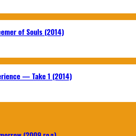
emer of Souls (2014)
rience — Take 1 (2014)
orrow (2009 год)