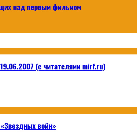
ющих над первым фильмом
9.06.2007 (с читателями mirf.ru)
 «Звездных войн»