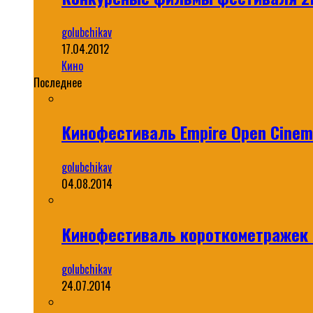
golubchikav
17.04.2012
Кино
Последнее
Кинофестиваль Empire Open Cinema
golubchikav
04.08.2014
Кинофестиваль короткометражек S
golubchikav
24.07.2014