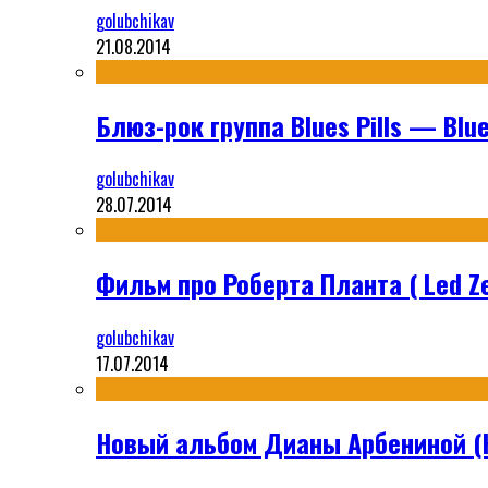
golubchikav
21.08.2014
Блюз-рок группа Blues Pills — Blues
golubchikav
28.07.2014
Фильм про Роберта Планта ( Led Ze
golubchikav
17.07.2014
Новый альбом Дианы Арбениной (