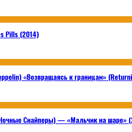
 Pills (2014)
ppelin) «Возвращаясь к границам» (Returni
Ночные Снайперы) — «Мальчик на шаре» (