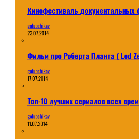
Кинофестиваль документальных ф
golubchikav
23.07.2014
Фильм про Роберта Планта ( Led Ze
golubchikav
17.07.2014
Топ-10 лучших сериалов всех време
golubchikav
11.07.2014