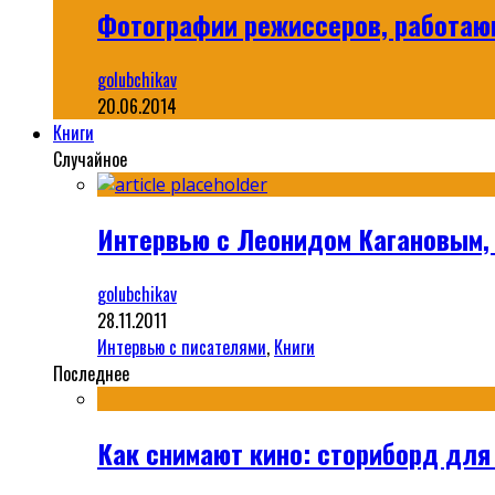
Фотографии режиссеров, работа
golubchikav
20.06.2014
Книги
Случайное
Интервью с Леонидом Кагановым, 1
golubchikav
28.11.2011
Интервью с писателями
,
Книги
Последнее
Как снимают кино: сториборд для