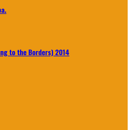
а.
ng to the Borders) 2014