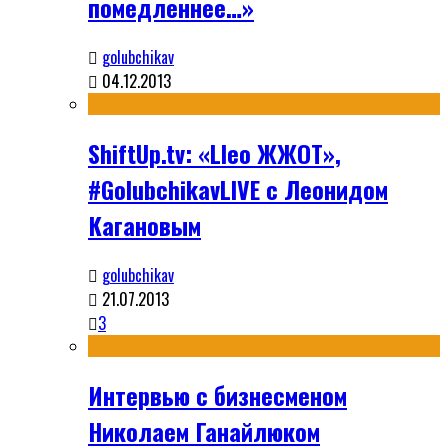
помедленнее…»
golubchikav
04.12.2013
ShiftUp.tv: «Lleo ЖЖОТ»,
#GolubchikavLIVE с Леонидом
Кагановым
golubchikav
21.07.2013
3
Интервью с бизнесменом
Николаем Ганайлюком