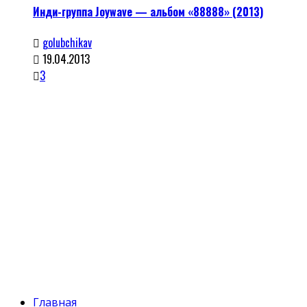
Инди-группа Joywave — альбом «88888» (2013)
golubchikav
19.04.2013
3
Главная