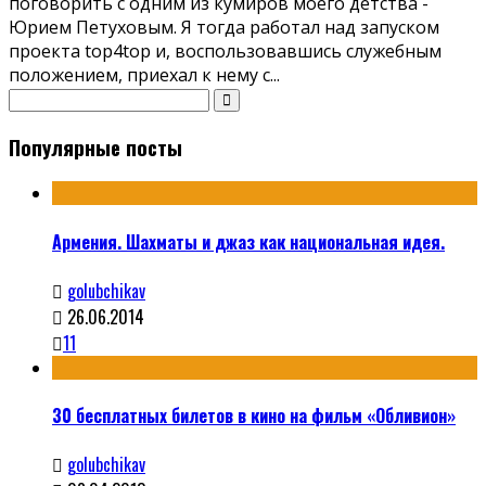
поговорить с одним из кумиров моего детства -
Юрием Петуховым. Я тогда работал над запуском
проекта top4top и, воспользовавшись служебным
положением, приехал к нему с
...
Популярные посты
Армения. Шахматы и джаз как национальная идея.
golubchikav
26.06.2014
11
30 бесплатных билетов в кино на фильм «Обливион»
golubchikav