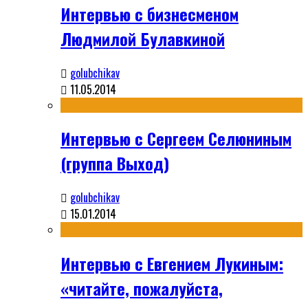
Интервью с бизнесменом
Людмилой Булавкиной
golubchikav
11.05.2014
Интервью с Сергеем Селюниным
(группа Выход)
golubchikav
15.01.2014
Интервью с Евгением Лукиным:
«читайте, пожалуйста,