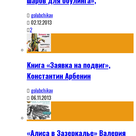
golubchikav
02.12.2013
2
Книга «Заявка на подвиг»,
Константин Арбенин
golubchikav
06.11.2013
«Алиса в Зазеркалье» Валерия