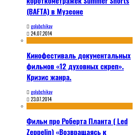
короткометражек Summer Shorts
(BAFTA) в Музеоне
golubchikav
24.07.2014
Кинофестиваль документальных
фильмов «12 духовных скреп».
Кризис жанра.
golubchikav
23.07.2014
Фильм про Роберта Планта ( Led
Zeppelin) «Возвращаясь к