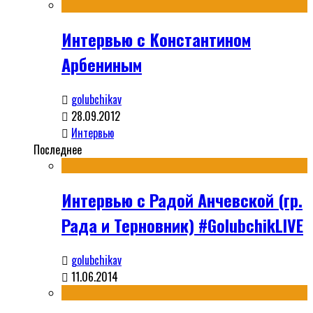
Интервью с Константином
Арбениным
golubchikav
28.09.2012
Интервью
Последнее
Интервью с Радой Анчевской (гр.
Рада и Терновник) #GolubchikLIVE
golubchikav
11.06.2014