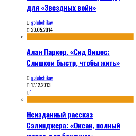
для «Звездных войн»
golubchikav
20.05.2014
Алан Паркер. «Сид Вишес:
Слишком быстр, чтобы жить»
golubchikav
17.12.2013
1
Неизданный рассказ
Сэлинджера: «Океан, полный
шаров для боулинга»,