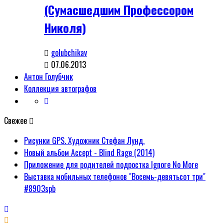
(Сумасшедшим Профессором
Николя)
golubchikav
07.06.2013
Антон Голубчик
Коллекция автографов
Свежее
Рисунки GPS. Художник Стефан Лунд.
Новый альбом Accept - Blind Rage (2014)
Приложение для родителей подростка Ignore No More
Выставка мобильных телефонов "Восемь-девятьсот три"
#8903spb