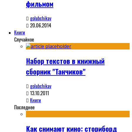
фильмом
golubchikav
20.06.2014
Книги
Случайное
Набор текстов в книжный
сборник "Танчиков"
golubchikav
13.10.2011
Книги
Последнее
Как снимают кино: сториборд