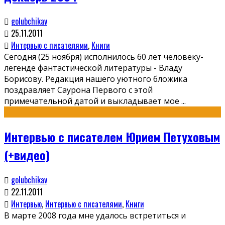
golubchikav
25.11.2011
Интервью с писателями
,
Книги
Сегодня (25 ноября) исполнилось 60 лет человеку-
легенде фантастической литературы - Владу
Борисову. Редакция нашего уютного бложика
поздравляет Саурона Первого с этой
примечательной датой и выкладывает мое
...
Интервью с писателем Юрием Петуховым
(+видео)
golubchikav
22.11.2011
Интервью
,
Интервью с писателями
,
Книги
В марте 2008 года мне удалось встретиться и