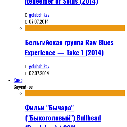
Redeemer of Souls (2014)
golubchikav
07.07.2014
Бельгийская группа Raw Blues
Experience — Take 1 (2014)
golubchikav
02.07.2014
Кино
Случайное
Фильм "Бычара"
("Быкоголовый") Bullhead