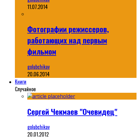
11.07.2014
Фотографии режиссеров,
работающих над первым
фильмом
golubchikav
20.06.2014
Книги
Случайное
Сергей Чекмаев "Очевидец"
golubchikav
20.01.2012