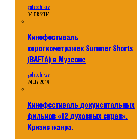
golubchikav
04.08.2014
Кинофестиваль
короткометражек Summer Shorts
(BAFTA) в Музеоне
golubchikav
24.07.2014
Кинофестиваль документальных
фильмов «12 духовных скреп».
Кризис жанра.