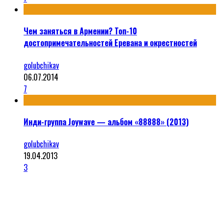
Чем заняться в Армении? Топ-10
достопримечательностей Еревана и окрестностей
golubchikav
06.07.2014
7
Инди-группа Joywave — альбом «88888» (2013)
golubchikav
19.04.2013
3