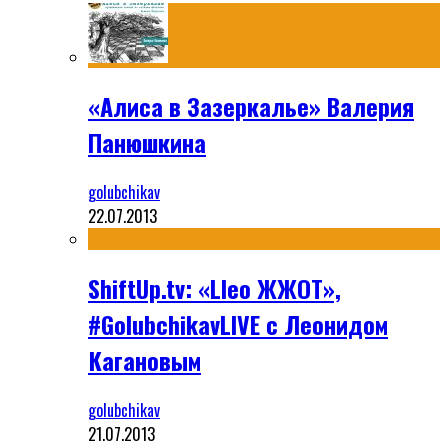
«Алиса в Зазеркалье» Валерия
Панюшкина
golubchikav
22.07.2013
ShiftUp.tv: «Lleo ЖЖОТ»,
#GolubchikavLIVE с Леонидом
Кагановым
golubchikav
21.07.2013