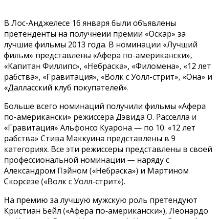
В Лос-Анджелесе 16 января были объявлены
претенденты на получнеии премии «Оскар» за
лучшие фильмы 2013 года. В номинации «Лучший
фильм» представлены «Афера по-американски»,
«Капитан Филлипс», «Небраска», «Филомена», «12 лет
рабства», «Гравитация», «Волк с Уолл-стрит», «Она» и
«Далласский клуб покупателей».
Больше всего номинаций получили фильмы «Афера
по-американски» режиссера Дэвида О. Расселла и
«Гравитация» Альфонсо Куарона — по 10. «12 лет
рабства» Стива Маккуина представлены в 9
категориях. Все эти режиссеры представлены в своей
профессиональной номинации — наряду с
Александром Пэйном («Небраска») и Мартином
Скорсезе («Волк с Уолл-стрит»).
На премию за лучшую мужскую роль претендуют
Кристиан Бейл («Афера по-американски»), Леонардо