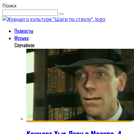
Поиск
Подкасты
Музыка
Случайное
Концерт Хью Лори в Москве, 4