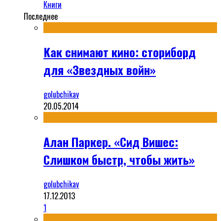
Книги
Последнее
Как снимают кино: сториборд
для «Звездных войн»
golubchikav
20.05.2014
Алан Паркер. «Сид Вишес:
Слишком быстр, чтобы жить»
golubchikav
17.12.2013
1