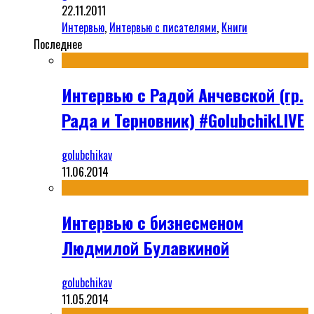
22.11.2011
Интервью
,
Интервью с писателями
,
Книги
Последнее
Интервью с Радой Анчевской (гр.
Рада и Терновник) #GolubchikLIVE
golubchikav
11.06.2014
Интервью с бизнесменом
Людмилой Булавкиной
golubchikav
11.05.2014