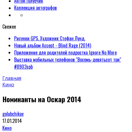
Антон Голубчик
Коллекция автографов
Свежее
Рисунки GPS. Художник Стефан Лунд.
Новый альбом Accept - Blind Rage (2014)
Приложение для родителей подростка Ignore No More
Выставка мобильных телефонов "Восемь-девятьсот три"
#8903spb
Главная
Кино
Номинанты на Оскар 2014
golubchikav
17.01.2014
Кино