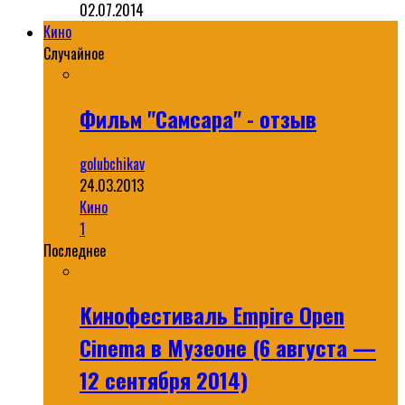
02.07.2014
Кино
Случайное
Фильм "Самсара" - отзыв
golubchikav
24.03.2013
Кино
1
Последнее
Кинофестиваль Empire Open
Cinema в Музеоне (6 августа —
12 сентября 2014)