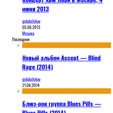
июня 2013
golubchikav
05.06.2013
Музыка
Последнее
Новый альбом Accept — Blind
Rage (2014)
golubchikav
21.08.2014
Блюз-рок группа Blues Pills —
Blues Pills (2014)