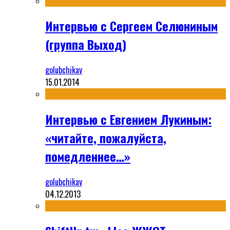
Интервью с Сергеем Селюниным
(группа Выход)
golubchikav
15.01.2014
Интервью с Евгением Лукиным:
«читайте, пожалуйста,
помедленнее…»
golubchikav
04.12.2013