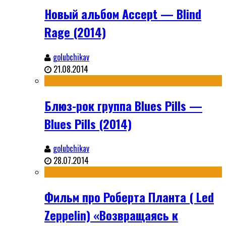
Новый альбом Accept — Blind
Rage (2014)
golubchikav
21.08.2014
Блюз-рок группа Blues Pills —
Blues Pills (2014)
golubchikav
28.07.2014
Фильм про Роберта Планта ( Led
Zeppelin) «Возвращаясь к