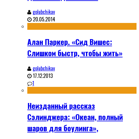
golubchikav
20.05.2014
Алан Паркер. «Сид Вишес:
Слишком быстр, чтобы жить»
golubchikav
17.12.2013
1
Неизданный рассказ
Сэлинджера: «Океан, полный
шаров для боулинга»,