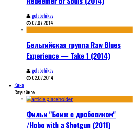
Redeemer of Souls (2014)
golubchikav
07.07.2014
Бельгийская группа Raw Blues
Experience — Take 1 (2014)
golubchikav
02.07.2014
Кино
Случайное
Фильм "Бомж с дробовиком"
/Hobo with a Shotgun (2011)