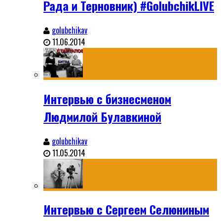
Рада и Терновник) #GolubchikLIVE
golubchikav
11.06.2014
Интервью с бизнесменом
Людмилой Булавкиной
golubchikav
11.05.2014
Интервью с Сергеем Селюниным