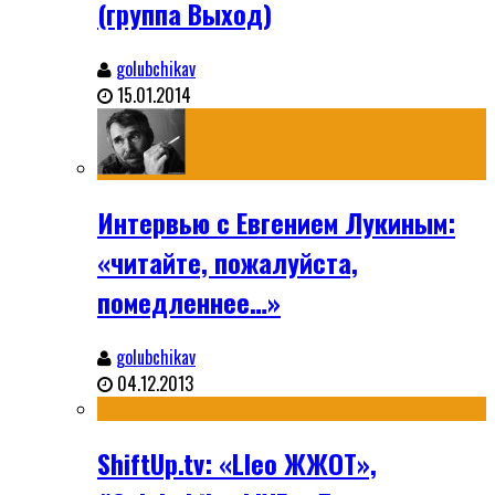
(группа Выход)
golubchikav
15.01.2014
Интервью с Евгением Лукиным:
«читайте, пожалуйста,
помедленнее…»
golubchikav
04.12.2013
ShiftUp.tv: «Lleo ЖЖОТ»,