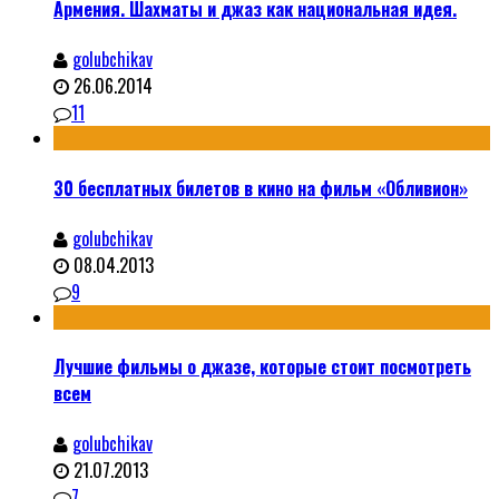
Армения. Шахматы и джаз как национальная идея.
golubchikav
26.06.2014
11
30 бесплатных билетов в кино на фильм «Обливион»
golubchikav
08.04.2013
9
Лучшие фильмы о джазе, которые стоит посмотреть
всем
golubchikav
21.07.2013
7