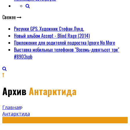
Свежее
Рисунки GPS. Художник Стефан Лунд.
Новый альбом Accept - Blind Rage (2014)
Приложение для родителей подростка Ignore No More
Выставка мобильных телефонов "Восемь-девятьсот три"
#8903spb
Архив
Антарктида
Главная
Антарктида