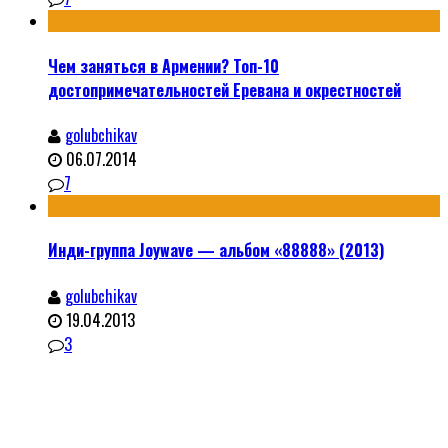
Чем заняться в Армении? Топ-10
достопримечательностей Еревана и окрестностей
golubchikav
06.07.2014
7
Инди-группа Joywave — альбом «88888» (2013)
golubchikav
19.04.2013
3