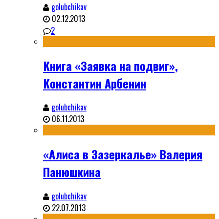
golubchikav
02.12.2013
2
Книга «Заявка на подвиг»,
Константин Арбенин
golubchikav
06.11.2013
«Алиса в Зазеркалье» Валерия
Панюшкина
golubchikav
22.07.2013