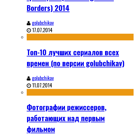
Borders) 2014
golubchikav
17.07.2014
Топ-10 лучших сериалов всех
времен (по версии golubchikav)
golubchikav
11.07.2014
Фотографии режиссеров,
работающих над первым
фильмом