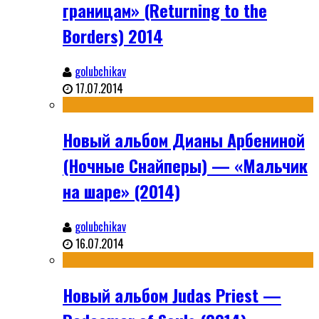
границам» (Returning to the
Borders) 2014
golubchikav
17.07.2014
Новый альбом Дианы Арбениной
(Ночные Снайперы) — «Мальчик
на шаре» (2014)
golubchikav
16.07.2014
Новый альбом Judas Priest —