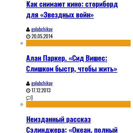
Как снимают кино: сториборд
для «Звездных войн»
golubchikav
20.05.2014
Алан Паркер. «Сид Вишес:
Слишком быстр, чтобы жить»
golubchikav
17.12.2013
1
Неизданный рассказ
Сэлинджера: «Океан, полный