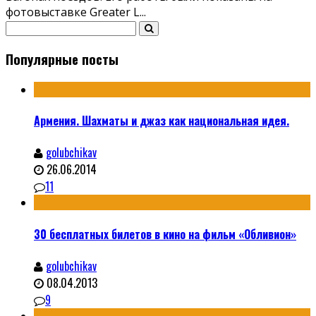
фотовыставке Greater L
...
Популярные посты
Армения. Шахматы и джаз как национальная идея.
golubchikav
26.06.2014
11
30 бесплатных билетов в кино на фильм «Обливион»
golubchikav
08.04.2013
9