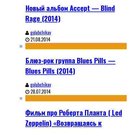
Новый альбом Accept — Blind
Rage (2014)
golubchikav
21.08.2014
Блюз-рок группа Blues Pills —
Blues Pills (2014)
golubchikav
28.07.2014
Фильм про Роберта Планта ( Led
Zeppelin) «Возвращаясь к