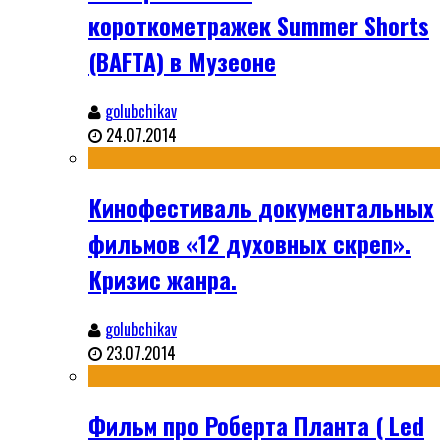
короткометражек Summer Shorts
(BAFTA) в Музеоне
golubchikav
24.07.2014
Кинофестиваль документальных
фильмов «12 духовных скреп».
Кризис жанра.
golubchikav
23.07.2014
Фильм про Роберта Планта ( Led