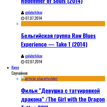
Redeemer of Souls (2014)
golubchikav
07.07.2014
Бельгийская группа Raw Blues
Experience — Take 1 (2014)
golubchikav
02.07.2014
Кино
Случайное
Фильм "Девушка с татуировкой
дракона" /The Girl with the Dragon