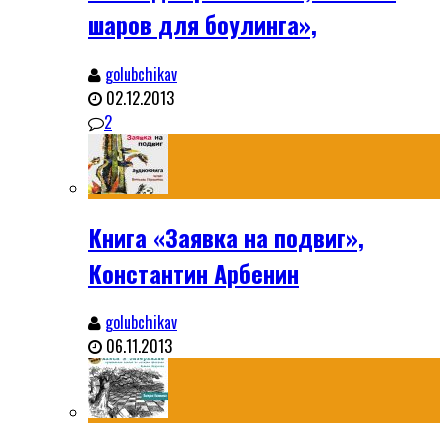
шаров для боулинга»,
golubchikav
02.12.2013
2
Книга «Заявка на подвиг»,
Константин Арбенин
golubchikav
06.11.2013