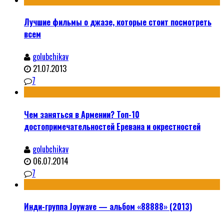
Лучшие фильмы о джазе, которые стоит посмотреть
всем
golubchikav
21.07.2013
7
Чем заняться в Армении? Топ-10
достопримечательностей Еревана и окрестностей
golubchikav
06.07.2014
7
Инди-группа Joywave — альбом «88888» (2013)