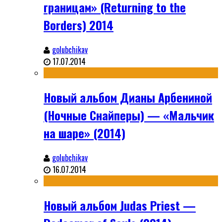
границам» (Returning to the
Borders) 2014
golubchikav
17.07.2014
Новый альбом Дианы Арбениной
(Ночные Снайперы) — «Мальчик
на шаре» (2014)
golubchikav
16.07.2014
Новый альбом Judas Priest —