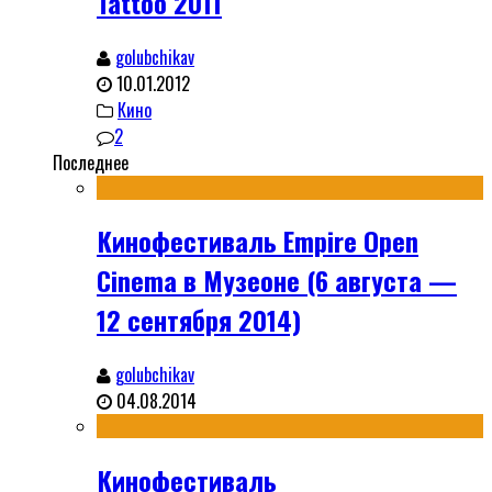
Tattoo 2011
golubchikav
10.01.2012
Кино
2
Последнее
Кинофестиваль Empire Open
Cinema в Музеоне (6 августа —
12 сентября 2014)
golubchikav
04.08.2014
Кинофестиваль