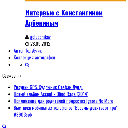
Интервью с Константином
Арбениным
golubchikav
28.09.2012
Антон Голубчик
Коллекция автографов
Свежее
Рисунки GPS. Художник Стефан Лунд.
Новый альбом Accept - Blind Rage (2014)
Приложение для родителей подростка Ignore No More
Выставка мобильных телефонов "Восемь-девятьсот три"
#8903spb