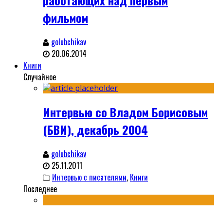
работающих над первым
фильмом
golubchikav
20.06.2014
Книги
Случайное
Интервью со Владом Борисовым
(БВИ), декабрь 2004
golubchikav
25.11.2011
Интервью с писателями
,
Книги
Последнее