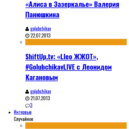
«Алиса в Зазеркалье» Валерия
Панюшкина
golubchikav
22.07.2013
ShiftUp.tv: «Lleo ЖЖОТ»,
#GolubchikavLIVE с Леонидом
Кагановым
golubchikav
21.07.2013
3
Интервью
Случайное