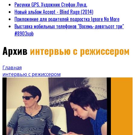
Рисунки GPS. Художник Стефан Лунд.
Новый альбом Accept - Blind Rage (2014)
Приложение для родителей подростка Ignore No More
Выставка мобильных телефонов "Восемь-девятьсот три"
#8903spb
Архив
интервью с режиссером
Главная
интервью с режиссером