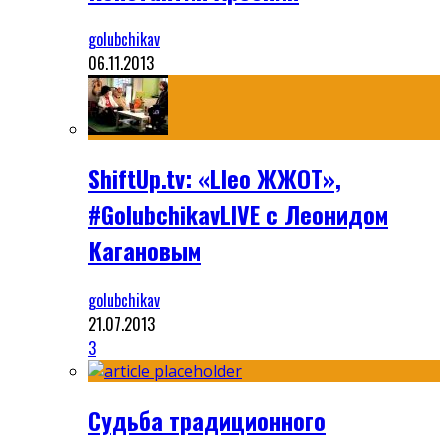
golubchikav
06.11.2013
ShiftUp.tv: «Lleo ЖЖОТ»,
#GolubchikavLIVE с Леонидом
Кагановым
golubchikav
21.07.2013
3
Судьба традиционного