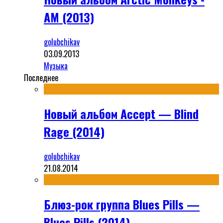
AM (2013)
golubchikav
03.09.2013
Музыка
Последнее
Новый альбом Accept — Blind
Rage (2014)
golubchikav
21.08.2014
Блюз-рок группа Blues Pills —
Blues Pills (2014)