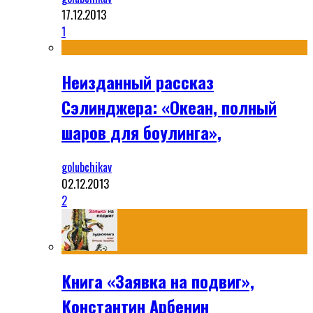
17.12.2013
1
Неизданный рассказ
Сэлинджера: «Океан, полный
шаров для боулинга»,
golubchikav
02.12.2013
2
Книга «Заявка на подвиг»,
Константин Арбенин