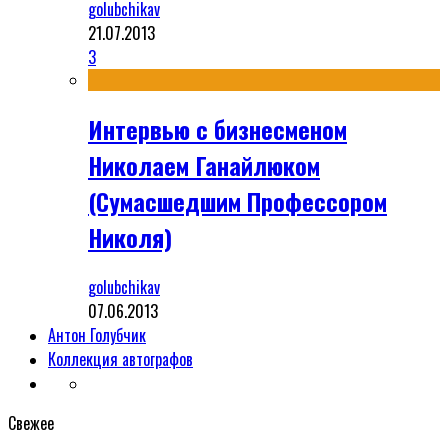
golubchikav
21.07.2013
3
Интервью с бизнесменом
Николаем Ганайлюком
(Сумасшедшим Профессором
Николя)
golubchikav
07.06.2013
Антон Голубчик
Коллекция автографов
Свежее