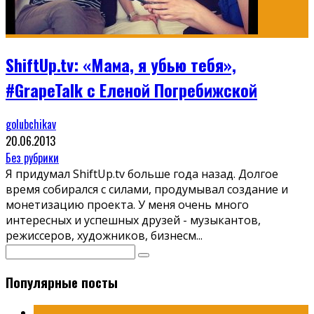
ShiftUp.tv: «Мама, я убью тебя»,
#GrapeTalk с Еленой Погребижской
golubchikav
20.06.2013
Без рубрики
Я придумал ShiftUp.tv больше года назад. Долгое
время собирался с силами, продумывал создание и
монетизацию проекта. У меня очень много
интересных и успешных друзей - музыкантов,
режиссеров, художников, бизнесм
...
Популярные посты