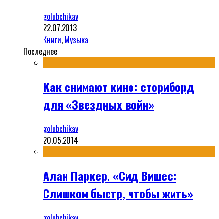
golubchikav
22.07.2013
Книги
,
Музыка
Последнее
Как снимают кино: сториборд
для «Звездных войн»
golubchikav
20.05.2014
Алан Паркер. «Сид Вишес:
Слишком быстр, чтобы жить»
golubchikav