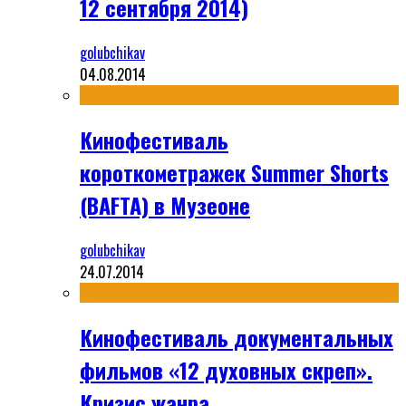
12 сентября 2014)
golubchikav
04.08.2014
Кинофестиваль
короткометражек Summer Shorts
(BAFTA) в Музеоне
golubchikav
24.07.2014
Кинофестиваль документальных
фильмов «12 духовных скреп».
Кризис жанра.