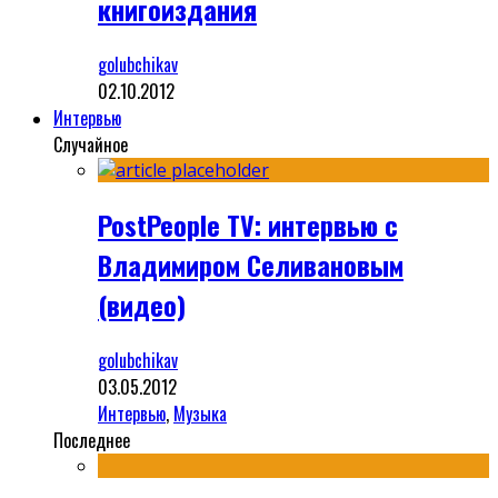
книгоиздания
golubchikav
02.10.2012
Интервью
Случайное
PostPeople TV: интервью с
Владимиром Селивановым
(видео)
golubchikav
03.05.2012
Интервью
,
Музыка
Последнее