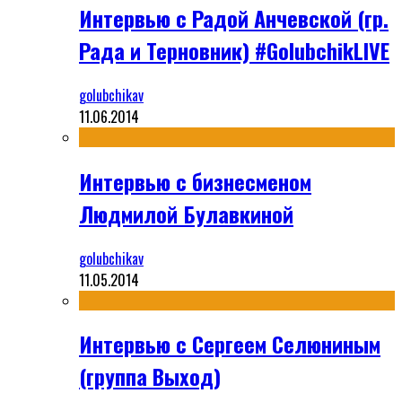
Интервью с Радой Анчевской (гр.
Рада и Терновник) #GolubchikLIVE
golubchikav
11.06.2014
Интервью с бизнесменом
Людмилой Булавкиной
golubchikav
11.05.2014
Интервью с Сергеем Селюниным
(группа Выход)