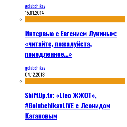
golubchikav
15.01.2014
Интервью с Евгением Лукиным:
«читайте, пожалуйста,
помедленнее…»
golubchikav
04.12.2013
ShiftUp.tv: «Lleo ЖЖОТ»,
#GolubchikavLIVE с Леонидом
Кагановым