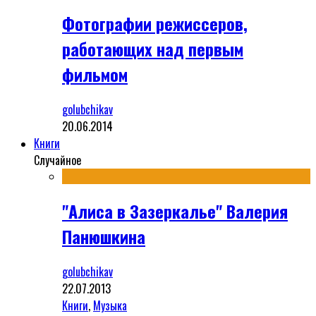
Фотографии режиссеров,
работающих над первым
фильмом
golubchikav
20.06.2014
Книги
Случайное
"Алиса в Зазеркалье" Валерия
Панюшкина
golubchikav
22.07.2013
Книги
,
Музыка