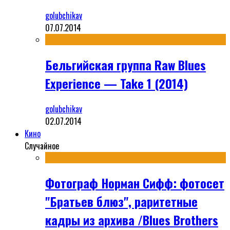
golubchikav
07.07.2014
Бельгийская группа Raw Blues
Experience — Take 1 (2014)
golubchikav
02.07.2014
Кино
Случайное
Фотограф Норман Сифф: фотосет
"Братьев блюз", раритетные
кадры из архива /Blues Brothers