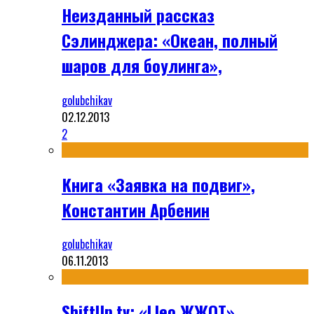
Неизданный рассказ
Сэлинджера: «Океан, полный
шаров для боулинга»,
golubchikav
02.12.2013
2
Книга «Заявка на подвиг»,
Константин Арбенин
golubchikav
06.11.2013
ShiftUp.tv: «Lleo ЖЖОТ»,