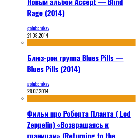
Новый альбом Accept — Blind
Rage (2014)
golubchikav
21.08.2014
Блюз-рок группа Blues Pills —
Blues Pills (2014)
golubchikav
28.07.2014
Фильм про Роберта Планта ( Led
Zeppelin) «Возвращаясь к
границам» (Returning to the