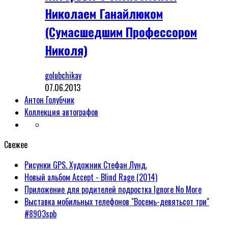
Николаем Ганайлюком
(Сумасшедшим Профессором
Николя)
golubchikav
07.06.2013
Антон Голубчик
Коллекция автографов
Свежее
Рисунки GPS. Художник Стефан Лунд.
Новый альбом Accept - Blind Rage (2014)
Приложение для родителей подростка Ignore No More
Выставка мобильных телефонов "Восемь-девятьсот три"
#8903spb