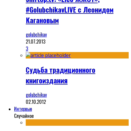
#GolubchikavLIVE с Леонидом
Кагановым
golubchikav
21.07.2013
3
Судьба традиционного
книгоиздания
golubchikav
02.10.2012
Интервью
Случайное