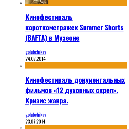
Кинофестиваль
короткометражек Summer Shorts
(BAFTA) в Музеоне
golubchikav
24.07.2014
Кинофестиваль документальных
фильмов «12 духовных скреп».
Кризис жанра.
golubchikav
23.07.2014