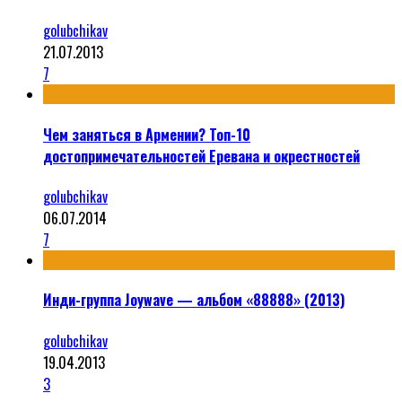
golubchikav
21.07.2013
7
Чем заняться в Армении? Топ-10
достопримечательностей Еревана и окрестностей
golubchikav
06.07.2014
7
Инди-группа Joywave — альбом «88888» (2013)
golubchikav
19.04.2013
3