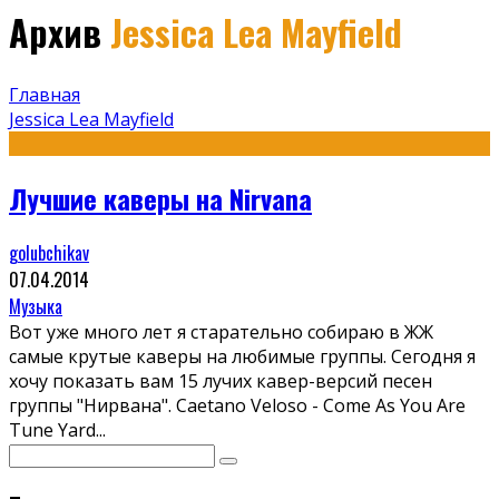
Архив
Jessica Lea Mayfield
Главная
Jessica Lea Mayfield
Лучшие каверы на Nirvana
golubchikav
07.04.2014
Музыка
Вот уже много лет я старательно собираю в ЖЖ
самые крутые каверы на любимые группы. Сегодня я
хочу показать вам 15 лучих кавер-версий песен
группы "Нирвана". Caetano Veloso - Come As You Are
Tune Yard
...