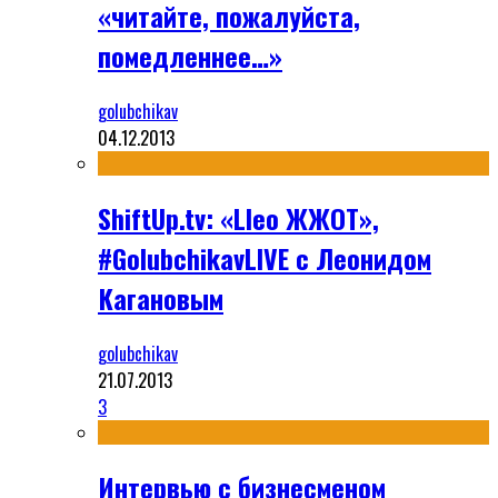
«читайте, пожалуйста,
помедленнее…»
golubchikav
04.12.2013
ShiftUp.tv: «Lleo ЖЖОТ»,
#GolubchikavLIVE с Леонидом
Кагановым
golubchikav
21.07.2013
3
Интервью с бизнесменом