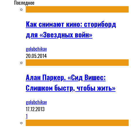
Последнее
Как снимают кино: сториборд
для «Звездных войн»
golubchikav
20.05.2014
Алан Паркер. «Сид Вишес:
Слишком быстр, чтобы жить»
golubchikav
17.12.2013
1