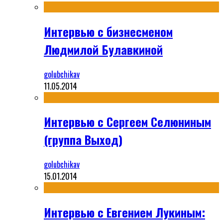
Интервью с бизнесменом
Людмилой Булавкиной
golubchikav
11.05.2014
Интервью с Сергеем Селюниным
(группа Выход)
golubchikav
15.01.2014
Интервью с Евгением Лукиным: