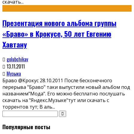
скачать
...
Презентация нового альбома группы
«Браво» в Крокусе, 50 лет Евгению
Хавтану
golubchikav
13.11.2011
Музыка
Браво @Крокус 28.10.2011 После бесконечного
перерыва "Браво" таки выпустили новый альбом под
названием"Мода". Его можно бесплатно послушать
скачать на "Яндекс.Музыке"тут или скачать с
торрентов тут; В аль
...
Популярные посты