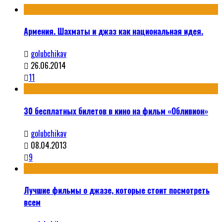
Армения. Шахматы и джаз как национальная идея.
golubchikav
26.06.2014
11
30 бесплатных билетов в кино на фильм «Обливион»
golubchikav
08.04.2013
9
Лучшие фильмы о джазе, которые стоит посмотреть
всем