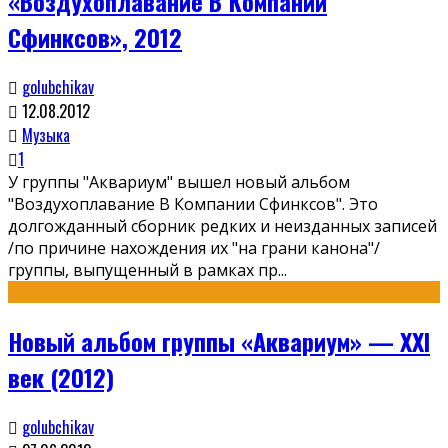
«Воздухоплавание В Компании
Сфинксов», 2012
golubchikav
12.08.2012
Музыка
1
У группы "Аквариум" вышел новый альбом
"Воздухоплавание В Компании Сфинксов". Это
долгожданный сборник редких и неизданных записей
/по причине нахождения их "на грани канона"/
группы, выпущенный в рамках пр
...
Новый альбом группы «Аквариум» — XXI
век (2012)
golubchikav