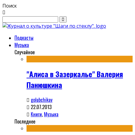
Поиск
Подкасты
Музыка
Случайное
"Алиса в Зазеркалье" Валерия
Панюшкина
golubchikav
22.07.2013
Книги
,
Музыка
Последнее