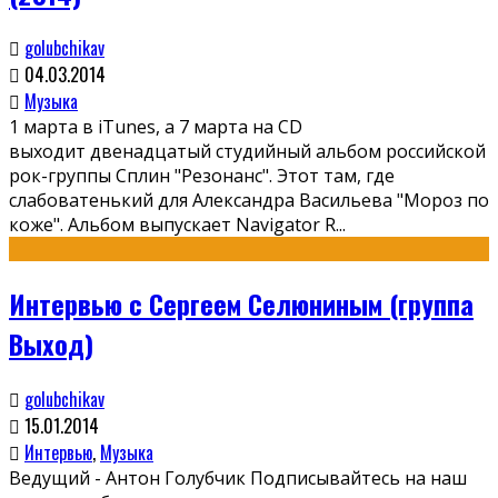
golubchikav
04.03.2014
Музыка
1 марта в iTunes, а 7 марта на CD
выходит двенадцатый студийный альбом российской
рок-группы Сплин "Резонанс". Этот там, где
слабоватенький для Александра Васильева "Мороз по
коже". Альбом выпускает Navigator R
...
Интервью с Сергеем Селюниным (группа
Выход)
golubchikav
15.01.2014
Интервью
,
Музыка
Ведущий - Антон Голубчик Подписывайтесь на наш