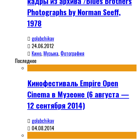
кадры из архива /Blues Brothers
Photographs by Norman Seeff,
1978
golubchikav
24.06.2012
Кино
,
Музыка
,
Фотография
Последнее
Кинофестиваль Empire Open
Cinema в Музеоне (6 августа —
12 сентября 2014)
golubchikav
04.08.2014