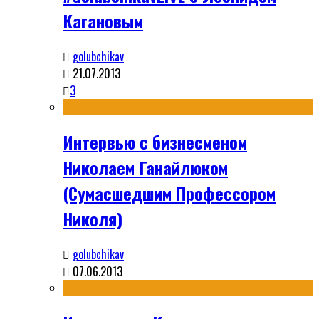
Кагановым
golubchikav
21.07.2013
3
Интервью с бизнесменом
Николаем Ганайлюком
(Сумасшедшим Профессором
Николя)
golubchikav
07.06.2013