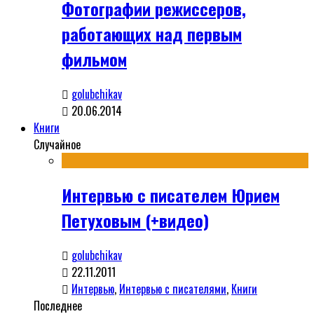
Фотографии режиссеров,
работающих над первым
фильмом
golubchikav
20.06.2014
Книги
Случайное
Интервью с писателем Юрием
Петуховым (+видео)
golubchikav
22.11.2011
Интервью
,
Интервью с писателями
,
Книги
Последнее