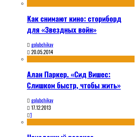
Как снимают кино: сториборд
для «Звездных войн»
golubchikav
20.05.2014
Алан Паркер. «Сид Вишес:
Слишком быстр, чтобы жить»
golubchikav
17.12.2013
1
Неизданный рассказ