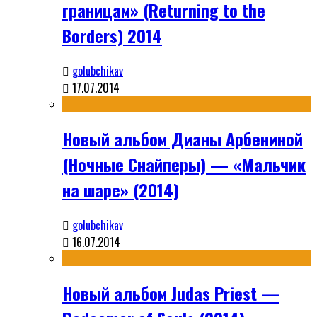
границам» (Returning to the
Borders) 2014
golubchikav
17.07.2014
Новый альбом Дианы Арбениной
(Ночные Снайперы) — «Мальчик
на шаре» (2014)
golubchikav
16.07.2014
Новый альбом Judas Priest —