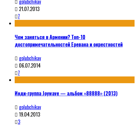
golubchikav
21.07.2013
7
Чем заняться в Армении? Топ-10
достопримечательностей Еревана и окрестностей
golubchikav
06.07.2014
7
Инди-группа Joywave — альбом «88888» (2013)
golubchikav
19.04.2013
3