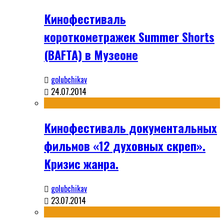
Кинофестиваль
короткометражек Summer Shorts
(BAFTA) в Музеоне
golubchikav
24.07.2014
Кинофестиваль документальных
фильмов «12 духовных скреп».
Кризис жанра.
golubchikav
23.07.2014