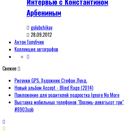
Интервью с Константином
Арбениным
golubchikav
28.09.2012
Антон Голубчик
Коллекция автографов
Свежее
Рисунки GPS. Художник Стефан Лунд.
Новый альбом Accept - Blind Rage (2014)
Приложение для родителей подростка Ignore No More
Выставка мобильных телефонов "Восемь-девятьсот три"
#8903spb