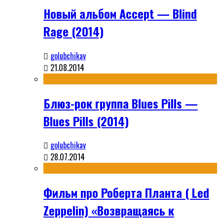
Новый альбом Accept — Blind
Rage (2014)
golubchikav
21.08.2014
Блюз-рок группа Blues Pills —
Blues Pills (2014)
golubchikav
28.07.2014
Фильм про Роберта Планта ( Led
Zeppelin) «Возвращаясь к