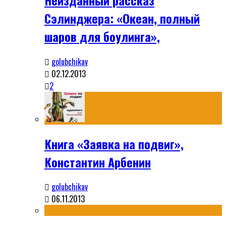
Сэлинджера: «Океан, полный
шаров для боулинга»,
golubchikav
02.12.2013
2
Книга «Заявка на подвиг»,
Константин Арбенин
golubchikav
06.11.2013