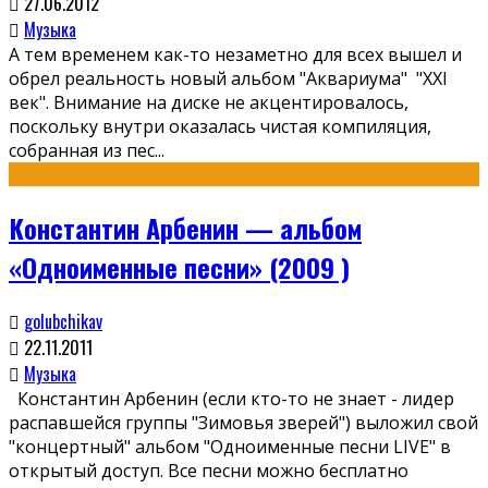
27.06.2012
Музыка
А тем временем как-то незаметно для всех вышел и
обрел реальность новый альбом "Аквариума" "XXI
век". Внимание на диске не акцентировалось,
поскольку внутри оказалась чистая компиляция,
собранная из пес
...
Константин Арбенин — альбом
«Одноименные песни» (2009 )
golubchikav
22.11.2011
Музыка
Константин Арбенин (если кто-то не знает - лидер
распавшейся группы "Зимовья зверей") выложил свой
"концертный" альбом "Одноименные песни LIVE" в
открытый доступ. Все песни можно бесплатно