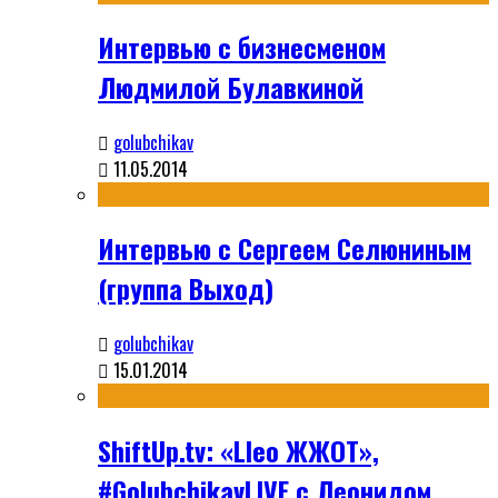
Интервью с бизнесменом
Людмилой Булавкиной
golubchikav
11.05.2014
Интервью с Сергеем Селюниным
(группа Выход)
golubchikav
15.01.2014
ShiftUp.tv: «Lleo ЖЖОТ»,
#GolubchikavLIVE с Леонидом