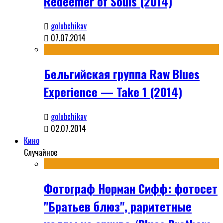
Redeemer of Souls (2014)
golubchikav
07.07.2014
Бельгийская группа Raw Blues
Experience — Take 1 (2014)
golubchikav
02.07.2014
Кино
Случайное
Фотограф Норман Сифф: фотосет
"Братьев блюз", раритетные