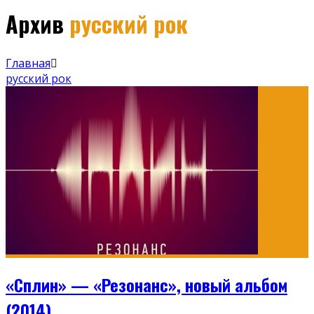
Архив
русский рок
Главная
русский рок
«Сплин» — «Резонанс», новый альбом
(2014)