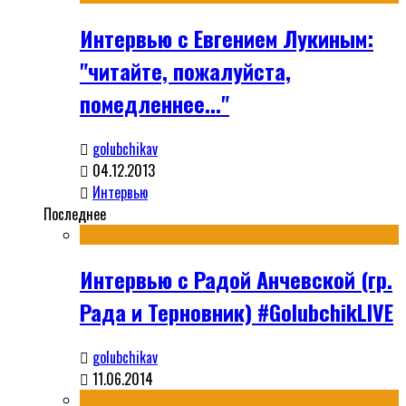
Интервью с Евгением Лукиным:
"читайте, пожалуйста,
помедленнее..."
golubchikav
04.12.2013
Интервью
Последнее
Интервью с Радой Анчевской (гр.
Рада и Терновник) #GolubchikLIVE
golubchikav
11.06.2014