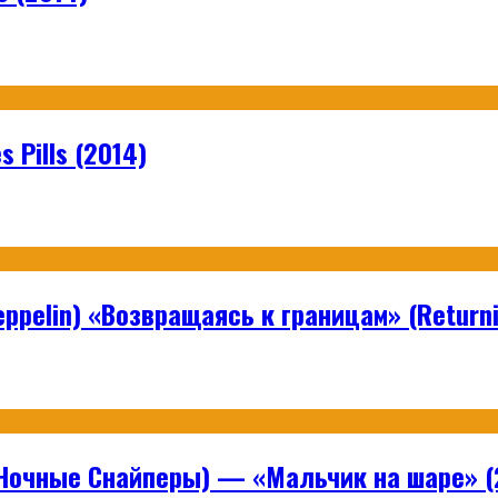
 Pills (2014)
ppelin) «Возвращаясь к границам» (Returni
Ночные Снайперы) — «Мальчик на шаре» (