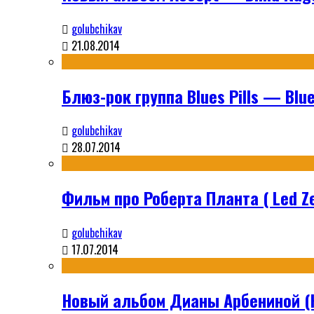
golubchikav
21.08.2014
Блюз-рок группа Blues Pills — Blues
golubchikav
28.07.2014
Фильм про Роберта Планта ( Led Ze
golubchikav
17.07.2014
Новый альбом Дианы Арбениной (