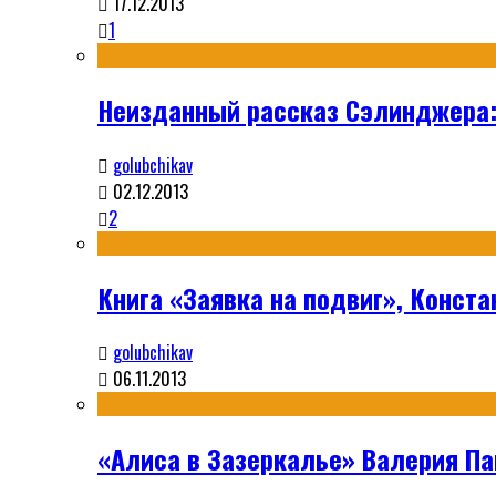
17.12.2013
1
Неизданный рассказ Сэлинджера:
golubchikav
02.12.2013
2
Книга «Заявка на подвиг», Конста
golubchikav
06.11.2013
«Алиса в Зазеркалье» Валерия П