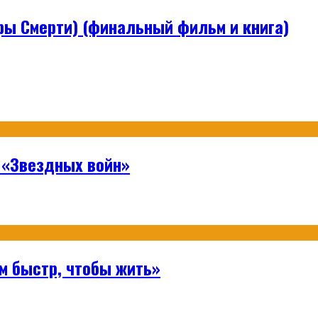
ры Смерти) (финальный фильм и книга)
 «Звездных войн»
м быстр, чтобы жить»