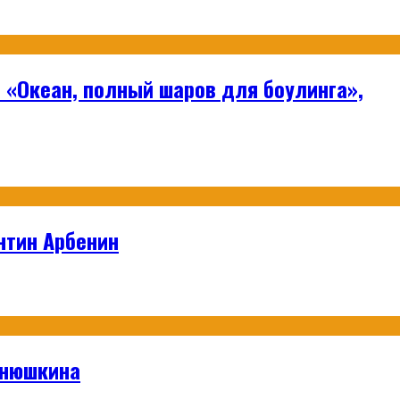
 «Океан, полный шаров для боулинга»,
нтин Арбенин
анюшкина