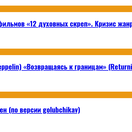
ильмов «12 духовных скреп». Кризис жанр
ppelin) «Возвращаясь к границам» (Returni
н (по версии golubchikav)