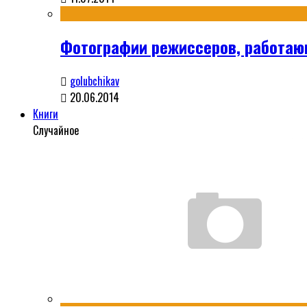
Фотографии режиссеров, работа
golubchikav
20.06.2014
Книги
Случайное