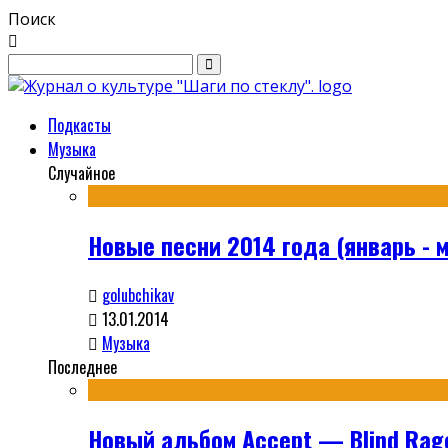
Поиск
Подкасты
Музыка
Случайное
Новые песни 2014 года (январь - 
golubchikav
13.01.2014
Музыка
Последнее
Новый альбом Accept — Blind Rag