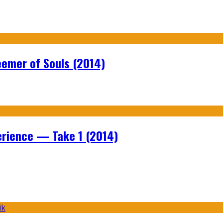
emer of Souls (2014)
rience — Take 1 (2014)