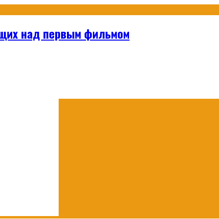
ющих над первым фильмом