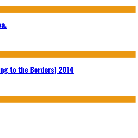
а.
ng to the Borders) 2014