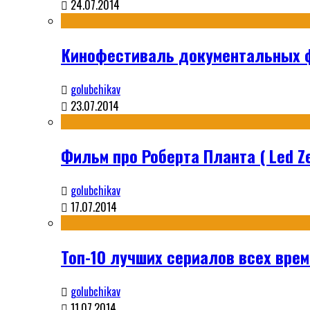
24.07.2014
Кинофестиваль документальных ф
golubchikav
23.07.2014
Фильм про Роберта Планта ( Led Ze
golubchikav
17.07.2014
Топ-10 лучших сериалов всех време
golubchikav
11.07.2014