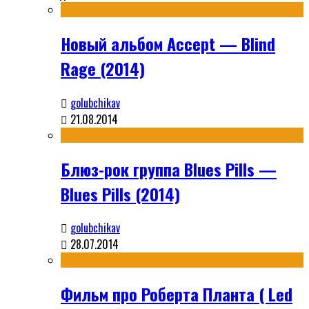
Новый альбом Accept — Blind
Rage (2014)
golubchikav
21.08.2014
Блюз-рок группа Blues Pills —
Blues Pills (2014)
golubchikav
28.07.2014
Фильм про Роберта Планта ( Led