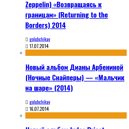
Zeppelin) «Возвращаясь к
границам» (Returning to the
Borders) 2014
golubchikav
17.07.2014
Новый альбом Дианы Арбениной
(Ночные Снайперы) — «Мальчик
на шаре» (2014)
golubchikav
16.07.2014