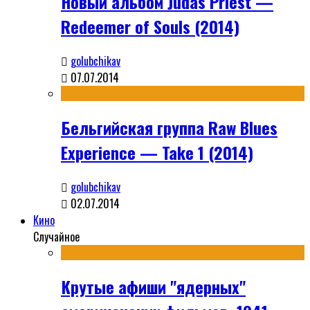
Новый альбом Judas Priest —
Redeemer of Souls (2014)
golubchikav
07.07.2014
Бельгийская группа Raw Blues
Experience — Take 1 (2014)
golubchikav
02.07.2014
Кино
Случайное
Крутые афиши "ядерных"