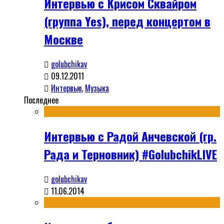
Интервью с Крисом Сквайром
(группа Yes), перед концертом в
Москве
golubchikav
09.12.2011
Интервью
,
Музыка
Последнее
Интервью с Радой Анчевской (гр.
Рада и Терновник) #GolubchikLIVE
golubchikav
11.06.2014