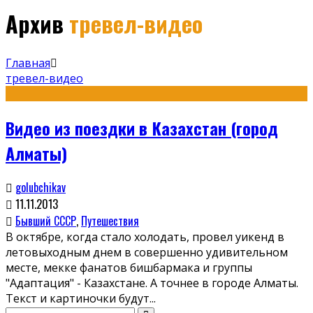
Архив
тревел-видео
Главная
тревел-видео
Видео из поездки в Казахстан (город
Алматы)
golubchikav
11.11.2013
Бывший СССР
,
Путешествия
В октябре, когда стало холодать, провел уикенд в
летовыходным днем в совершенно удивительном
месте, мекке фанатов бишбармака и группы
"Адаптация" - Казахстане. А точнее в городе Алматы.
Текст и картиночки будут
...