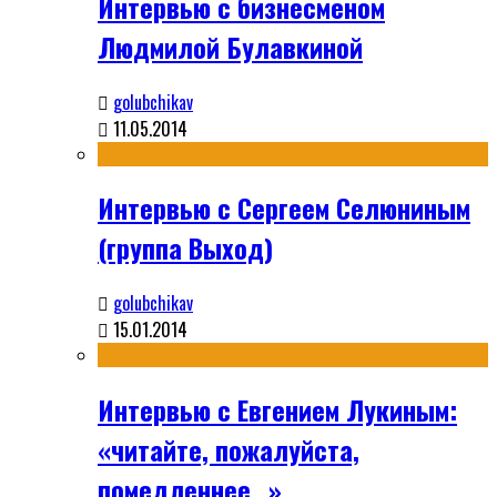
Интервью с бизнесменом
Людмилой Булавкиной
golubchikav
11.05.2014
Интервью с Сергеем Селюниным
(группа Выход)
golubchikav
15.01.2014
Интервью с Евгением Лукиным:
«читайте, пожалуйста,
помедленнее…»