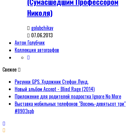
(Сумасшедшим Профессором
Николя)
golubchikav
07.06.2013
Антон Голубчик
Коллекция автографов
Свежее
Рисунки GPS. Художник Стефан Лунд.
Новый альбом Accept - Blind Rage (2014)
Приложение для родителей подростка Ignore No More
Выставка мобильных телефонов "Восемь-девятьсот три"
#8903spb