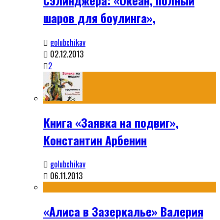
шаров для боулинга»,
golubchikav
02.12.2013
2
Книга «Заявка на подвиг»,
Константин Арбенин
golubchikav
06.11.2013
«Алиса в Зазеркалье» Валерия