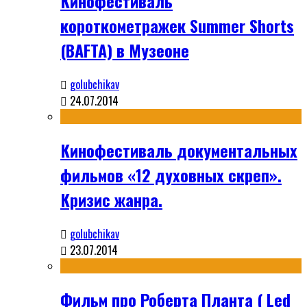
Кинофестиваль
короткометражек Summer Shorts
(BAFTA) в Музеоне
golubchikav
24.07.2014
Кинофестиваль документальных
фильмов «12 духовных скреп».
Кризис жанра.
golubchikav
23.07.2014
Фильм про Роберта Планта ( Led