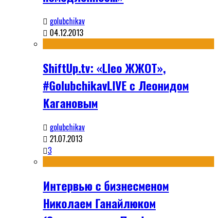
golubchikav
04.12.2013
ShiftUp.tv: «Lleo ЖЖОТ»,
#GolubchikavLIVE с Леонидом
Кагановым
golubchikav
21.07.2013
3
Интервью с бизнесменом
Николаем Ганайлюком