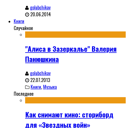
golubchikav
20.06.2014
Книги
Случайное
"Алиса в Зазеркалье" Валерия
Панюшкина
golubchikav
22.07.2013
Книги
,
Музыка
Последнее
Как снимают кино: сториборд
для «Звездных войн»