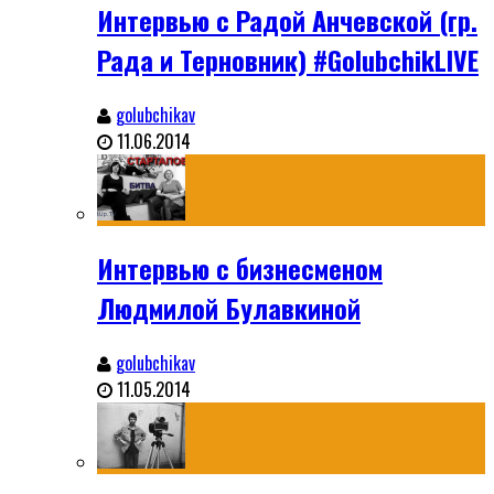
Интервью с Радой Анчевской (гр.
Рада и Терновник) #GolubchikLIVE
golubchikav
11.06.2014
Интервью с бизнесменом
Людмилой Булавкиной
golubchikav
11.05.2014