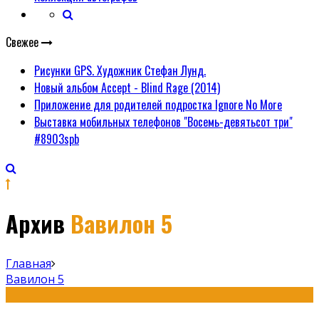
Свежее
Рисунки GPS. Художник Стефан Лунд.
Новый альбом Accept - Blind Rage (2014)
Приложение для родителей подростка Ignore No More
Выставка мобильных телефонов "Восемь-девятьсот три"
#8903spb
Архив
Вавилон 5
Главная
Вавилон 5