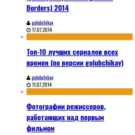
Borders) 2014
golubchikav
17.07.2014
Топ-10 лучших сериалов всех
времен (по версии golubchikav)
golubchikav
11.07.2014
Фотографии режиссеров,
работающих над первым
фильмом