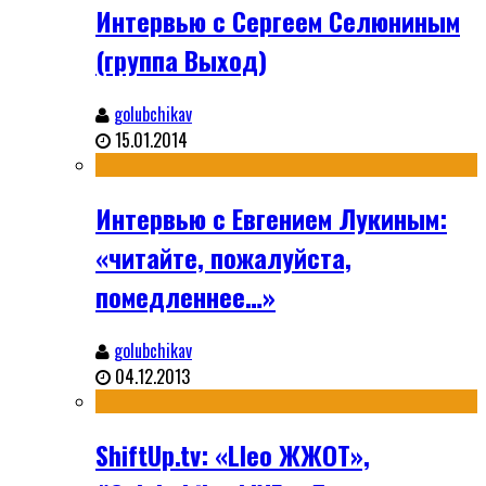
Интервью с Сергеем Селюниным
(группа Выход)
golubchikav
15.01.2014
Интервью с Евгением Лукиным:
«читайте, пожалуйста,
помедленнее…»
golubchikav
04.12.2013
ShiftUp.tv: «Lleo ЖЖОТ»,