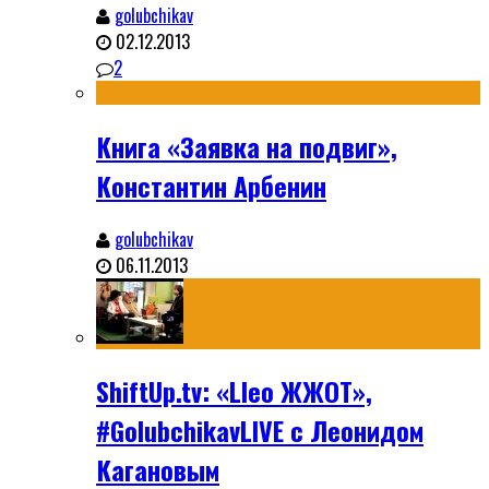
golubchikav
02.12.2013
2
Книга «Заявка на подвиг»,
Константин Арбенин
golubchikav
06.11.2013
ShiftUp.tv: «Lleo ЖЖОТ»,
#GolubchikavLIVE с Леонидом
Кагановым