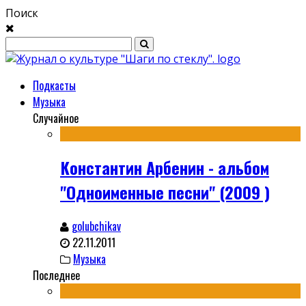
Поиск
Подкасты
Музыка
Случайное
Константин Арбенин - альбом
"Одноименные песни" (2009 )
golubchikav
22.11.2011
Музыка
Последнее