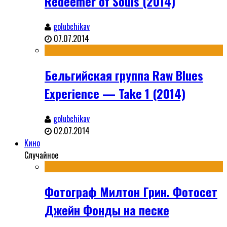
Redeemer of Souls (2014)
golubchikav
07.07.2014
Бельгийская группа Raw Blues
Experience — Take 1 (2014)
golubchikav
02.07.2014
Кино
Случайное
Фотограф Милтон Грин. Фотосет
Джейн Фонды на песке