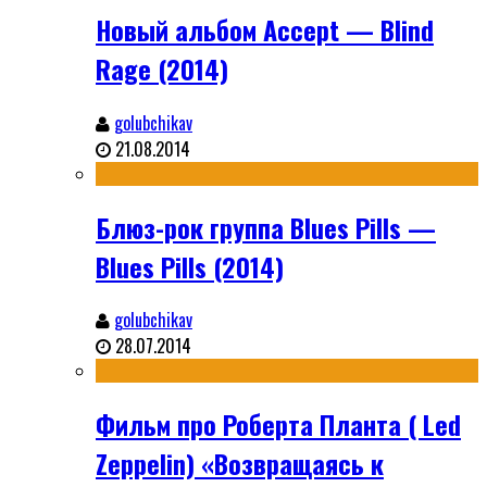
Новый альбом Accept — Blind
Rage (2014)
golubchikav
21.08.2014
Блюз-рок группа Blues Pills —
Blues Pills (2014)
golubchikav
28.07.2014
Фильм про Роберта Планта ( Led
Zeppelin) «Возвращаясь к