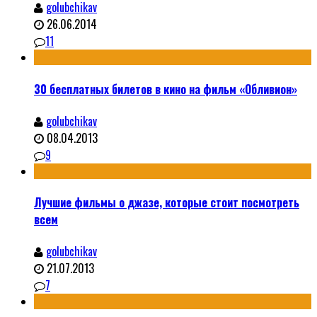
golubchikav
26.06.2014
11
30 бесплатных билетов в кино на фильм «Обливион»
golubchikav
08.04.2013
9
Лучшие фильмы о джазе, которые стоит посмотреть
всем
golubchikav
21.07.2013
7