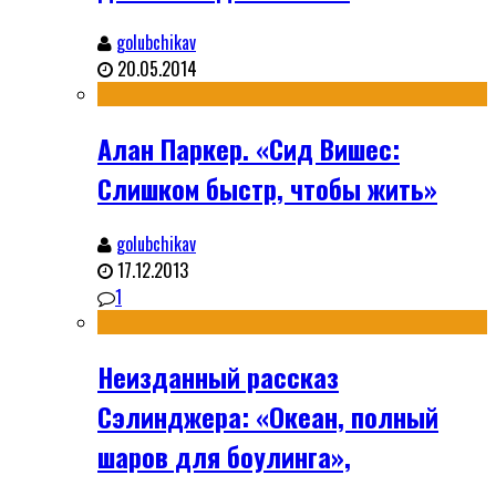
golubchikav
20.05.2014
Алан Паркер. «Сид Вишес:
Слишком быстр, чтобы жить»
golubchikav
17.12.2013
1
Неизданный рассказ
Сэлинджера: «Океан, полный
шаров для боулинга»,