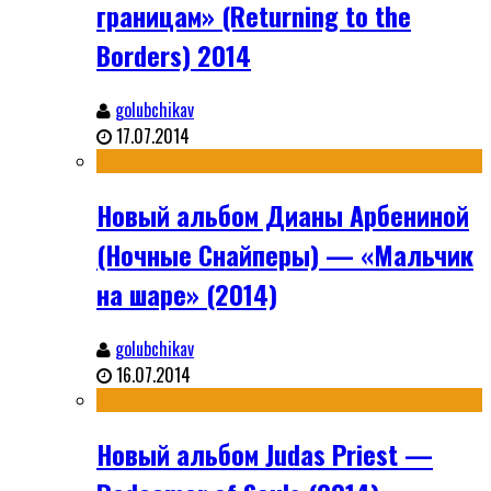
границам» (Returning to the
Borders) 2014
golubchikav
17.07.2014
Новый альбом Дианы Арбениной
(Ночные Снайперы) — «Мальчик
на шаре» (2014)
golubchikav
16.07.2014
Новый альбом Judas Priest —