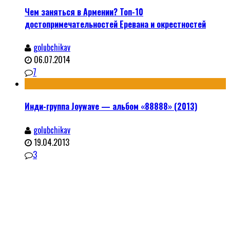
Чем заняться в Армении? Топ-10
достопримечательностей Еревана и окрестностей
golubchikav
06.07.2014
7
Инди-группа Joywave — альбом «88888» (2013)
golubchikav
19.04.2013
3