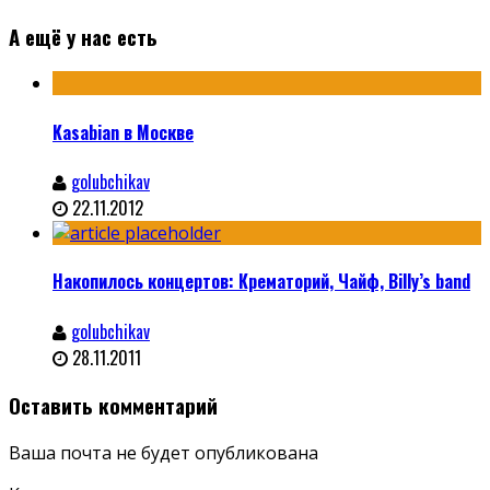
А ещё у нас есть
Kasabian в Москве
golubchikav
22.11.2012
Накопилось концертов: Крематорий, Чайф, Billy’s band
golubchikav
28.11.2011
Оставить комментарий
Ваша почта не будет опубликована