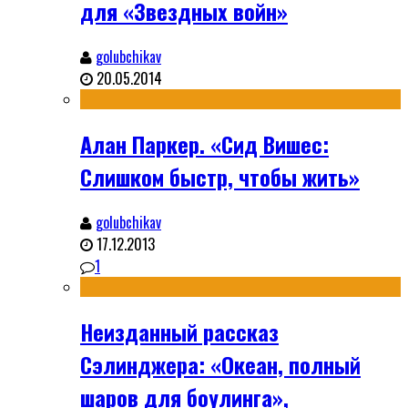
для «Звездных войн»
golubchikav
20.05.2014
Алан Паркер. «Сид Вишес:
Слишком быстр, чтобы жить»
golubchikav
17.12.2013
1
Неизданный рассказ
Сэлинджера: «Океан, полный
шаров для боулинга»,