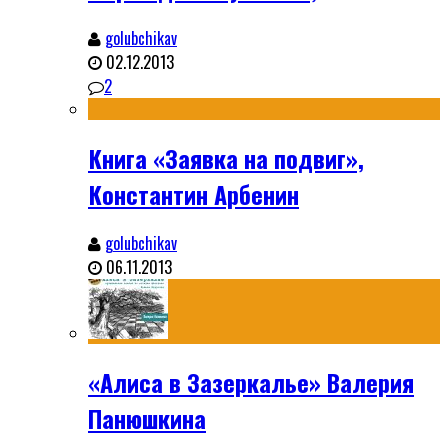
golubchikav
02.12.2013
2
Книга «Заявка на подвиг»,
Константин Арбенин
golubchikav
06.11.2013
«Алиса в Зазеркалье» Валерия
Панюшкина