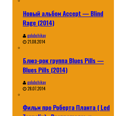
Новый альбом Accept — Blind
Rage (2014)
golubchikav
21.08.2014
Блюз-рок группа Blues Pills —
Blues Pills (2014)
golubchikav
28.07.2014
Фильм про Роберта Планта ( Led