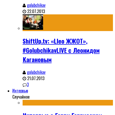
golubchikav
22.07.2013
ShiftUp.tv: «Lleo ЖЖОТ»,
#GolubchikavLIVE с Леонидом
Кагановым
golubchikav
21.07.2013
3
Интервью
Случайное