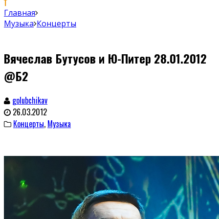
Главная
Музыка
Концерты
Вячеслав Бутусов и Ю-Питер 28.01.2012
@Б2
golubchikav
26.03.2012
Концерты
,
Музыка