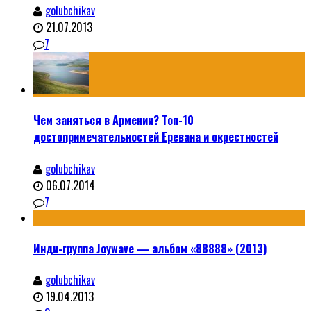
golubchikav
21.07.2013
7
Чем заняться в Армении? Топ-10
достопримечательностей Еревана и окрестностей
golubchikav
06.07.2014
7
Инди-группа Joywave — альбом «88888» (2013)
golubchikav
19.04.2013