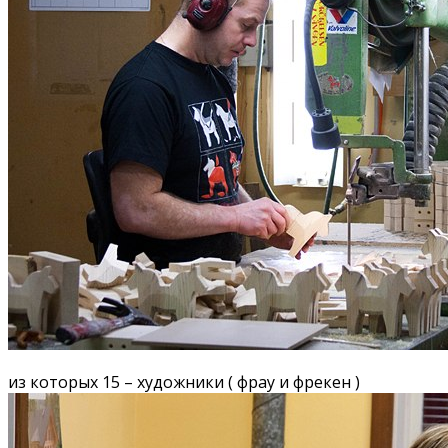
из которых 15 – художники ( фрау и фрекен )