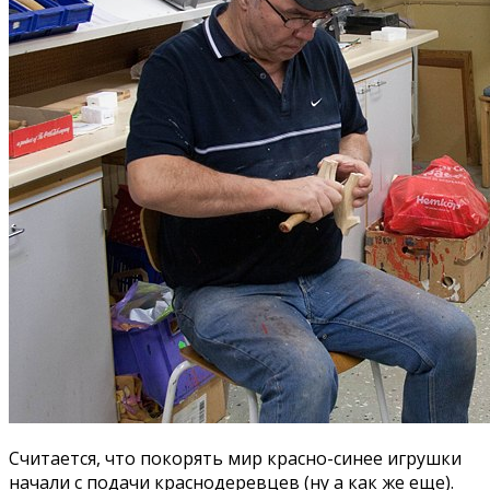
Считается, что покорять мир красно-синее игрушки
начали с подачи краснодеревцев (ну а как же еще).