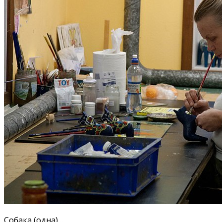
Собака (одна)…