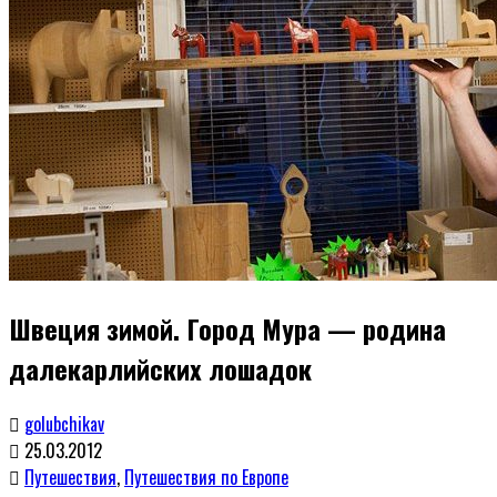
Швеция зимой. Город Мура — родина
далекарлийских лошадок
golubchikav
25.03.2012
Путешествия
,
Путешествия по Европе