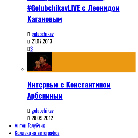
#GolubchikavLIVE с Леонидом
Кагановым
golubchikav
21.07.2013
3
Интервью с Константином
Арбениным
golubchikav
28.09.2012
Антон Голубчик
Коллекция автографов