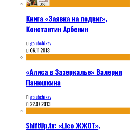
Книга «Заявка на подвиг»,
Константин Арбенин
golubchikav
06.11.2013
«Алиса в Зазеркалье» Валерия
Панюшкина
golubchikav
22.07.2013
ShiftUp.tv: «Lleo ЖЖОТ»,