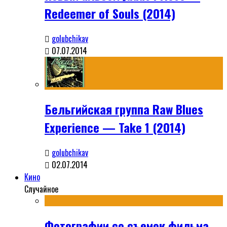
Redeemer of Souls (2014)
golubchikav
07.07.2014
Бельгийская группа Raw Blues
Experience — Take 1 (2014)
golubchikav
02.07.2014
Кино
Случайное
Фотографии со съемок фильма