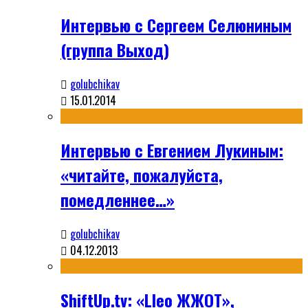
Интервью с Сергеем Селюниным
(группа Выход)
golubchikav
15.01.2014
Интервью с Евгением Лукиным:
«читайте, пожалуйста,
помедленнее…»
golubchikav
04.12.2013
ShiftUp.tv: «Lleo ЖЖОТ»,