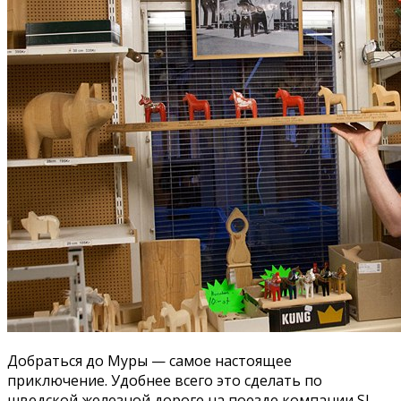
Добраться до Муры — самое настоящее
приключение. Удобнее всего это сделать по
шведской железной дороге на поезде компании SJ