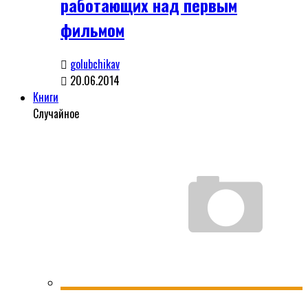
работающих над первым
фильмом
golubchikav
20.06.2014
Книги
Случайное