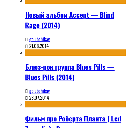
Новый альбом Accept — Blind
Rage (2014)
golubchikav
21.08.2014
Блюз-рок группа Blues Pills —
Blues Pills (2014)
golubchikav
28.07.2014
Фильм про Роберта Планта ( Led