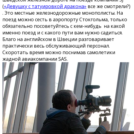
(
«Девушку с татуировкой дракона»
все же смотрели?)
. Это местные железнодорожные монополисты. На
поезд можно сесть в аэропорту Стокгольма, только
обязательно посоветуйтесь с кем-нибудь на какой
именно поезд и с какого пути вам нужно садиться.
Благо на английском в Швеции разговаривает
практически весь обслуживающий персонал.
Скоротать время можно поснимав самолетики
жадной авиакомпании SAS.