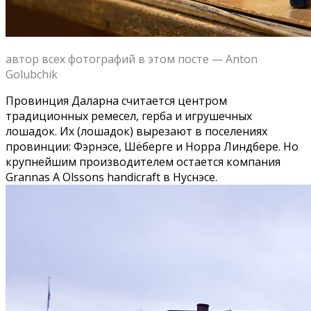
автор всех фотографий в этом посте — Anton
Golubchik
Провинция Даларна считается центром
традиционных ремесел, герба и игрушечных
лошадок. Их (лошадок) вырезают в поселениях
провинции: Фэрнэсе, Шёберге и Норра Линдбере. Но
крупнейшим производителем остается компания
Grannas A Olssons handicraft в Нуснэсе.