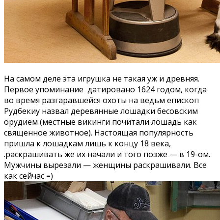
На самом деле эта игрушка не такая уж и древняя.
Первое упоминание датировано 1624 годом, когда
во время разгаравшейся охоты на ведьм епископ
Рудбекиу назвал деревянные лошадки бесовским
орудием (местные викинги почитали лошадь как
священное животное). Настоящая популярность
пришла к лошадкам лишь к концу 18 века,
.раскрашивать же их начали и того позже — в 19-ом.
Мужчины вырезали — женщины раскрашивали. Все
как сейчас =)