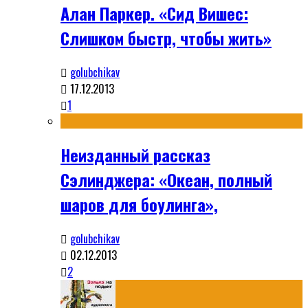
Алан Паркер. «Сид Вишес:
Слишком быстр, чтобы жить»
golubchikav
17.12.2013
1
Неизданный рассказ
Сэлинджера: «Океан, полный
шаров для боулинга»,
golubchikav
02.12.2013
2