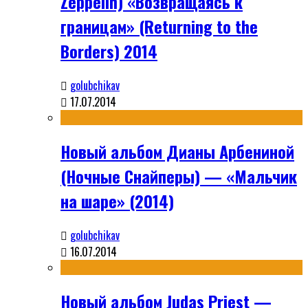
Zeppelin) «Возвращаясь к
границам» (Returning to the
Borders) 2014
golubchikav
17.07.2014
Новый альбом Дианы Арбениной
(Ночные Снайперы) — «Мальчик
на шаре» (2014)
golubchikav
16.07.2014
Новый альбом Judas Priest —