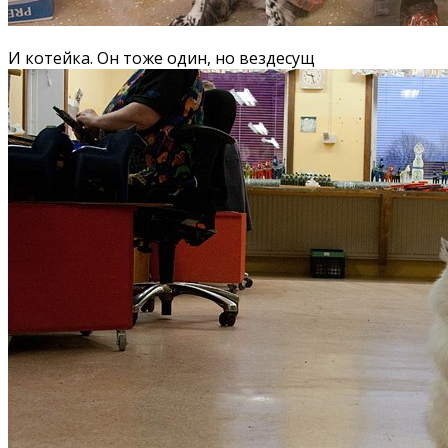
И котейка. Он тоже один, но вездесущ