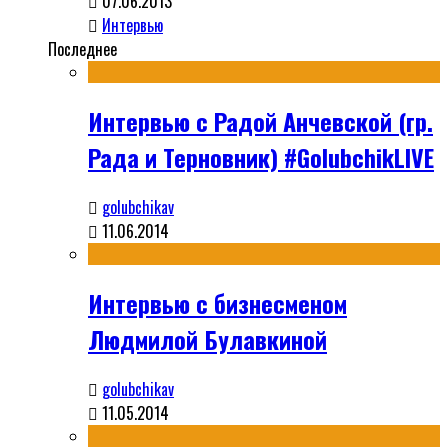
07.06.2013
Интервью
Последнее
Интервью с Радой Анчевской (гр.
Рада и Терновник) #GolubchikLIVE
golubchikav
11.06.2014
Интервью с бизнесменом
Людмилой Булавкиной
golubchikav
11.05.2014