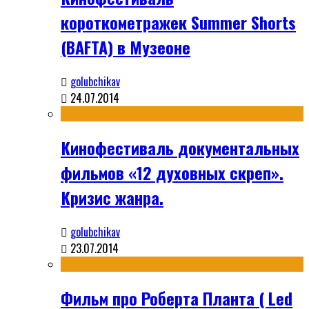
короткометражек Summer Shorts
(BAFTA) в Музеоне
golubchikav
24.07.2014
Кинофестиваль документальных
фильмов «12 духовных скреп».
Кризис жанра.
golubchikav
23.07.2014
Фильм про Роберта Планта ( Led