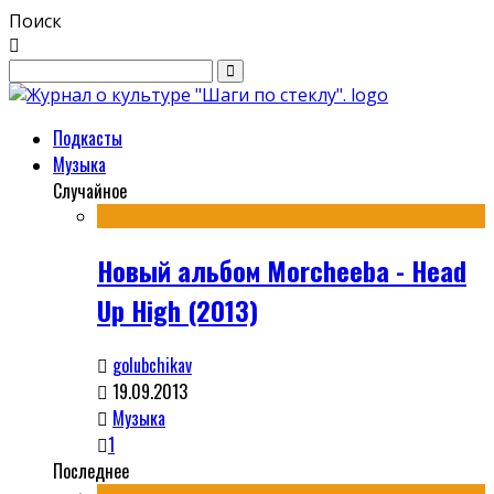
Поиск
Подкасты
Музыка
Случайное
Новый альбом Morcheeba - Head
Up High (2013)
golubchikav
19.09.2013
Музыка
1
Последнее