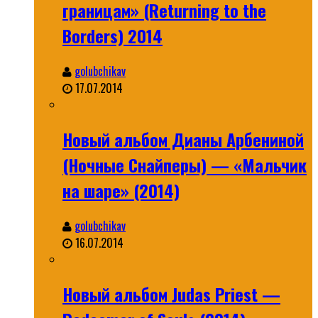
границам» (Returning to the
Borders) 2014
golubchikav
17.07.2014
Новый альбом Дианы Арбениной
(Ночные Снайперы) — «Мальчик
на шаре» (2014)
golubchikav
16.07.2014
Новый альбом Judas Priest —