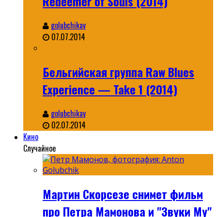
Redeemer of Souls (2014)
golubchikav
07.07.2014
Бельгийская группа Raw Blues
Experience — Take 1 (2014)
golubchikav
02.07.2014
Кино
Случайное
Мартин Скорсезе снимет фильм
про Петра Мамонова и "Звуки Му"