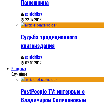
Панюшкина
golubchikav
22.07.2013
Судьба традиционного
книгоиздания
golubchikav
02.10.2012
Интервью
Случайное
PostPeople TV: интервью с
Владимиром Селивановым