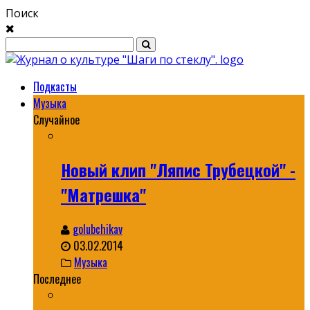
Поиск
Подкасты
Музыка
Случайное
Новый клип "Ляпис Трубецкой" -
"Матрешка"
golubchikav
03.02.2014
Музыка
Последнее