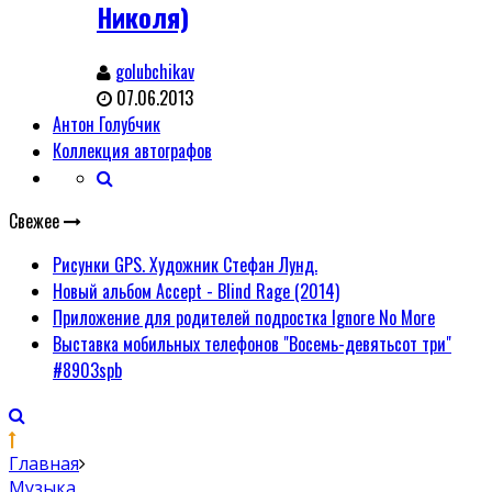
Николя)
golubchikav
07.06.2013
Антон Голубчик
Коллекция автографов
Свежее
Рисунки GPS. Художник Стефан Лунд.
Новый альбом Accept - Blind Rage (2014)
Приложение для родителей подростка Ignore No More
Выставка мобильных телефонов "Восемь-девятьсот три"
#8903spb
Главная
Музыка