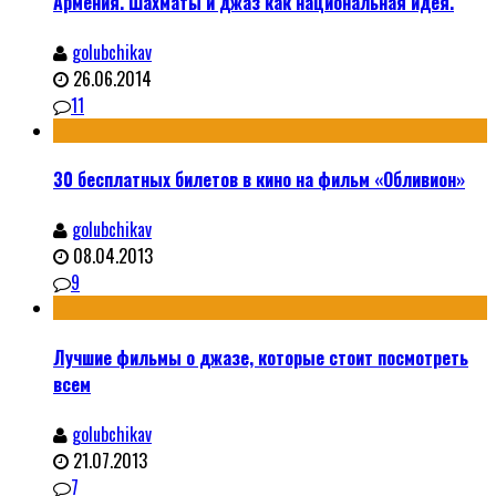
Армения. Шахматы и джаз как национальная идея.
golubchikav
26.06.2014
11
30 бесплатных билетов в кино на фильм «Обливион»
golubchikav
08.04.2013
9
Лучшие фильмы о джазе, которые стоит посмотреть
всем
golubchikav
21.07.2013
7