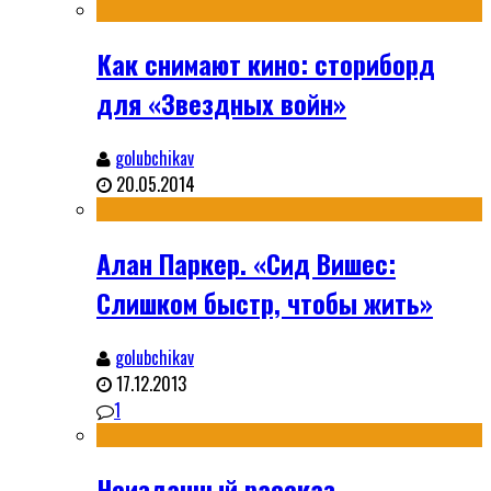
Как снимают кино: сториборд
для «Звездных войн»
golubchikav
20.05.2014
Алан Паркер. «Сид Вишес:
Слишком быстр, чтобы жить»
golubchikav
17.12.2013
1
Неизданный рассказ