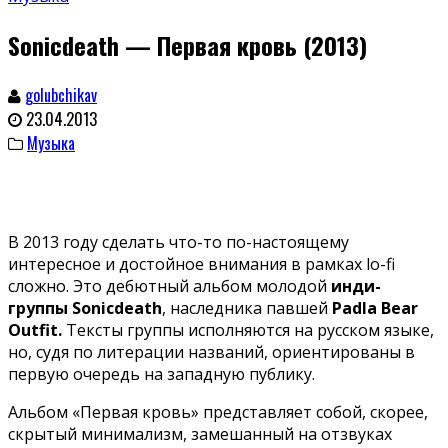
Sonicdeath — Первая кровь (2013)
golubchikav
23.04.2013
Музыка
В 2013 году сделать что-то по-настоящему
интересное и достойное внимания в рамках lo-fi
сложно. Это дебютный альбом молодой
инди-
группы Sonicdeath
, наследника павшей
Padla Bear
Outfit.
Тексты группы исполняются на русском языке,
но, судя по литерации названий, ориентированы в
первую очередь на западную публику.
Альбом «Первая кровь» представляет собой, скорее,
скрытый минимализм, замешанный на отзвуках