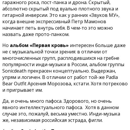
гаражного рока, пост-панка и дрона. Скрытый,
абсолютно скрытый под вуалью плотного звука и
гитарной инверсии. Это как у ранних «Звуков МУ»,
когда внешне экспрессивный Петр Мамонов
начинает петь внутрь себя. В чем-то это можно
назвать даже прото-панком.
Но
альбом «Первая кровь»
интересен больше даже
не с музыкальной точки зрения: в отличии от
многочисленных групп, расплодившихся на гребне
популярности инди-музыки в России, альбом группы
Sonicdeath прекрасен концептуально. Выдержан,
упрям и логичен. В отличии от работ той-же Padla
Bear Outfit Арсения Морозова, кстати. Хотя потреково
и пригрывает им.
Да, и очень много пафоса. Здорового, но очень
явного интеллектуального пафоса. Хотя в данном
случае это, пожалуй, весьма уместно. Инди-музыка
же, независимая российская эстрада, фигли.