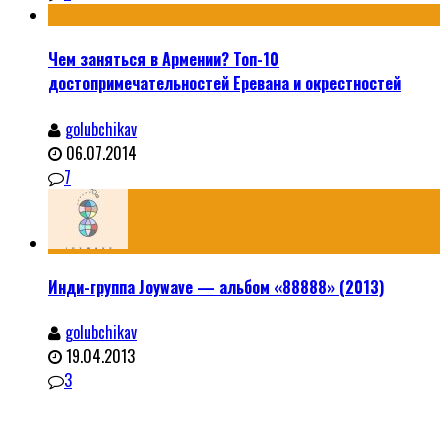
Чем заняться в Армении? Топ-10
достопримечательностей Еревана и окрестностей
golubchikav
06.07.2014
7
Инди-группа Joywave — альбом «88888» (2013)
golubchikav
19.04.2013
3