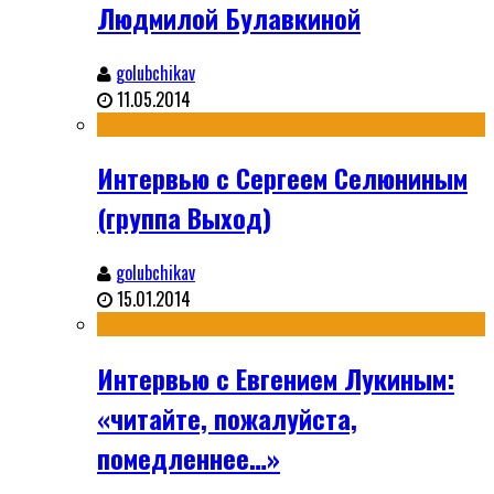
Людмилой Булавкиной
golubchikav
11.05.2014
Интервью с Сергеем Селюниным
(группа Выход)
golubchikav
15.01.2014
Интервью с Евгением Лукиным:
«читайте, пожалуйста,
помедленнее…»