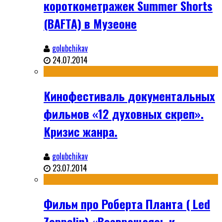
короткометражек Summer Shorts
(BAFTA) в Музеоне
golubchikav
24.07.2014
Кинофестиваль документальных
фильмов «12 духовных скреп».
Кризис жанра.
golubchikav
23.07.2014
Фильм про Роберта Планта ( Led
Zeppelin) «Возвращаясь к