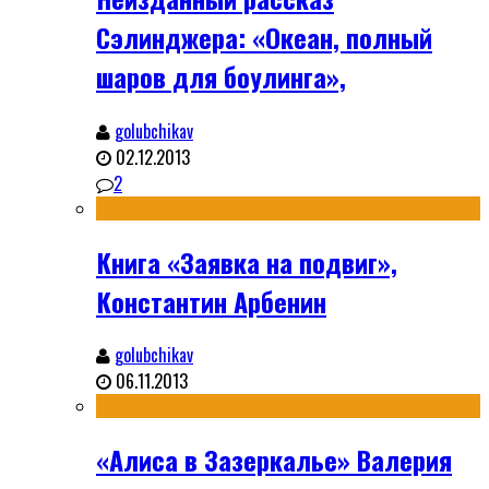
Сэлинджера: «Океан, полный
шаров для боулинга»,
golubchikav
02.12.2013
2
Книга «Заявка на подвиг»,
Константин Арбенин
golubchikav
06.11.2013
«Алиса в Зазеркалье» Валерия