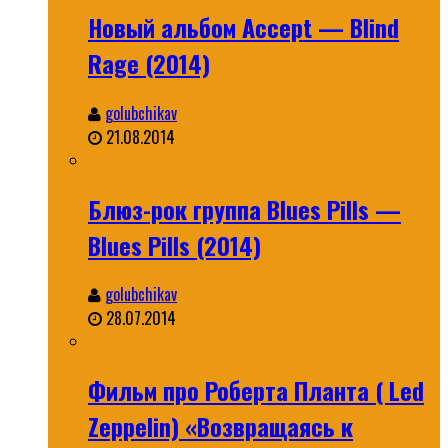
Новый альбом Accept — Blind
Rage (2014)
golubchikav
21.08.2014
Блюз-рок группа Blues Pills —
Blues Pills (2014)
golubchikav
28.07.2014
Фильм про Роберта Планта ( Led
Zeppelin) «Возвращаясь к