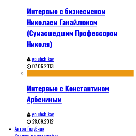
Интервью с бизнесменом
Николаем Ганайлюком
(Сумасшедшим Профессором
Николя)
golubchikav
07.06.2013
Интервью с Константином
Арбениным
golubchikav
28.09.2012
Антон Голубчик
Коллекция автографов