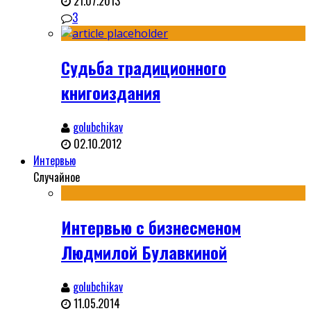
21.07.2013
3
Судьба традиционного
книгоиздания
golubchikav
02.10.2012
Интервью
Случайное
Интервью с бизнесменом
Людмилой Булавкиной
golubchikav
11.05.2014