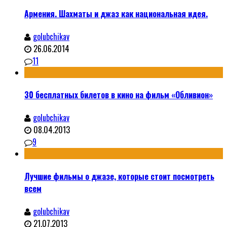
Армения. Шахматы и джаз как национальная идея.
golubchikav
26.06.2014
11
30 бесплатных билетов в кино на фильм «Обливион»
golubchikav
08.04.2013
9
Лучшие фильмы о джазе, которые стоит посмотреть
всем
golubchikav
21.07.2013