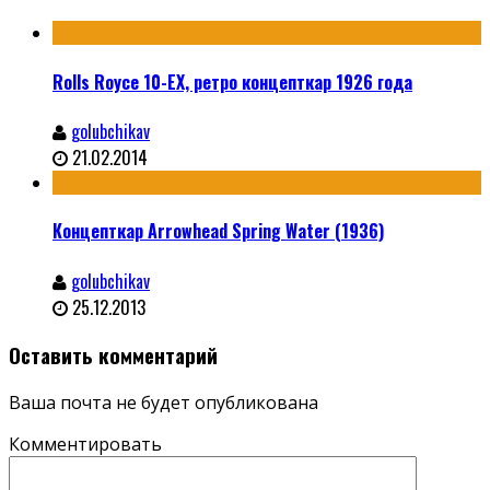
Rolls Royce 10-EX, ретро концепткар 1926 года
golubchikav
21.02.2014
Концепткар Arrowhead Spring Water (1936)
golubchikav
25.12.2013
Оставить комментарий
Ваша почта не будет опубликована
Комментировать