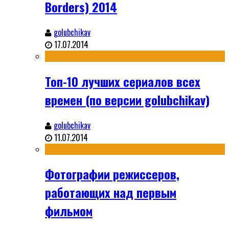
Borders) 2014
golubchikav
17.07.2014
Топ-10 лучших сериалов всех
времен (по версии golubchikav)
golubchikav
11.07.2014
Фотографии режиссеров,
работающих над первым
фильмом