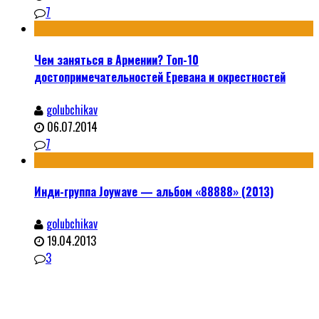
7
Чем заняться в Армении? Топ-10
достопримечательностей Еревана и окрестностей
golubchikav
06.07.2014
7
Инди-группа Joywave — альбом «88888» (2013)
golubchikav
19.04.2013
3