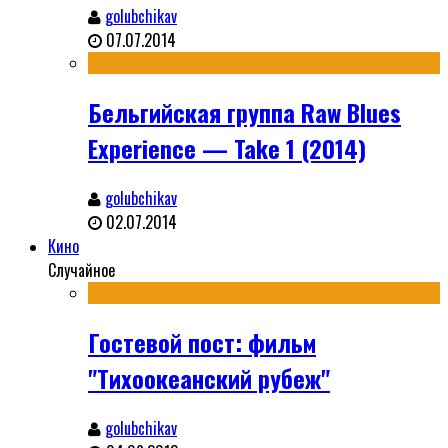
golubchikav
07.07.2014
Бельгийская группа Raw Blues
Experience — Take 1 (2014)
golubchikav
02.07.2014
Кино
Случайное
Гостевой пост: фильм
"Тихоокеанский рубеж"
golubchikav