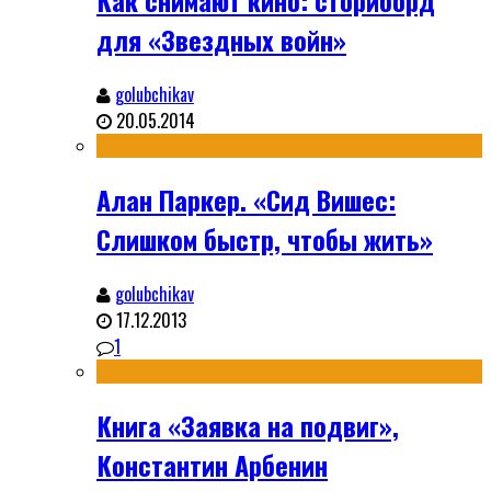
Как снимают кино: сториборд
для «Звездных войн»
golubchikav
20.05.2014
Алан Паркер. «Сид Вишес:
Слишком быстр, чтобы жить»
golubchikav
17.12.2013
1
Книга «Заявка на подвиг»,
Константин Арбенин