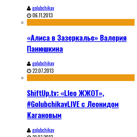
golubchikav
06.11.2013
«Алиса в Зазеркалье» Валерия
Панюшкина
golubchikav
22.07.2013
ShiftUp.tv: «Lleo ЖЖОТ»,
#GolubchikavLIVE с Леонидом
Кагановым
golubchikav