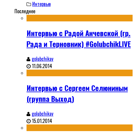
Интервью
Последнее
Интервью с Радой Анчевской (гр.
Рада и Терновник) #GolubchikLIVE
golubchikav
11.06.2014
Интервью с Сергеем Селюниным
(группа Выход)
golubchikav
15.01.2014