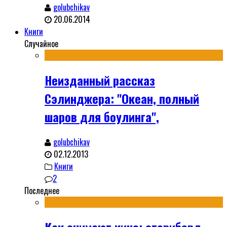
golubchikav
20.06.2014
Книги
Случайное
Неизданный рассказ
Сэлинджера: "Океан, полный
шаров для боулинга",
golubchikav
02.12.2013
Книги
2
Последнее