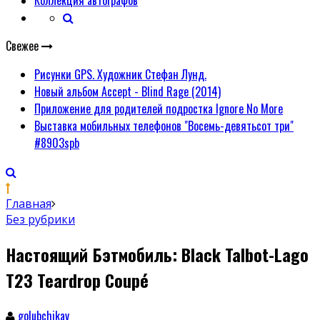
Свежее
Рисунки GPS. Художник Стефан Лунд.
Новый альбом Accept - Blind Rage (2014)
Приложение для родителей подростка Ignore No More
Выставка мобильных телефонов "Восемь-девятьсот три"
#8903spb
Главная
Без рубрики
Настоящий Бэтмобиль: Black Talbot-Lago
T23 Teardrop Coupé
golubchikav