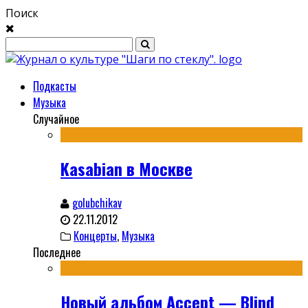
Поиск
Подкасты
Музыка
Случайное
Kasabian в Москве
golubchikav
22.11.2012
Концерты
,
Музыка
Последнее
Новый альбом Accept — Blind