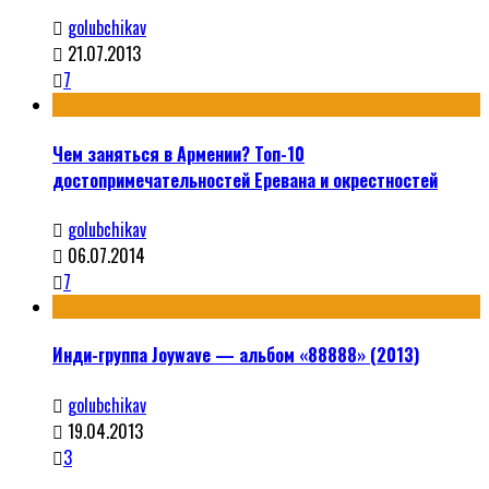
golubchikav
21.07.2013
7
Чем заняться в Армении? Топ-10
достопримечательностей Еревана и окрестностей
golubchikav
06.07.2014
7
Инди-группа Joywave — альбом «88888» (2013)
golubchikav
19.04.2013
3