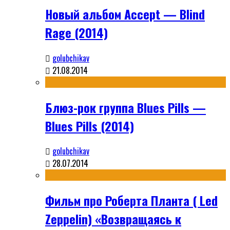
Новый альбом Accept — Blind
Rage (2014)
golubchikav
21.08.2014
Блюз-рок группа Blues Pills —
Blues Pills (2014)
golubchikav
28.07.2014
Фильм про Роберта Планта ( Led
Zeppelin) «Возвращаясь к