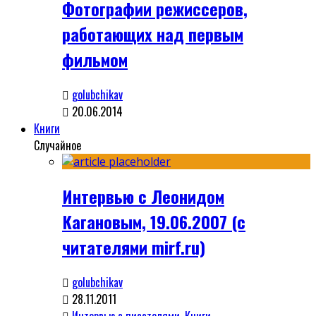
Фотографии режиссеров,
работающих над первым
фильмом
golubchikav
20.06.2014
Книги
Случайное
Интервью с Леонидом
Кагановым, 19.06.2007 (с
читателями mirf.ru)
golubchikav
28.11.2011