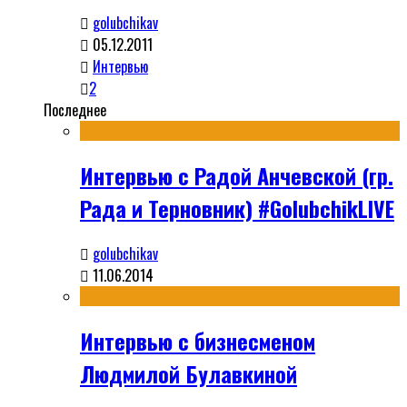
golubchikav
05.12.2011
Интервью
2
Последнее
Интервью с Радой Анчевской (гр.
Рада и Терновник) #GolubchikLIVE
golubchikav
11.06.2014
Интервью с бизнесменом
Людмилой Булавкиной