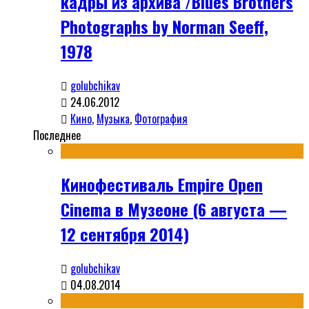
кадры из архива /Blues Brothers
Photographs by Norman Seeff,
1978
golubchikav
24.06.2012
Кино
,
Музыка
,
Фотография
Последнее
Кинофестиваль Empire Open
Cinema в Музеоне (6 августа —
12 сентября 2014)
golubchikav
04.08.2014