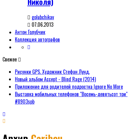
Николя)
golubchikav
07.06.2013
Антон Голубчик
Коллекция автографов
Свежее
Рисунки GPS. Художник Стефан Лунд.
Новый альбом Accept - Blind Rage (2014)
Приложение для родителей подростка Ignore No More
Выставка мобильных телефонов "Восемь-девятьсот три"
#8903spb
Архив
Caribou