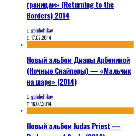
границам» (Returning to the
Borders) 2014
golubchikav
17.07.2014
Новый альбом Дианы Арбениной
(Ночные Снайперы) — «Мальчик
на шаре» (2014)
golubchikav
16.07.2014
Новый альбом Judas Priest —