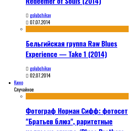
Redeemer of Souls (2014)
golubchikav
07.07.2014
Бельгийская группа Raw Blues
Experience — Take 1 (2014)
golubchikav
02.07.2014
Кино
Случайное
Фотограф Норман Сифф: фотосет
"Братьев блюз", раритетные