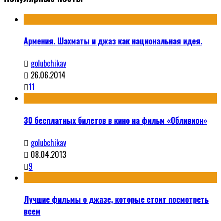
Армения. Шахматы и джаз как национальная идея.
golubchikav
26.06.2014
11
30 бесплатных билетов в кино на фильм «Обливион»
golubchikav
08.04.2013
9
Лучшие фильмы о джазе, которые стоит посмотреть
всем