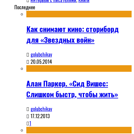
Интервью с писателями
,
Книги
Последнее
Как снимают кино: сториборд
для «Звездных войн»
golubchikav
20.05.2014
Алан Паркер. «Сид Вишес:
Слишком быстр, чтобы жить»
golubchikav
17.12.2013
1