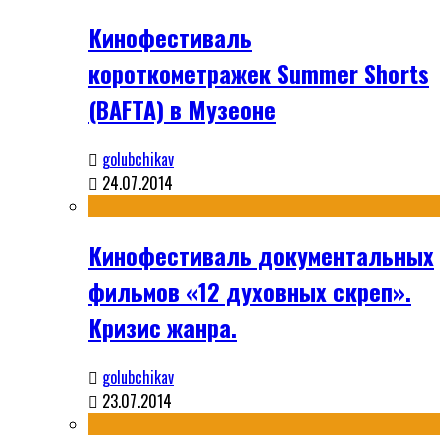
Кинофестиваль
короткометражек Summer Shorts
(BAFTA) в Музеоне
golubchikav
24.07.2014
Кинофестиваль документальных
фильмов «12 духовных скреп».
Кризис жанра.
golubchikav
23.07.2014