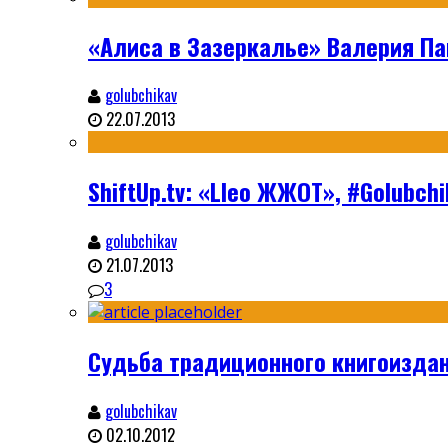
«Алиса в Зазеркалье» Валерия П
golubchikav
22.07.2013
ShiftUp.tv: «Lleo ЖЖОТ», #Golubc
golubchikav
21.07.2013
3
Судьба традиционного книгоизда
golubchikav
02.10.2012