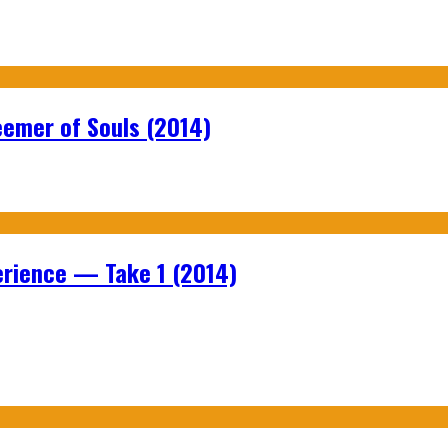
emer of Souls (2014)
rience — Take 1 (2014)