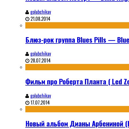
golubchikav
21.08.2014
Блюз-рок группа Blues Pills — Blues
golubchikav
28.07.2014
Фильм про Роберта Планта ( Led Ze
golubchikav
17.07.2014
Новый альбом Дианы Арбениной (