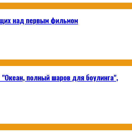
ющих над первым фильмом
"Океан, полный шаров для боулинга",