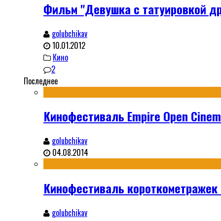
Фильм "Девушка с татуировкой драк
golubchikav
10.01.2012
Кино
2
Последнее
Кинофестиваль Empire Open Cinema
golubchikav
04.08.2014
Кинофестиваль короткометражек S
golubchikav