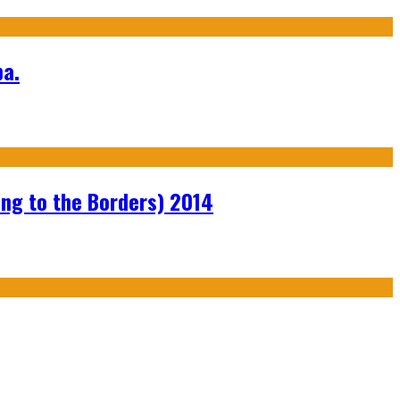
а.
ng to the Borders) 2014