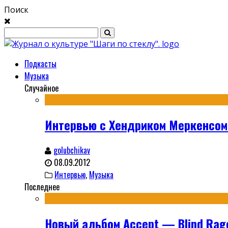
Поиск
Подкасты
Музыка
Случайное
Интервью с Хендриком Меркенсом
golubchikav
08.09.2012
Интервью
,
Музыка
Последнее
Новый альбом Accept — Blind Rag