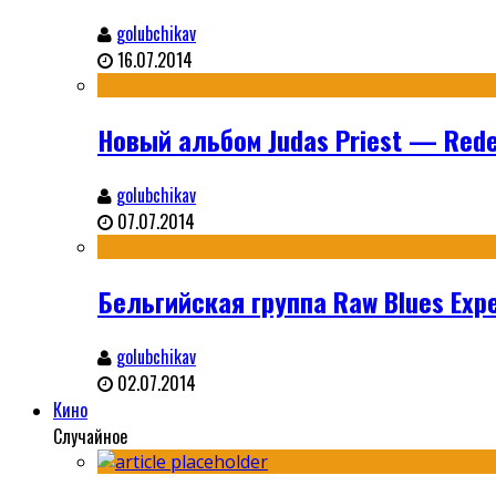
golubchikav
16.07.2014
Новый альбом Judas Priest — Rede
golubchikav
07.07.2014
Бельгийская группа Raw Blues Expe
golubchikav
02.07.2014
Кино
Случайное