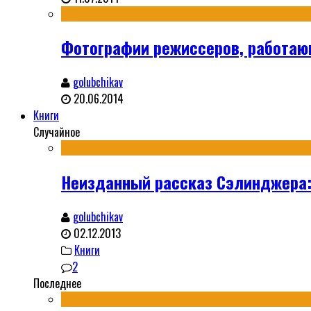
Фотографии режиссеров, работа
golubchikav
20.06.2014
Книги
Случайное
Неизданный рассказ Сэлинджера: 
golubchikav
02.12.2013
Книги
2
Последнее