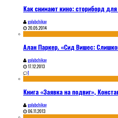
Как снимают кино: сториборд для
golubchikav
20.05.2014
Алан Паркер. «Сид Вишес: Слишко
golubchikav
17.12.2013
1
Книга «Заявка на подвиг», Конста
golubchikav
06.11.2013