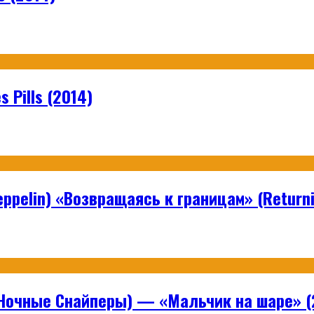
 Pills (2014)
ppelin) «Возвращаясь к границам» (Returni
Ночные Снайперы) — «Мальчик на шаре» (