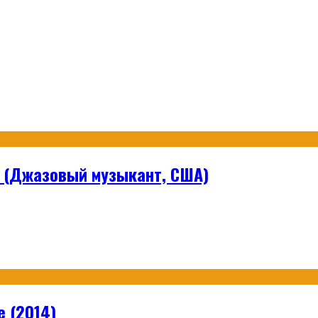
 (Джазовый музыкант, США)
e (2014)