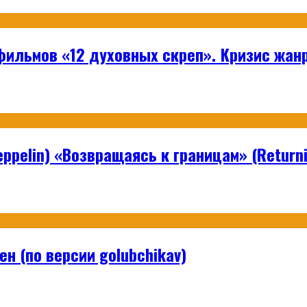
ильмов «12 духовных скреп». Кризис жанр
ppelin) «Возвращаясь к границам» (Returni
н (по версии golubchikav)