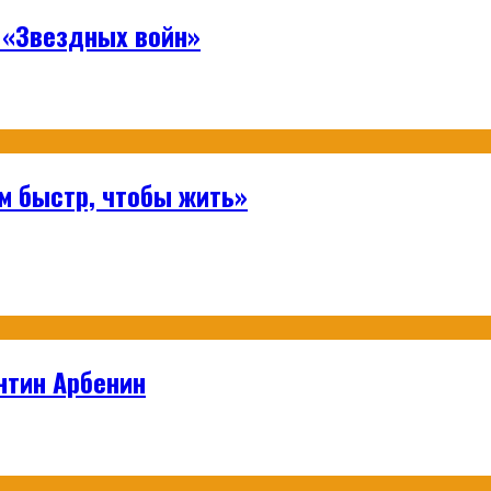
 «Звездных войн»
м быстр, чтобы жить»
нтин Арбенин