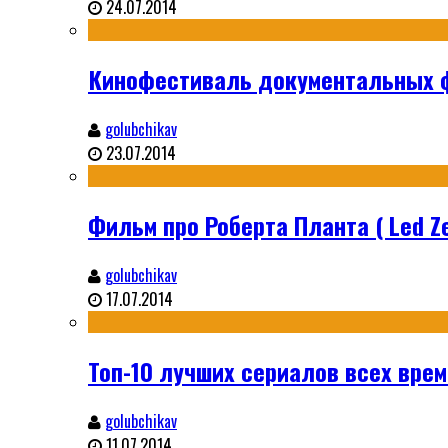
24.07.2014
Кинофестиваль документальных ф
golubchikav
23.07.2014
Фильм про Роберта Планта ( Led Ze
golubchikav
17.07.2014
Топ-10 лучших сериалов всех време
golubchikav
11.07.2014