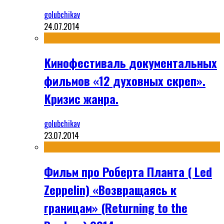
golubchikav
24.07.2014
Кинофестиваль документальных
фильмов «12 духовных скреп».
Кризис жанра.
golubchikav
23.07.2014
Фильм про Роберта Планта ( Led
Zeppelin) «Возвращаясь к
границам» (Returning to the