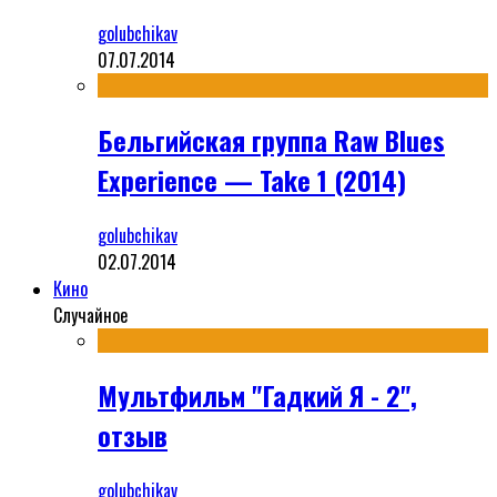
golubchikav
07.07.2014
Бельгийская группа Raw Blues
Experience — Take 1 (2014)
golubchikav
02.07.2014
Кино
Случайное
Мультфильм "Гадкий Я - 2",
отзыв
golubchikav