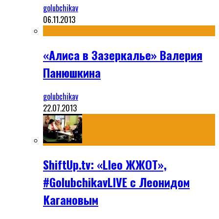
golubchikav
06.11.2013
«Алиса в Зазеркалье» Валерия
Панюшкина
golubchikav
22.07.2013
ShiftUp.tv: «Lleo ЖЖОТ»,
#GolubchikavLIVE с Леонидом
Кагановым