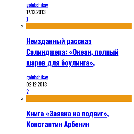
golubchikav
17.12.2013
1
Неизданный рассказ
Сэлинджера: «Океан, полный
шаров для боулинга»,
golubchikav
02.12.2013
2
Книга «Заявка на подвиг»,
Константин Арбенин