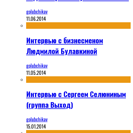
golubchikav
11.06.2014
Интервью с бизнесменом
Людмилой Булавкиной
golubchikav
11.05.2014
Интервью с Сергеем Селюниным
(группа Выход)
golubchikav
15.01.2014