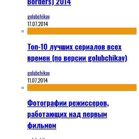
Borders) 2014
golubchikav
17.07.2014
Топ-10 лучших сериалов всех
времен (по версии golubchikav)
golubchikav
11.07.2014
Фотографии режиссеров,
работающих над первым
фильмом