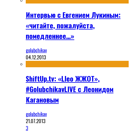
Интервью с Евгением Лукиным:
«читайте, пожалуйста,
помедленнее…»
golubchikav
04.12.2013
ShiftUp.tv: «Lleo ЖЖОТ»,
#GolubchikavLIVE с Леонидом
Кагановым
golubchikav
21.07.2013
3