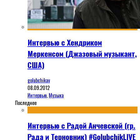
Интервью с Хендриком
Меркенсом (Джазовый музыкант,
США)
golubchikav
08.09.2012
Интервью
,
Музыка
Последнее
Интервью с Радой Анчевской (гр.
Рада и Терновник) #GolubchikLIVE