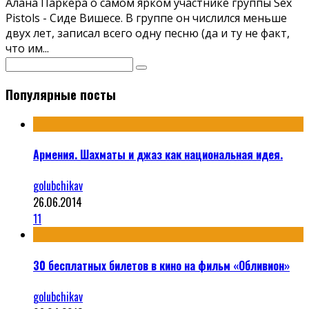
Алана Паркера о самом ярком участнике группы Sex
Pistols - Сиде Вишесе. В группе он числился меньше
двух лет, записал всего одну песню (да и ту не факт,
что им
...
Популярные посты
Армения. Шахматы и джаз как национальная идея.
golubchikav
26.06.2014
11
30 бесплатных билетов в кино на фильм «Обливион»
golubchikav