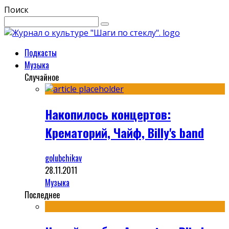
Поиск
Подкасты
Музыка
Случайное
Накопилось концертов:
Крематорий, Чайф, Billy's band
golubchikav
28.11.2011
Музыка
Последнее