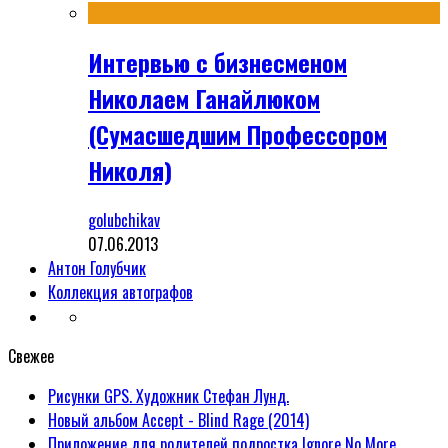
Интервью с бизнесменом
Николаем Ганайлюком
(Сумасшедшим Профессором
Николя)
golubchikav
07.06.2013
Антон Голубчик
Коллекция автографов
Свежее
Рисунки GPS. Художник Стефан Лунд.
Новый альбом Accept - Blind Rage (2014)
Приложение для родителей подростка Ignore No More