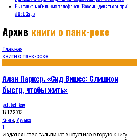
Выставка мобильных телефонов "Восемь-девятьсот три"
#8903spb
Архив
книги о панк-роке
Главная
книги о панк-роке
Алан Паркер. «Сид Вишес: Слишком
быстр, чтобы жить»
golubchikav
17.12.2013
Книги
,
Музыка
1
Издательство "Альпина" выпустило вторую книгу