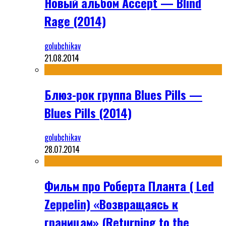
Новый альбом Accept — Blind
Rage (2014)
golubchikav
21.08.2014
Блюз-рок группа Blues Pills —
Blues Pills (2014)
golubchikav
28.07.2014
Фильм про Роберта Планта ( Led
Zeppelin) «Возвращаясь к
границам» (Returning to the