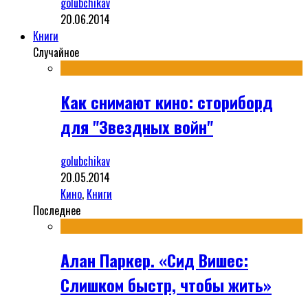
golubchikav
20.06.2014
Книги
Случайное
Как снимают кино: сториборд
для "Звездных войн"
golubchikav
20.05.2014
Кино
,
Книги
Последнее
Алан Паркер. «Сид Вишес:
Слишком быстр, чтобы жить»