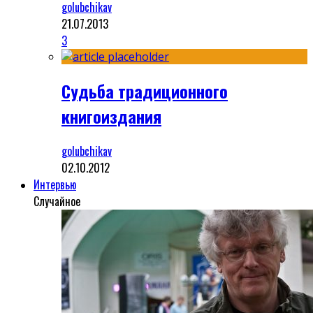
golubchikav
21.07.2013
3
Судьба традиционного
книгоиздания
golubchikav
02.10.2012
Интервью
Случайное