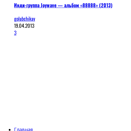
Инди-группа Joywave — альбом «88888» (2013)
golubchikav
19.04.2013
3
Главная