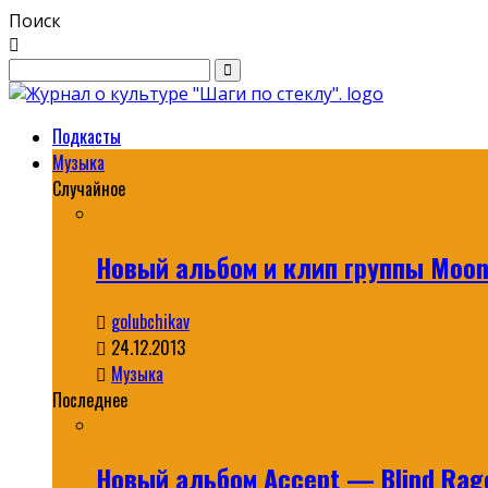
Поиск
Подкасты
Музыка
Случайное
Новый альбом и клип группы Moonc
golubchikav
24.12.2013
Музыка
Последнее
Новый альбом Accept — Blind Rag