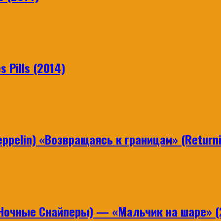
 Pills (2014)
ppelin) «Возвращаясь к границам» (Returni
Ночные Снайперы) — «Мальчик на шаре» (