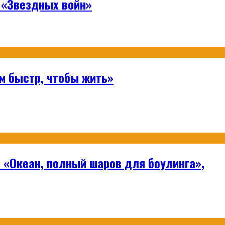
 «Звездных войн»
м быстр, чтобы жить»
 «Океан, полный шаров для боулинга»,