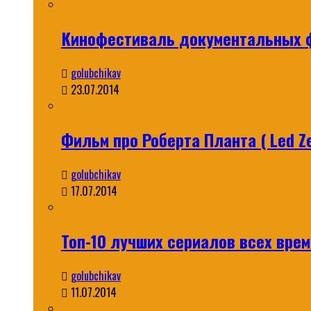
Кинофестиваль документальных ф
golubchikav
23.07.2014
Фильм про Роберта Планта ( Led Ze
golubchikav
17.07.2014
Топ-10 лучших сериалов всех време
golubchikav
11.07.2014