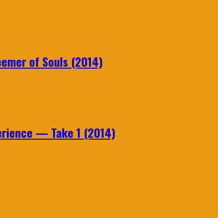
emer of Souls (2014)
rience — Take 1 (2014)