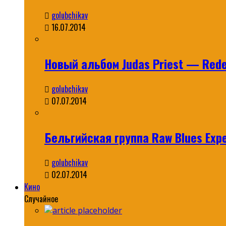
golubchikav
16.07.2014
Новый альбом Judas Priest — Rede
golubchikav
07.07.2014
Бельгийская группа Raw Blues Expe
golubchikav
02.07.2014
Кино
Случайное