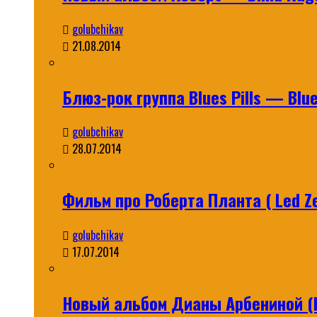
golubchikav
21.08.2014
Блюз-рок группа Blues Pills — Blues
golubchikav
28.07.2014
Фильм про Роберта Планта ( Led Ze
golubchikav
17.07.2014
Новый альбом Дианы Арбениной (