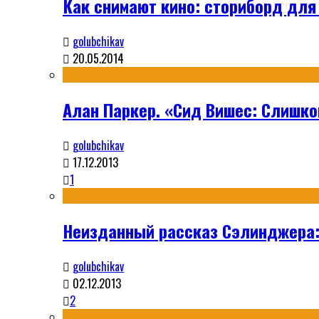
Как снимают кино: сториборд для
golubchikav
20.05.2014
Алан Паркер. «Сид Вишес: Слишко
golubchikav
17.12.2013
1
Неизданный рассказ Сэлинджера:
golubchikav
02.12.2013
2