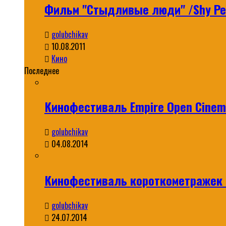
Фильм "Стыдливые люди" /Shy Peo
golubchikav
10.08.2011
Кино
Последнее
Кинофестиваль Empire Open Cinema
golubchikav
04.08.2014
Кинофестиваль короткометражек S
golubchikav
24.07.2014