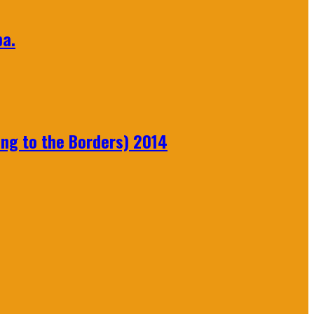
а.
ng to the Borders) 2014