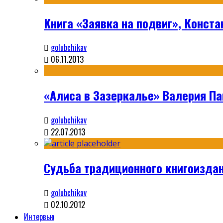
Книга «Заявка на подвиг», Конста
golubchikav
06.11.2013
«Алиса в Зазеркалье» Валерия П
golubchikav
22.07.2013
Судьба традиционного книгоизда
golubchikav
02.10.2012
Интервью