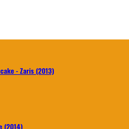
ake - Zaris (2013)
e (2014)