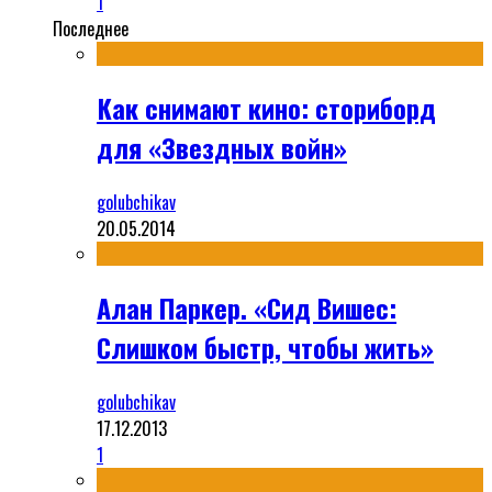
1
Последнее
Как снимают кино: сториборд
для «Звездных войн»
golubchikav
20.05.2014
Алан Паркер. «Сид Вишес:
Слишком быстр, чтобы жить»
golubchikav
17.12.2013
1