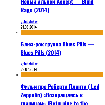
Новый альбом Accept — Blind
Rage (2014)
golubchikav
21.08.2014
Блюз-рок группа Blues Pills —
Blues Pills (2014)
golubchikav
28.07.2014
Фильм про Роберта Планта ( Led
Zeppelin) «Возвращаясь к
границам» (Returning to the