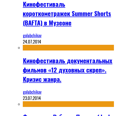
Кинофестиваль
короткометражек Summer Shorts
(BAFTA) в Музеоне
golubchikav
24.07.2014
Кинофестиваль документальных
фильмов «12 духовных скреп».
Кризис жанра.
golubchikav
23.07.2014