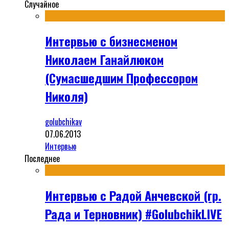
Случайное
Интервью с бизнесменом
Николаем Ганайлюком
(Сумасшедшим Профессором
Николя)
golubchikav
07.06.2013
Интервью
Последнее
Интервью с Радой Анчевской (гр.
Рада и Терновник) #GolubchikLIVE