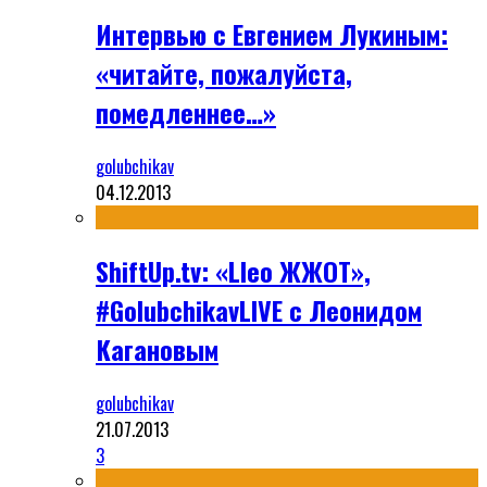
Интервью с Евгением Лукиным:
«читайте, пожалуйста,
помедленнее…»
golubchikav
04.12.2013
ShiftUp.tv: «Lleo ЖЖОТ»,
#GolubchikavLIVE с Леонидом
Кагановым
golubchikav
21.07.2013
3