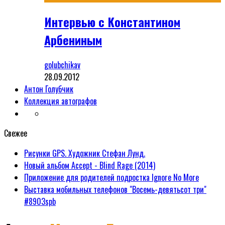
Интервью с Константином
Арбениным
golubchikav
28.09.2012
Антон Голубчик
Коллекция автографов
Свежее
Рисунки GPS. Художник Стефан Лунд.
Новый альбом Accept - Blind Rage (2014)
Приложение для родителей подростка Ignore No More
Выставка мобильных телефонов "Восемь-девятьсот три"
#8903spb