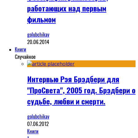
работающих над первым
фильмом
golubchikav
20.06.2014
Книги
Случайное
Интервью Рэя Брэдбери для
"ПроСвета", 2005 год. Брэдбери о
судьбе, любви и смерти.
golubchikav
07.06.2012
Книги