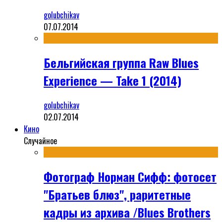
golubchikav
07.07.2014
Бельгийская группа Raw Blues
Experience — Take 1 (2014)
golubchikav
02.07.2014
Кино
Случайное
Фотограф Норман Сифф: фотосет
"Братьев блюз", раритетные
кадры из архива /Blues Brothers