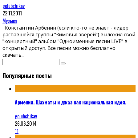
golubchikav
22.11.2011
Музыка
Константин Арбенин (если кто-то не знает - лидер
распавшейся группы "Зимовья зверей") выложил свой
"концертный" альбом "Одноименные песни LIVE" в
открытый доступ. Все песни можно бесплатно
скачать
...
Популярные посты
Армения. Шахматы и джаз как национальная идея.
golubchikav
26.06.2014
11