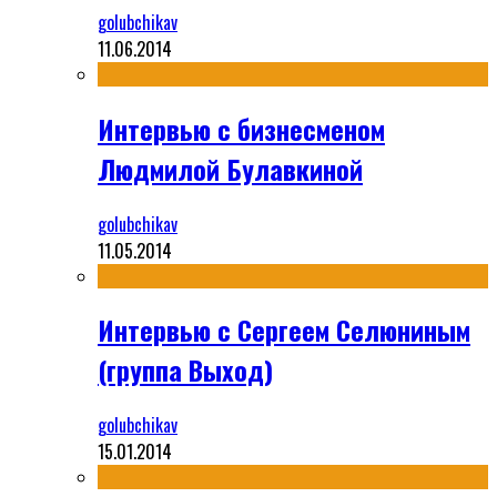
golubchikav
11.06.2014
Интервью с бизнесменом
Людмилой Булавкиной
golubchikav
11.05.2014
Интервью с Сергеем Селюниным
(группа Выход)
golubchikav
15.01.2014