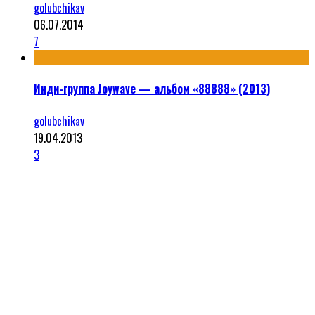
golubchikav
06.07.2014
7
Инди-группа Joywave — альбом «88888» (2013)
golubchikav
19.04.2013
3