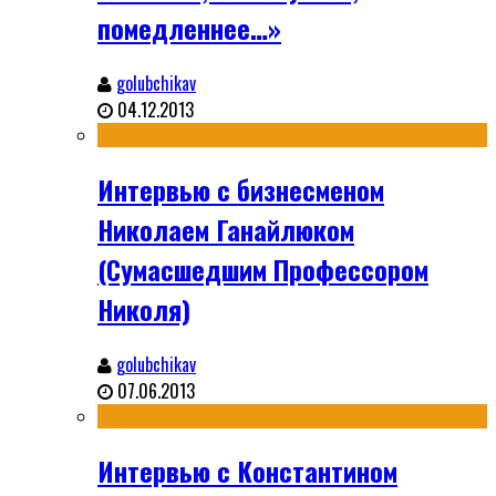
помедленнее…»
golubchikav
04.12.2013
Интервью с бизнесменом
Николаем Ганайлюком
(Сумасшедшим Профессором
Николя)
golubchikav
07.06.2013
Интервью с Константином