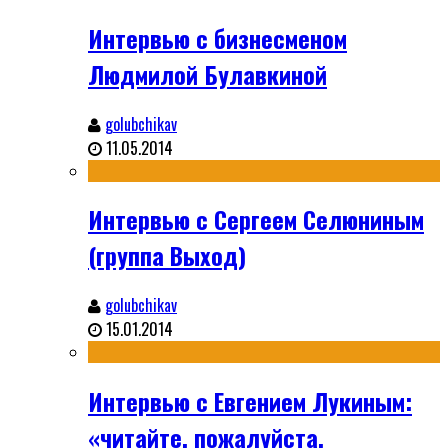
Интервью с бизнесменом
Людмилой Булавкиной
golubchikav
11.05.2014
Интервью с Сергеем Селюниным
(группа Выход)
golubchikav
15.01.2014
Интервью с Евгением Лукиным:
«читайте, пожалуйста,