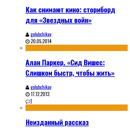
Как снимают кино: сториборд
для «Звездных войн»
golubchikav
20.05.2014
Алан Паркер. «Сид Вишес:
Слишком быстр, чтобы жить»
golubchikav
17.12.2013
1
Неизданный рассказ