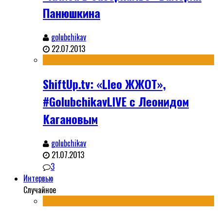
Панюшкина
golubchikav
22.07.2013
ShiftUp.tv: «Lleo ЖЖОТ»,
#GolubchikavLIVE с Леонидом
Кагановым
golubchikav
21.07.2013
3
Интервью
Случайное