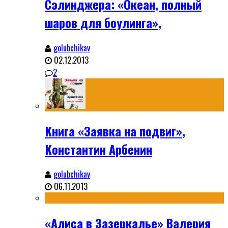
Сэлинджера: «Океан, полный
шаров для боулинга»,
golubchikav
02.12.2013
2
Книга «Заявка на подвиг»,
Константин Арбенин
golubchikav
06.11.2013
«Алиса в Зазеркалье» Валерия