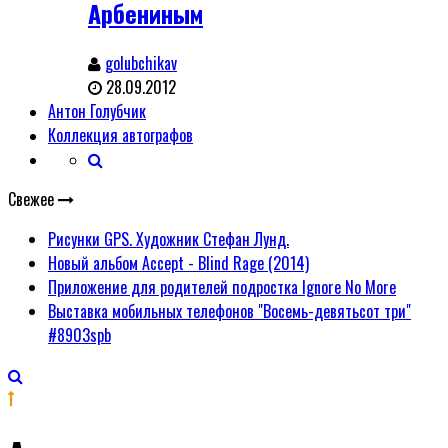
Арбениным
golubchikav
28.09.2012
Антон Голубчик
Коллекция автографов
Свежее
Рисунки GPS. Художник Стефан Лунд.
Новый альбом Accept - Blind Rage (2014)
Приложение для родителей подростка Ignore No More
Выставка мобильных телефонов "Восемь-девятьсот три"
#8903spb