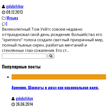
golubchikav
09.12.2013
Музыка
1
Великолепный Том Уэйтс совсем недавно
отпраздновал свой день рождения. Волшебство его
"хриплого" голоса создало светлый призрачный мир,
полный пьяных сирен, разбитых мечтаний и
стеклянных глаз сожаления. Его ст
...
Популярные посты
Армения. Шахматы и джаз как национальная идея.
golubchikav
26.06.2014