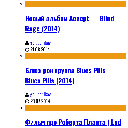
Новый альбом Accept — Blind
Rage (2014)
golubchikav
21.08.2014
Блюз-рок группа Blues Pills —
Blues Pills (2014)
golubchikav
28.07.2014
Фильм про Роберта Планта ( Led