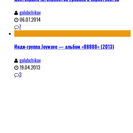
golubchikav
06.07.2014
7
Инди-группа Joywave — альбом «88888» (2013)
golubchikav
19.04.2013
3