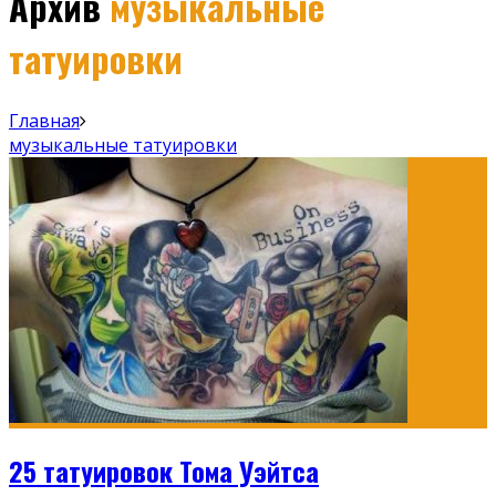
Архив
музыкальные
татуировки
Главная
музыкальные татуировки
25 татуировок Тома Уэйтса