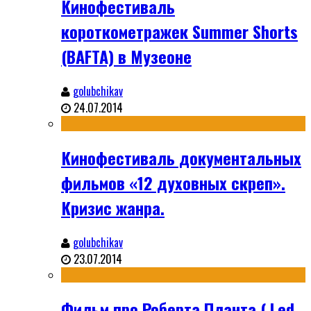
Кинофестиваль
короткометражек Summer Shorts
(BAFTA) в Музеоне
golubchikav
24.07.2014
Кинофестиваль документальных
фильмов «12 духовных скреп».
Кризис жанра.
golubchikav
23.07.2014
Фильм про Роберта Планта ( Led