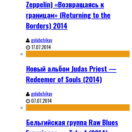
Zeppelin) «Возвращаясь к
границам» (Returning to the
Borders) 2014
golubchikav
17.07.2014
Новый альбом Judas Priest —
Redeemer of Souls (2014)
golubchikav
07.07.2014
Бельгийская группа Raw Blues