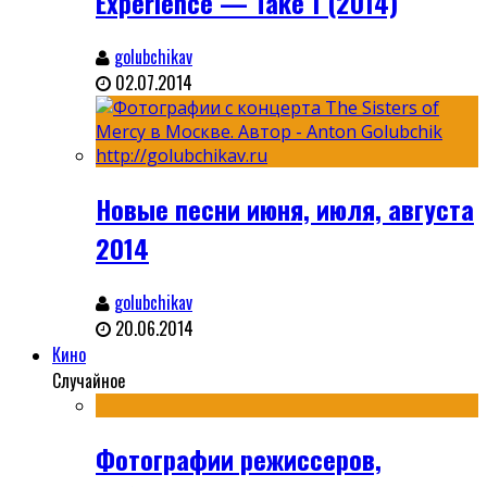
Experience — Take 1 (2014)
golubchikav
02.07.2014
Новые песни июня, июля, августа
2014
golubchikav
20.06.2014
Кино
Случайное
Фотографии режиссеров,