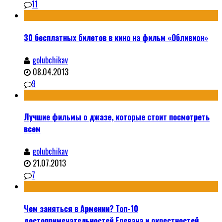
11
30 бесплатных билетов в кино на фильм «Обливион»
golubchikav
08.04.2013
9
Лучшие фильмы о джазе, которые стоит посмотреть
всем
golubchikav
21.07.2013
7
Чем заняться в Армении? Топ-10
достопримечательностей Еревана и окрестностей