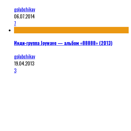
golubchikav
06.07.2014
7
Инди-группа Joywave — альбом «88888» (2013)
golubchikav
19.04.2013
3