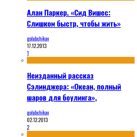
Алан Паркер. «Сид Вишес:
Слишком быстр, чтобы жить»
golubchikav
17.12.2013
1
Неизданный рассказ
Сэлинджера: «Океан, полный
шаров для боулинга»,
golubchikav
02.12.2013
2