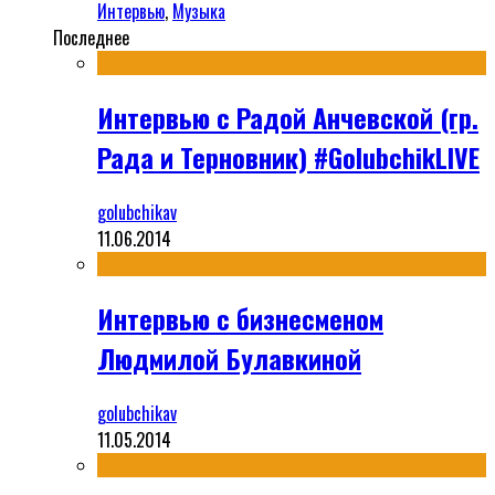
Интервью
,
Музыка
Последнее
Интервью с Радой Анчевской (гр.
Рада и Терновник) #GolubchikLIVE
golubchikav
11.06.2014
Интервью с бизнесменом
Людмилой Булавкиной
golubchikav
11.05.2014