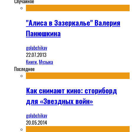
Случайное
"Алиса в Зазеркалье" Валерия
Панюшкина
golubchikav
22.07.2013
Книги
,
Музыка
Последнее
Как снимают кино: сториборд
для «Звездных войн»
golubchikav
20.05.2014