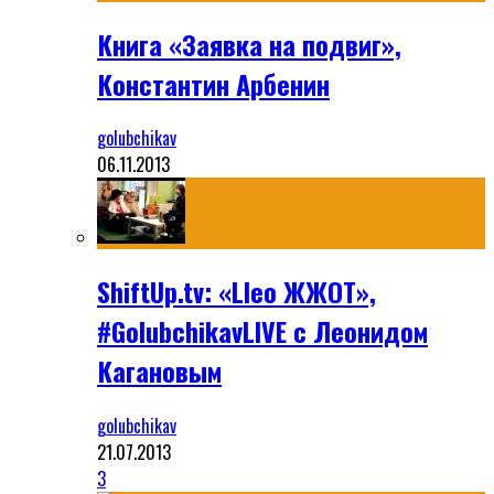
Книга «Заявка на подвиг»,
Константин Арбенин
golubchikav
06.11.2013
ShiftUp.tv: «Lleo ЖЖОТ»,
#GolubchikavLIVE с Леонидом
Кагановым
golubchikav
21.07.2013
3