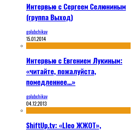
Интервью с Сергеем Селюниным
(группа Выход)
golubchikav
15.01.2014
Интервью с Евгением Лукиным:
«читайте, пожалуйста,
помедленнее…»
golubchikav
04.12.2013
ShiftUp.tv: «Lleo ЖЖОТ»,