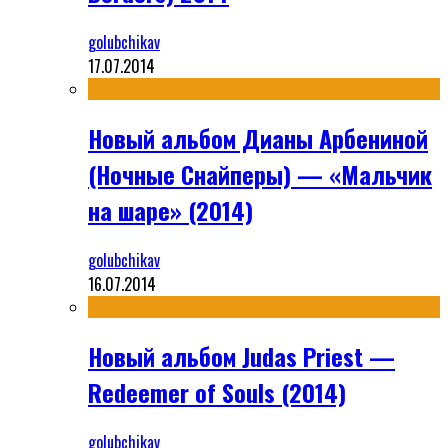
golubchikav
17.07.2014
Новый альбом Дианы Арбениной
(Ночные Снайперы) — «Мальчик
на шаре» (2014)
golubchikav
16.07.2014
Новый альбом Judas Priest —
Redeemer of Souls (2014)
golubchikav