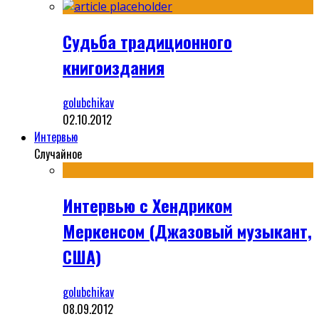
Судьба традиционного
книгоиздания
golubchikav
02.10.2012
Интервью
Случайное
Интервью с Хендриком
Меркенсом (Джазовый музыкант,
США)
golubchikav
08.09.2012