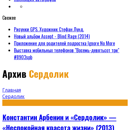
Свежее
Рисунки GPS. Художник Стефан Лунд.
Новый альбом Accept - Blind Rage (2014)
Приложение для родителей подростка Ignore No More
Выставка мобильных телефонов "Восемь-девятьсот три"
#8903spb
Архив
Сердолик
Главная
Сердолик
Константин Арбенин и «Сердолик» —
«Неспокойная красота жизни» (2013)