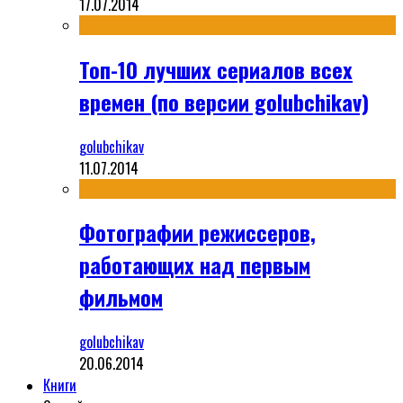
17.07.2014
Топ-10 лучших сериалов всех
времен (по версии golubchikav)
golubchikav
11.07.2014
Фотографии режиссеров,
работающих над первым
фильмом
golubchikav
20.06.2014
Книги