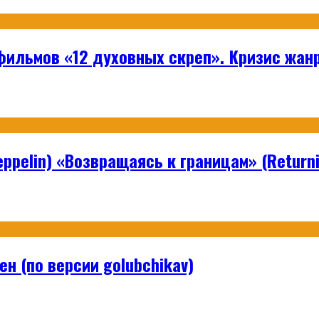
ильмов «12 духовных скреп». Кризис жанр
ppelin) «Возвращаясь к границам» (Returni
н (по версии golubchikav)