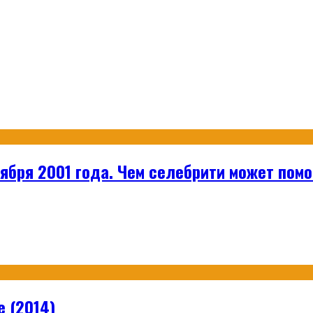
нтября 2001 года. Чем селебрити может пом
e (2014)