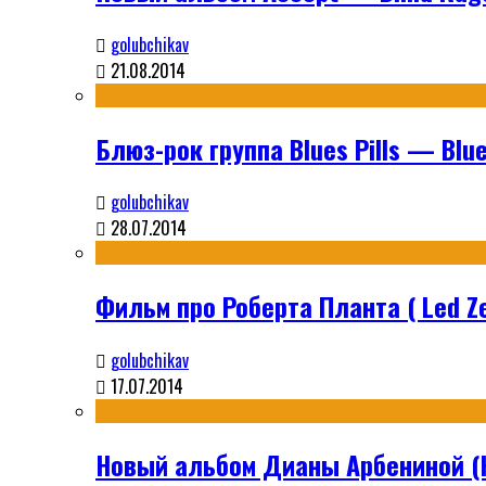
golubchikav
21.08.2014
Блюз-рок группа Blues Pills — Blues
golubchikav
28.07.2014
Фильм про Роберта Планта ( Led Ze
golubchikav
17.07.2014
Новый альбом Дианы Арбениной (