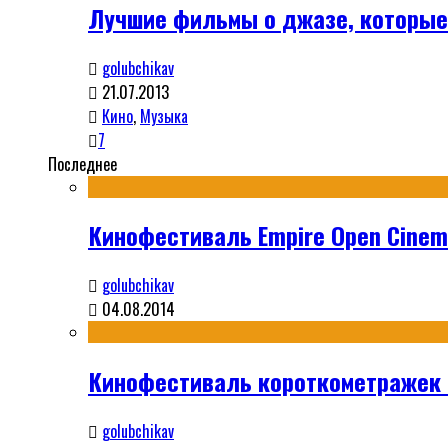
Лучшие фильмы о джазе, которые
golubchikav
21.07.2013
Кино
,
Музыка
7
Последнее
Кинофестиваль Empire Open Cinema
golubchikav
04.08.2014
Кинофестиваль короткометражек S
golubchikav