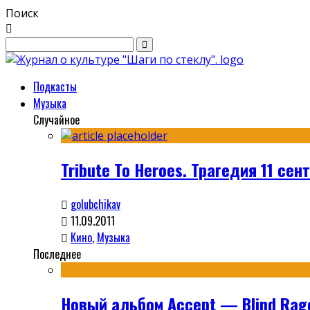
Поиск
Подкасты
Музыка
Случайное
Tribute To Heroes. Трагедия 11 се
golubchikav
11.09.2011
Кино
,
Музыка
Последнее
Новый альбом Accept — Blind Rag