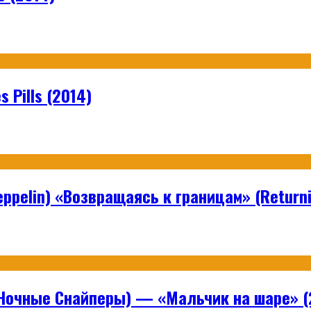
 Pills (2014)
ppelin) «Возвращаясь к границам» (Returni
Ночные Снайперы) — «Мальчик на шаре» (