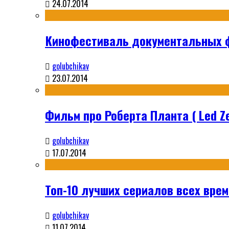
24.07.2014
Кинофестиваль документальных ф
golubchikav
23.07.2014
Фильм про Роберта Планта ( Led Ze
golubchikav
17.07.2014
Топ-10 лучших сериалов всех време
golubchikav
11.07.2014