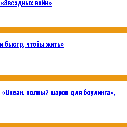
 «Звездных войн»
м быстр, чтобы жить»
 «Океан, полный шаров для боулинга»,