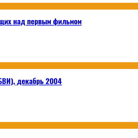
ющих над первым фильмом
БВИ), декабрь 2004