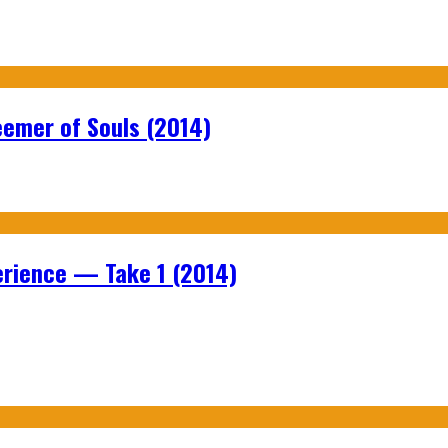
emer of Souls (2014)
rience — Take 1 (2014)