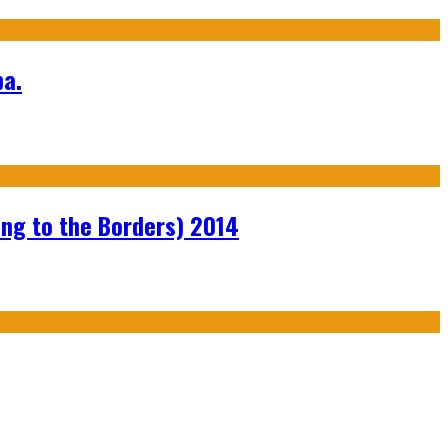
а.
ng to the Borders) 2014