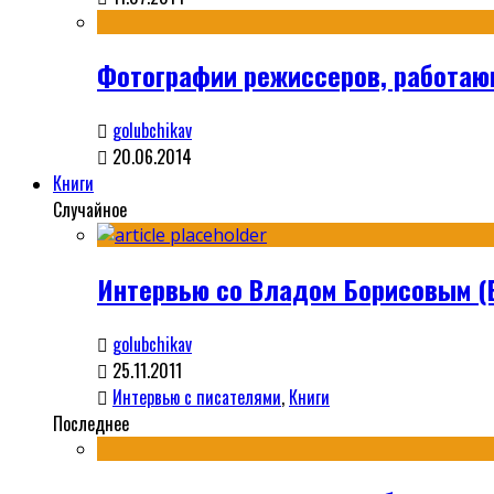
Фотографии режиссеров, работа
golubchikav
20.06.2014
Книги
Случайное
Интервью со Владом Борисовым (
golubchikav
25.11.2011
Интервью с писателями
,
Книги
Последнее