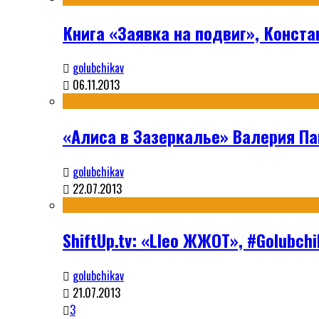
Книга «Заявка на подвиг», Конста
golubchikav
06.11.2013
«Алиса в Зазеркалье» Валерия П
golubchikav
22.07.2013
ShiftUp.tv: «Lleo ЖЖОТ», #Golubc
golubchikav
21.07.2013
3