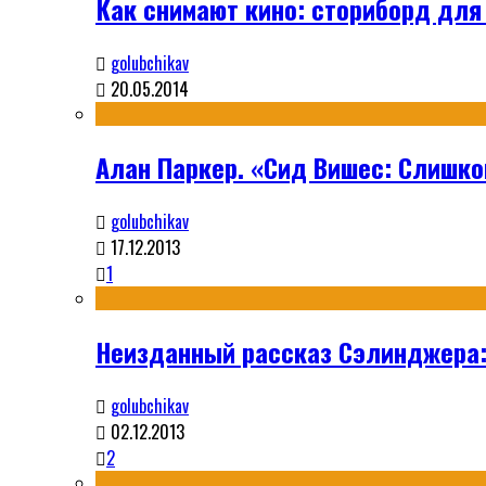
Как снимают кино: сториборд для
golubchikav
20.05.2014
Алан Паркер. «Сид Вишес: Слишко
golubchikav
17.12.2013
1
Неизданный рассказ Сэлинджера:
golubchikav
02.12.2013
2