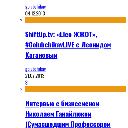
golubchikav
04.12.2013
ShiftUp.tv: «Lleo ЖЖОТ»,
#GolubchikavLIVE с Леонидом
Кагановым
golubchikav
21.07.2013
3
Интервью с бизнесменом
Николаем Ганайлюком
(Сумасшедшим Профессором