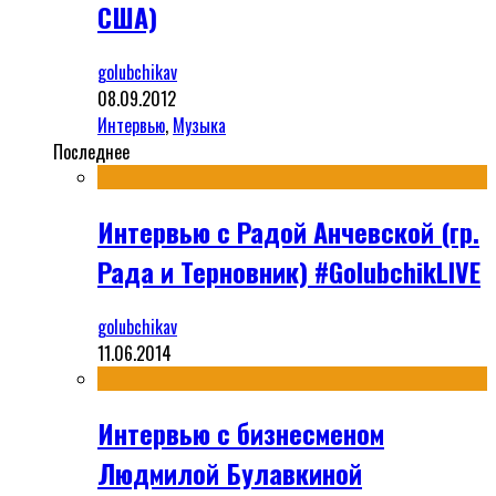
США)
golubchikav
08.09.2012
Интервью
,
Музыка
Последнее
Интервью с Радой Анчевской (гр.
Рада и Терновник) #GolubchikLIVE
golubchikav
11.06.2014
Интервью с бизнесменом
Людмилой Булавкиной