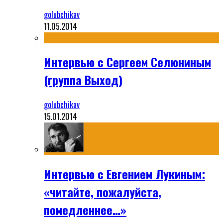
golubchikav
11.05.2014
Интервью с Сергеем Селюниным
(группа Выход)
golubchikav
15.01.2014
Интервью с Евгением Лукиным:
«читайте, пожалуйста,
помедленнее…»