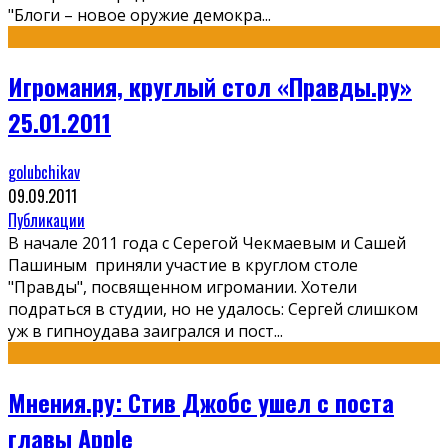
"Блоги – новое оружие демокра
...
Игромания, круглый стол «Правды.ру»
25.01.2011
golubchikav
09.09.2011
Публикации
В начале 2011 года с Серегой Чекмаевым и Сашей
Пашиным приняли участие в круглом столе
"Правды", посвященном игромании. Хотели
подраться в студии, но не удалось: Сергей слишком
уж в гипноудава заигрался и пост
...
Мнения.ру: Стив Джобс ушел с поста
главы Apple