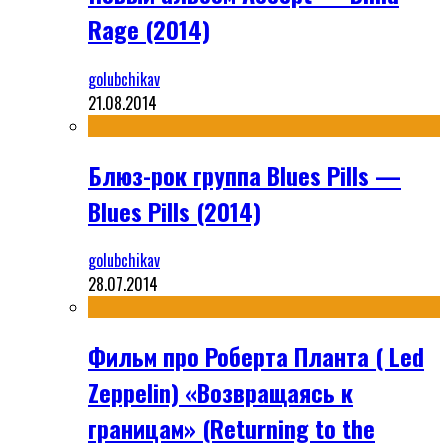
Rage (2014)
golubchikav
21.08.2014
Блюз-рок группа Blues Pills —
Blues Pills (2014)
golubchikav
28.07.2014
Фильм про Роберта Планта ( Led
Zeppelin) «Возвращаясь к
границам» (Returning to the