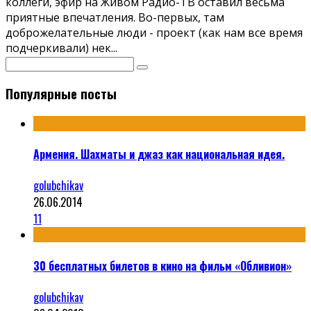
коллеги, эфир на Живом Радио-ТВ оставил весьма
приятные впечатления. Во-первых, там
доброжелательные люди - проект (как нам все время
подчеркивали) нек
...
Популярные посты
Армения. Шахматы и джаз как национальная идея.
golubchikav
26.06.2014
11
30 бесплатных билетов в кино на фильм «Обливион»
golubchikav