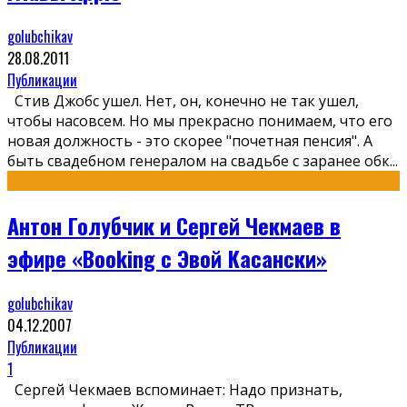
golubchikav
28.08.2011
Публикации
Стив Джобс ушел. Нет, он, конечно не так ушел,
чтобы насовсем. Но мы прекрасно понимаем, что его
новая должность - это скорее "почетная пенсия". А
быть свадебном генералом на свадьбе с заранее обк
...
Антон Голубчик и Сергей Чекмаев в
эфире «Вооking с Эвой Касански»
golubchikav
04.12.2007
Публикации
1
Сергей Чекмаев вспоминает: Надо признать,