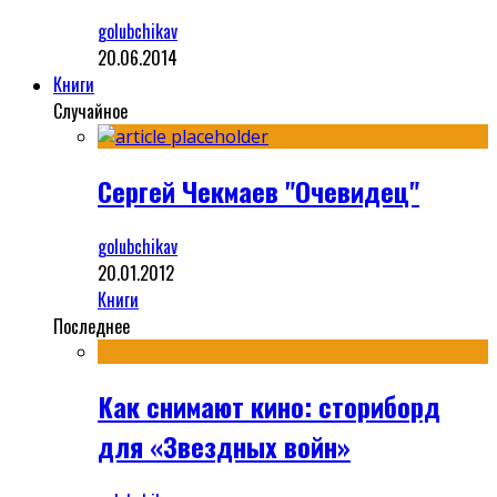
golubchikav
20.06.2014
Книги
Случайное
Сергей Чекмаев "Очевидец"
golubchikav
20.01.2012
Книги
Последнее
Как снимают кино: сториборд
для «Звездных войн»