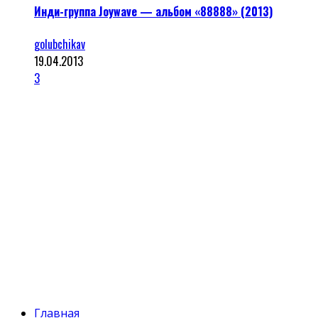
Инди-группа Joywave — альбом «88888» (2013)
golubchikav
19.04.2013
3
Главная