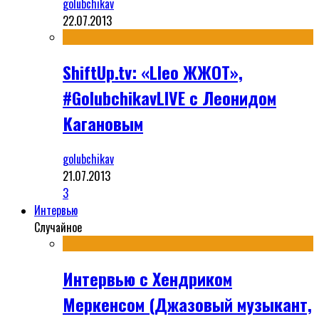
golubchikav
22.07.2013
ShiftUp.tv: «Lleo ЖЖОТ»,
#GolubchikavLIVE с Леонидом
Кагановым
golubchikav
21.07.2013
3
Интервью
Случайное
Интервью с Хендриком
Меркенсом (Джазовый музыкант,