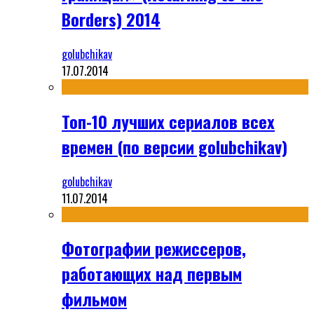
Borders) 2014
golubchikav
17.07.2014
Топ-10 лучших сериалов всех
времен (по версии golubchikav)
golubchikav
11.07.2014
Фотографии режиссеров,
работающих над первым
фильмом