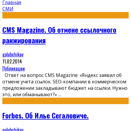
Главная
СМИ
CMS Magazine. Об отмене ссылочного
ранжирования
golubchikav
11.02.2014
Публикации
Ответ на вопрос CMS Magazine: «Яндекс заявил об
отмене учета ссылок. SEO-компании в коммерческом
предложении закладывают бюджет на ссылки. Нужно
это, или обманывают?»
...
Forbes. Об Илье Сегаловиче.
golubchikav