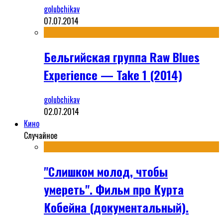
golubchikav
07.07.2014
Бельгийская группа Raw Blues
Experience — Take 1 (2014)
golubchikav
02.07.2014
Кино
Случайное
"Слишком молод, чтобы
умереть". Фильм про Курта
Кобейна (документальный).