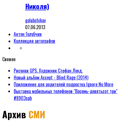
Николя)
golubchikav
07.06.2013
Антон Голубчик
Коллекция автографов
Свежее
Рисунки GPS. Художник Стефан Лунд.
Новый альбом Accept - Blind Rage (2014)
Приложение для родителей подростка Ignore No More
Выставка мобильных телефонов "Восемь-девятьсот три"
#8903spb
Архив
СМИ