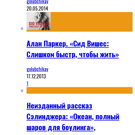
golubchikav
20.05.2014
Алан Паркер. «Сид Вишес:
Слишком быстр, чтобы жить»
golubchikav
17.12.2013
1
Неизданный рассказ
Сэлинджера: «Океан, полный
шаров для боулинга»,