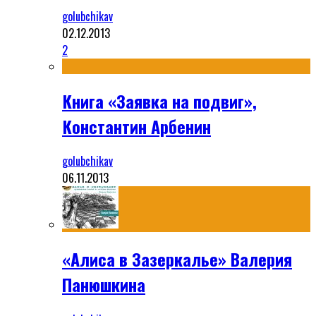
golubchikav
02.12.2013
2
Книга «Заявка на подвиг»,
Константин Арбенин
golubchikav
06.11.2013
«Алиса в Зазеркалье» Валерия
Панюшкина