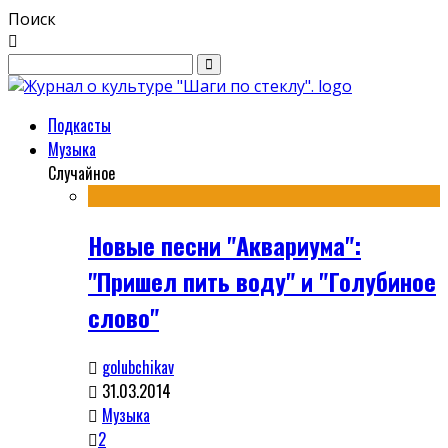
Поиск
Подкасты
Музыка
Случайное
Новые песни "Аквариума":
"Пришел пить воду" и "Голубиное
слово"
golubchikav
31.03.2014
Музыка
2