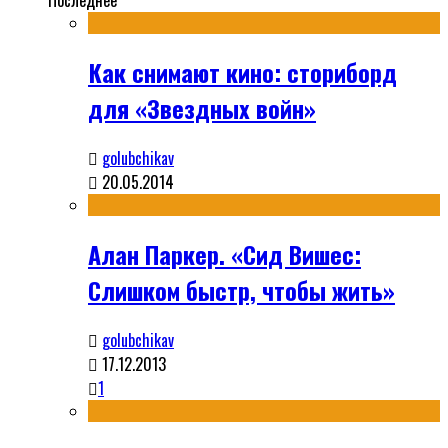
Последнее
Как снимают кино: сториборд
для «Звездных войн»
golubchikav
20.05.2014
Алан Паркер. «Сид Вишес:
Слишком быстр, чтобы жить»
golubchikav
17.12.2013
1