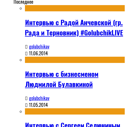
Последнее
Интервью с Радой Анчевской (гр.
Рада и Терновник) #GolubchikLIVE
golubchikav
11.06.2014
Интервью с бизнесменом
Людмилой Булавкиной
golubchikav
11.05.2014
Интервью с Сергеем Селюниным