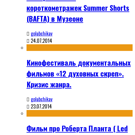
короткометражек Summer Shorts
(BAFTA) в Музеоне
golubchikav
24.07.2014
Кинофестиваль документальных
фильмов «12 духовных скреп».
Кризис жанра.
golubchikav
23.07.2014
Фильм про Роберта Планта ( Led