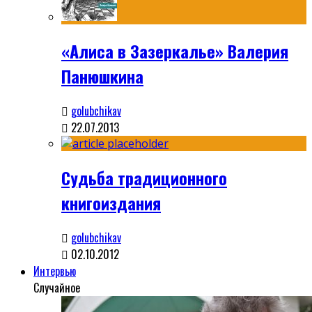
«Алиса в Зазеркалье» Валерия
Панюшкина
golubchikav
22.07.2013
Судьба традиционного
книгоиздания
golubchikav
02.10.2012
Интервью
Случайное