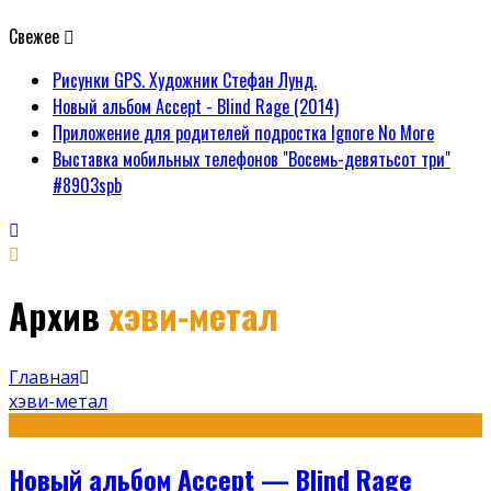
Свежее
Рисунки GPS. Художник Стефан Лунд.
Новый альбом Accept - Blind Rage (2014)
Приложение для родителей подростка Ignore No More
Выставка мобильных телефонов "Восемь-девятьсот три"
#8903spb
Архив
хэви-метал
Главная
хэви-метал
Новый альбом Accept — Blind Rage