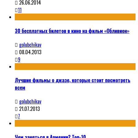
26.06.2014
11
30 бесплатных билетов в кино на фильм «Обливион»
golubchikav
08.04.2013
9
Лучшие фильмы о джазе, которые стоит посмотреть
всем
golubchikav
21.07.2013
7
Чем заняться в Армении? Топ-10