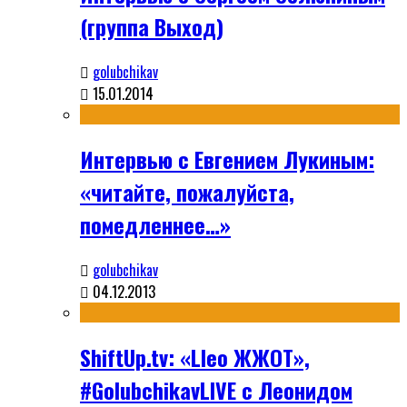
(группа Выход)
golubchikav
15.01.2014
Интервью с Евгением Лукиным:
«читайте, пожалуйста,
помедленнее…»
golubchikav
04.12.2013
ShiftUp.tv: «Lleo ЖЖОТ»,
#GolubchikavLIVE с Леонидом