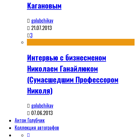
Кагановым
golubchikav
21.07.2013
3
Интервью с бизнесменом
Николаем Ганайлюком
(Сумасшедшим Профессором
Николя)
golubchikav
07.06.2013
Антон Голубчик
Коллекция автографов