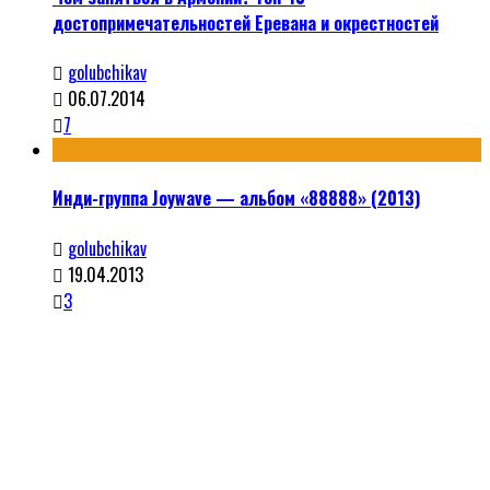
достопримечательностей Еревана и окрестностей
golubchikav
06.07.2014
7
Инди-группа Joywave — альбом «88888» (2013)
golubchikav
19.04.2013
3