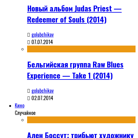
Новый альбом Judas Priest —
Redeemer of Souls (2014)
golubchikav
07.07.2014
Бельгийская группа Raw Blues
Experience — Take 1 (2014)
golubchikav
02.07.2014
Кино
Случайное
Ален Боссут: трибьют художнику