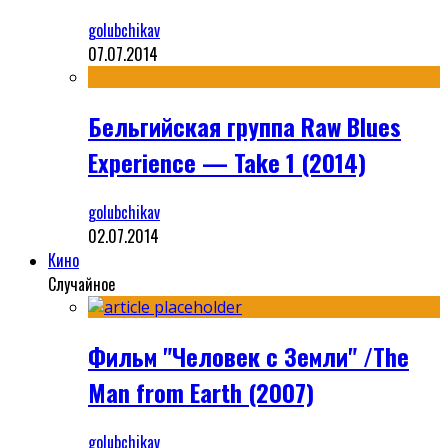
golubchikav
07.07.2014
Бельгийская группа Raw Blues
Experience — Take 1 (2014)
golubchikav
02.07.2014
Кино
Случайное
Фильм "Человек с Земли" /The
Man from Earth (2007)
golubchikav