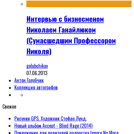
Интервью с бизнесменом
Николаем Ганайлюком
(Сумасшедшим Профессором
Николя)
golubchikav
07.06.2013
Антон Голубчик
Коллекция автографов
Свежее
Рисунки GPS. Художник Стефан Лунд.
Новый альбом Accept - Blind Rage (2014)
Приложение для родителей подростка Ignore No More