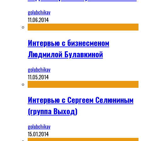
golubchikav
11.06.2014
Интервью с бизнесменом
Людмилой Булавкиной
golubchikav
11.05.2014
Интервью с Сергеем Селюниным
(группа Выход)
golubchikav
15.01.2014