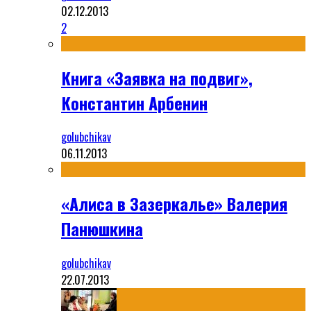
02.12.2013
2
Книга «Заявка на подвиг»,
Константин Арбенин
golubchikav
06.11.2013
«Алиса в Зазеркалье» Валерия
Панюшкина
golubchikav
22.07.2013