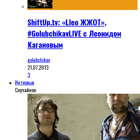
ShiftUp.tv: «Lleo ЖЖОТ»,
#GolubchikavLIVE с Леонидом
Кагановым
golubchikav
21.07.2013
3
Интервью
Случайное