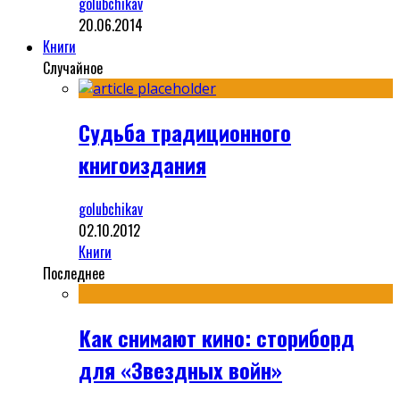
golubchikav
20.06.2014
Книги
Случайное
Судьба традиционного
книгоиздания
golubchikav
02.10.2012
Книги
Последнее
Как снимают кино: сториборд
для «Звездных войн»