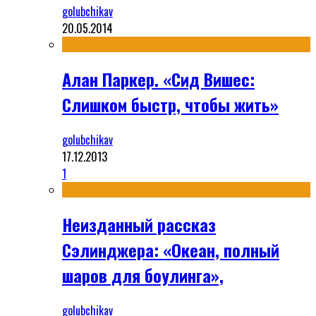
golubchikav
20.05.2014
Алан Паркер. «Сид Вишес:
Слишком быстр, чтобы жить»
golubchikav
17.12.2013
1
Неизданный рассказ
Сэлинджера: «Океан, полный
шаров для боулинга»,
golubchikav