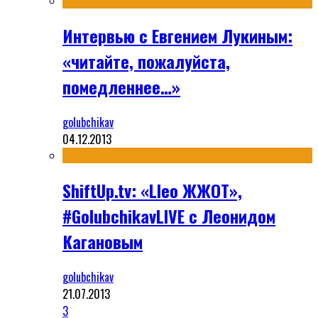
Интервью с Евгением Лукиным:
«читайте, пожалуйста,
помедленнее…»
golubchikav
04.12.2013
ShiftUp.tv: «Lleo ЖЖОТ»,
#GolubchikavLIVE с Леонидом
Кагановым
golubchikav
21.07.2013
3