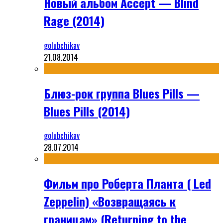
Новый альбом Accept — Blind
Rage (2014)
golubchikav
21.08.2014
Блюз-рок группа Blues Pills —
Blues Pills (2014)
golubchikav
28.07.2014
Фильм про Роберта Планта ( Led
Zeppelin) «Возвращаясь к
границам» (Returning to the