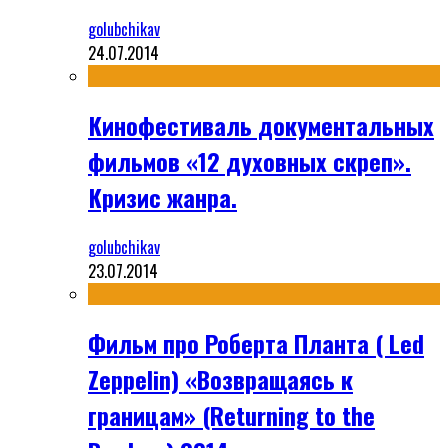
golubchikav
24.07.2014
Кинофестиваль документальных
фильмов «12 духовных скреп».
Кризис жанра.
golubchikav
23.07.2014
Фильм про Роберта Планта ( Led
Zeppelin) «Возвращаясь к
границам» (Returning to the