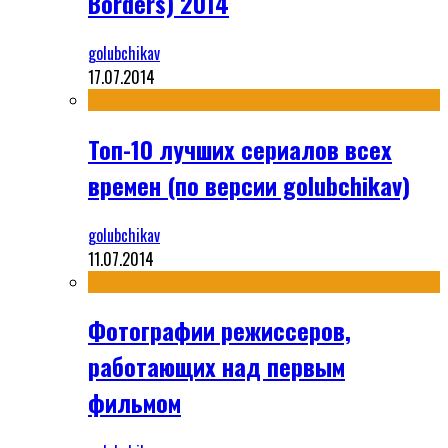
Borders) 2014
golubchikav
17.07.2014
Топ-10 лучших сериалов всех
времен (по версии golubchikav)
golubchikav
11.07.2014
Фотографии режиссеров,
работающих над первым
фильмом