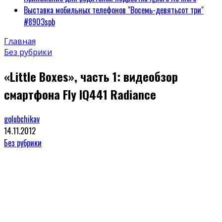
Выставка мобильных телефонов "Восемь-девятьсот три"
#8903spb
Главная
Без рубрики
«Little Boxes», часть 1: видеобзор
смартфона Fly IQ441 Radiance
golubchikav
14.11.2012
Без рубрики