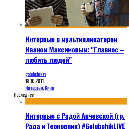
Интервью с мультипликатором
Иваном Максимовым: "Главное –
любить людей"
golubchikav
18.10.2011
Интервью
,
Кино
Последнее
Интервью с Радой Анчевской (гр.
Рада и Терновник) #GolubchikLIVE