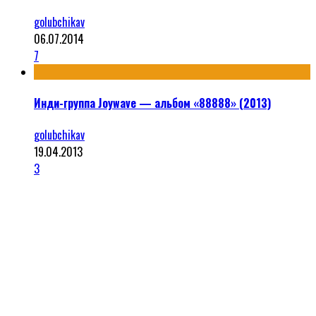
golubchikav
06.07.2014
7
Инди-группа Joywave — альбом «88888» (2013)
golubchikav
19.04.2013
3