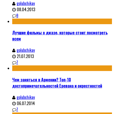
golubchikav
08.04.2013
9
Лучшие фильмы о джазе, которые стоит посмотреть
всем
golubchikav
21.07.2013
7
Чем заняться в Армении? Топ-10
достопримечательностей Еревана и окрестностей
golubchikav
06.07.2014
7