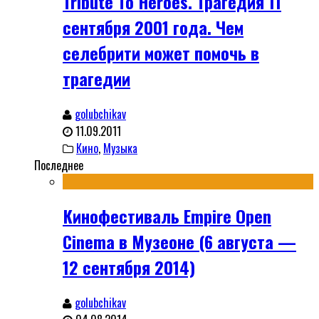
Tribute To Heroes. Трагедия 11
сентября 2001 года. Чем
селебрити может помочь в
трагедии
golubchikav
11.09.2011
Кино
,
Музыка
Последнее
Кинофестиваль Empire Open
Cinema в Музеоне (6 августа —
12 сентября 2014)
golubchikav