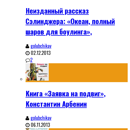
Неизданный рассказ
Сэлинджера: «Океан, полный
шаров для боулинга»,
golubchikav
02.12.2013
2
Книга «Заявка на подвиг»,
Константин Арбенин
golubchikav
06.11.2013