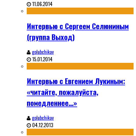
11.06.2014
Интервью с Сергеем Селюниным
(группа Выход)
golubchikav
15.01.2014
Интервью с Евгением Лукиным:
«читайте, пожалуйста,
помедленнее…»
golubchikav
04.12.2013