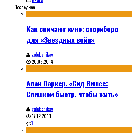
Книги
Последнее
Как снимают кино: сториборд
для «Звездных войн»
golubchikav
20.05.2014
Алан Паркер. «Сид Вишес:
Слишком быстр, чтобы жить»
golubchikav
17.12.2013
1