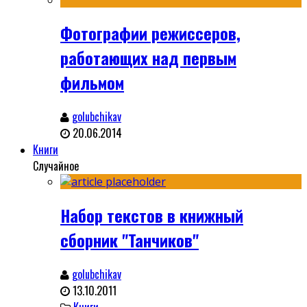
Фотографии режиссеров,
работающих над первым
фильмом
golubchikav
20.06.2014
Книги
Случайное
Набор текстов в книжный
сборник "Танчиков"
golubchikav
13.10.2011