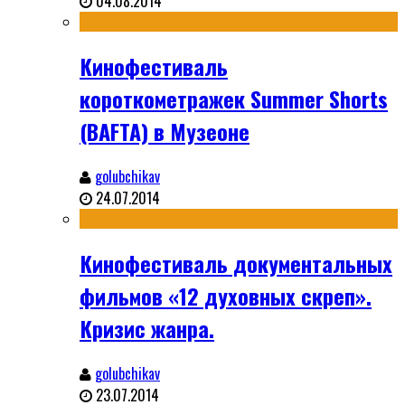
04.08.2014
Кинофестиваль
короткометражек Summer Shorts
(BAFTA) в Музеоне
golubchikav
24.07.2014
Кинофестиваль документальных
фильмов «12 духовных скреп».
Кризис жанра.
golubchikav
23.07.2014