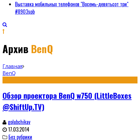
Выставка мобильных телефонов "Восемь-девятьсот три"
#8903spb
Архив
BenQ
Главная
BenQ
Обзор проектора BenQ w750 (LittleBoxes
@ShiftUp.TV)
golubchikav
17.03.2014
Без рубрики