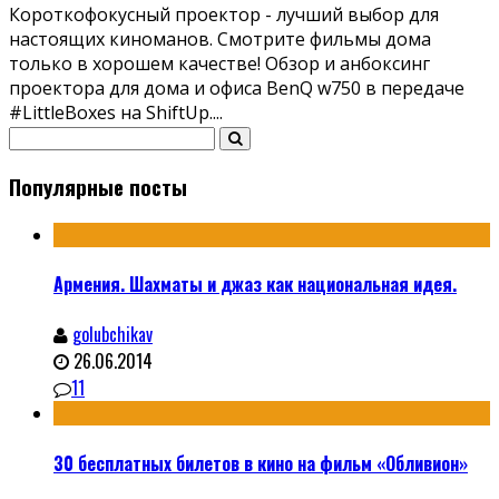
Короткофокусный проектор - лучший выбор для
настоящих киноманов. Смотрите фильмы дома
только в хорошем качестве! Обзор и анбоксинг
проектора для дома и офиса BenQ w750 в передаче
#LittleBoxes на ShiftUp.
...
Популярные посты
Армения. Шахматы и джаз как национальная идея.
golubchikav
26.06.2014
11
30 бесплатных билетов в кино на фильм «Обливион»