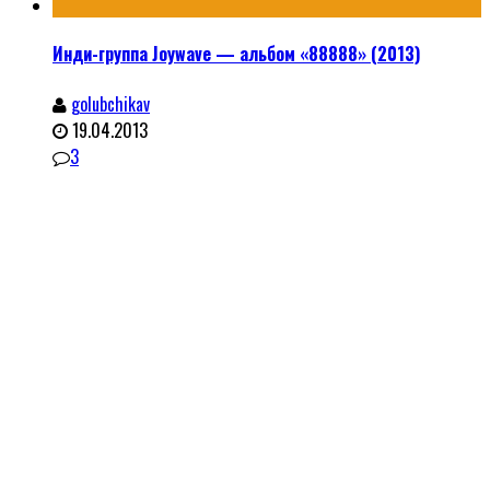
Инди-группа Joywave — альбом «88888» (2013)
golubchikav
19.04.2013
3