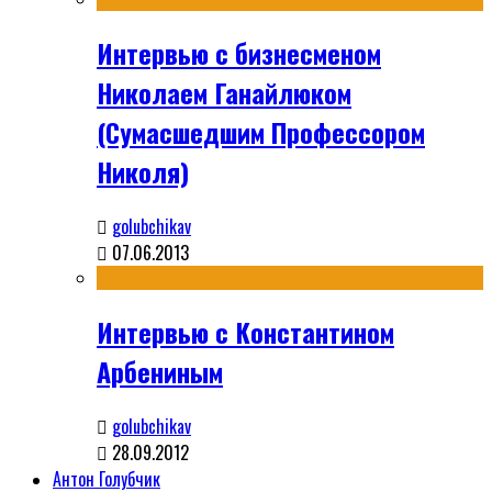
Интервью с бизнесменом
Николаем Ганайлюком
(Сумасшедшим Профессором
Николя)
golubchikav
07.06.2013
Интервью с Константином
Арбениным
golubchikav
28.09.2012
Антон Голубчик