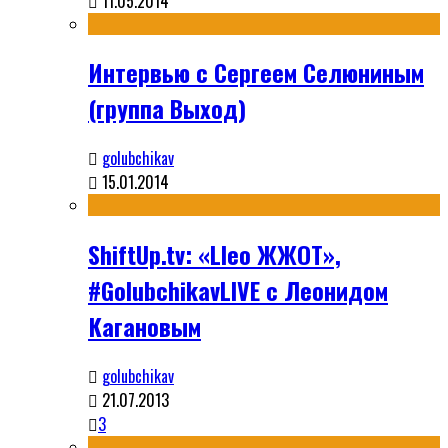
11.05.2014
Интервью с Сергеем Селюниным
(группа Выход)
golubchikav
15.01.2014
ShiftUp.tv: «Lleo ЖЖОТ»,
#GolubchikavLIVE с Леонидом
Кагановым
golubchikav
21.07.2013
3