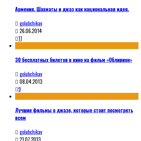
Армения. Шахматы и джаз как национальная идея.
golubchikav
26.06.2014
11
30 бесплатных билетов в кино на фильм «Обливион»
golubchikav
08.04.2013
9
Лучшие фильмы о джазе, которые стоит посмотреть
всем
golubchikav
21.07.2013