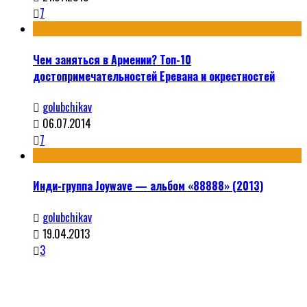
7
Чем заняться в Армении? Топ-10
достопримечательностей Еревана и окрестностей
golubchikav
06.07.2014
7
Инди-группа Joywave — альбом «88888» (2013)
golubchikav
19.04.2013
3