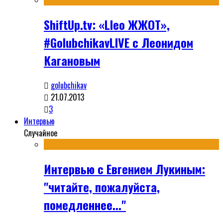
ShiftUp.tv: «Lleo ЖЖОТ»,
#GolubchikavLIVE с Леонидом
Кагановым
golubchikav
21.07.2013
3
Интервью
Случайное
Интервью с Евгением Лукиным:
"читайте, пожалуйста,
помедленнее..."