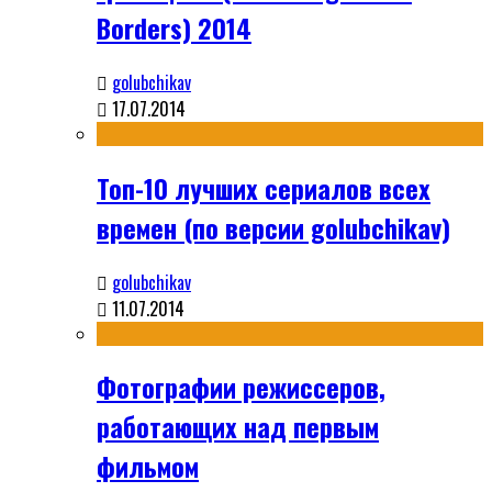
Borders) 2014
golubchikav
17.07.2014
Топ-10 лучших сериалов всех
времен (по версии golubchikav)
golubchikav
11.07.2014
Фотографии режиссеров,
работающих над первым
фильмом