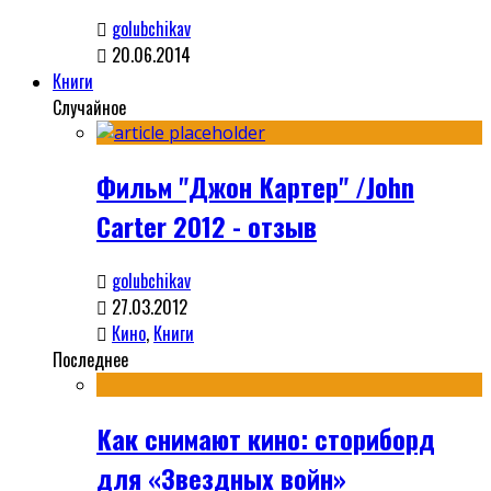
golubchikav
20.06.2014
Книги
Случайное
Фильм "Джон Картер" /John
Carter 2012 - отзыв
golubchikav
27.03.2012
Кино
,
Книги
Последнее
Как снимают кино: сториборд
для «Звездных войн»