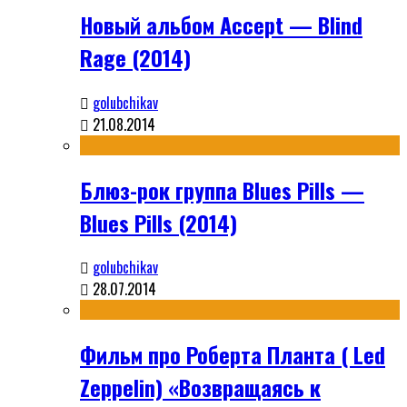
Новый альбом Accept — Blind
Rage (2014)
golubchikav
21.08.2014
Блюз-рок группа Blues Pills —
Blues Pills (2014)
golubchikav
28.07.2014
Фильм про Роберта Планта ( Led
Zeppelin) «Возвращаясь к