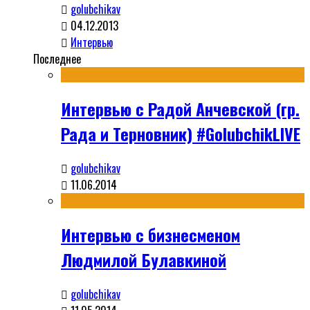
golubchikav
04.12.2013
Интервью
Последнее
Интервью с Радой Анчевской (гр.
Рада и Терновник) #GolubchikLIVE
golubchikav
11.06.2014
Интервью с бизнесменом
Людмилой Булавкиной
golubchikav