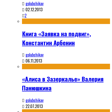
golubchikav
02.12.2013
2
Книга «Заявка на подвиг»,
Константин Арбенин
golubchikav
06.11.2013
«Алиса в Зазеркалье» Валерия
Панюшкина
golubchikav
22.07.2013