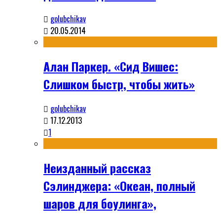
golubchikav
20.05.2014
Алан Паркер. «Сид Вишес:
Слишком быстр, чтобы жить»
golubchikav
17.12.2013
1
Неизданный рассказ
Сэлинджера: «Океан, полный
шаров для боулинга»,