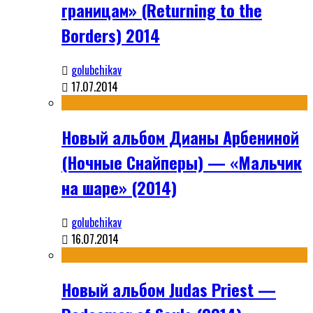
границам» (Returning to the
Borders) 2014
golubchikav
17.07.2014
Новый альбом Дианы Арбениной
(Ночные Снайперы) — «Мальчик
на шаре» (2014)
golubchikav
16.07.2014
Новый альбом Judas Priest —