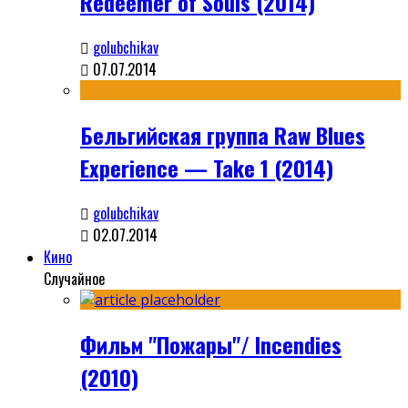
Redeemer of Souls (2014)
golubchikav
07.07.2014
Бельгийская группа Raw Blues
Experience — Take 1 (2014)
golubchikav
02.07.2014
Кино
Случайное
Фильм "Пожары"/ Incendies
(2010)