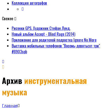
Коллекция автографов
Свежее
Рисунки GPS. Художник Стефан Лунд.
Новый альбом Accept - Blind Rage (2014)
Приложение для родителей подростка Ignore No More
Выставка мобильных телефонов "Восемь-девятьсот три"
#8903spb
Архив
инструментальная
музыка
Главная