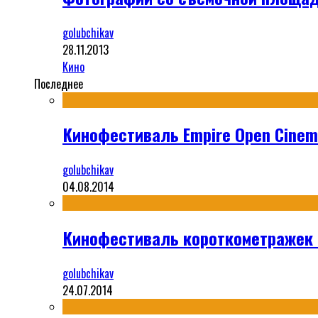
golubchikav
28.11.2013
Кино
Последнее
Кинофестиваль Empire Open Cinema
golubchikav
04.08.2014
Кинофестиваль короткометражек S
golubchikav
24.07.2014