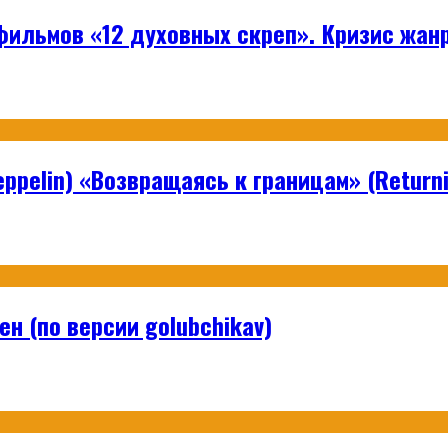
ильмов «12 духовных скреп». Кризис жанр
ppelin) «Возвращаясь к границам» (Returni
н (по версии golubchikav)