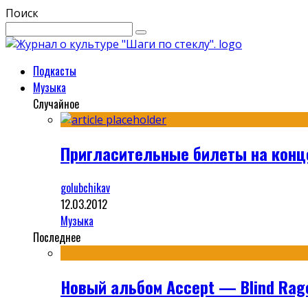
Поиск
Подкасты
Музыка
Случайное
Пригласительные билеты на конце
golubchikav
12.03.2012
Музыка
Последнее
Новый альбом Accept — Blind Rag