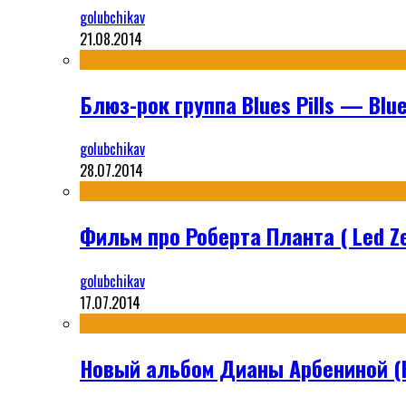
golubchikav
21.08.2014
Блюз-рок группа Blues Pills — Blues
golubchikav
28.07.2014
Фильм про Роберта Планта ( Led Ze
golubchikav
17.07.2014
Новый альбом Дианы Арбениной (