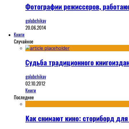
Фотографии режиссеров, работа
golubchikav
20.06.2014
Книги
Случайное
Судьба традиционного книгоизда
golubchikav
02.10.2012
Книги
Последнее
Как снимают кино: сториборд для