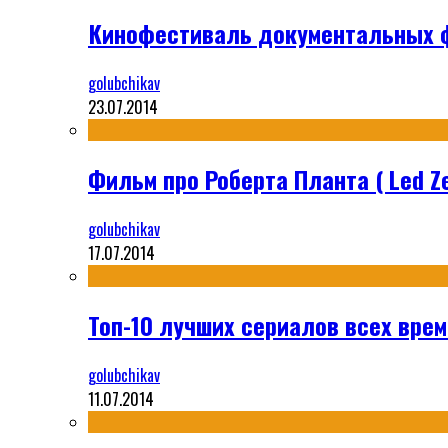
Кинофестиваль документальных ф
golubchikav
23.07.2014
Фильм про Роберта Планта ( Led Ze
golubchikav
17.07.2014
Топ-10 лучших сериалов всех време
golubchikav
11.07.2014