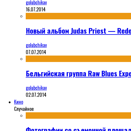
golubchikav
16.07.2014
Новый альбом Judas Priest — Rede
golubchikav
07.07.2014
Бельгийская группа Raw Blues Expe
golubchikav
02.07.2014
Кино
Случайное
Фотографии со съемочной площад