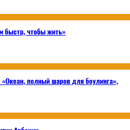
м быстр, чтобы жить»
 «Океан, полный шаров для боулинга»,
нтин Арбенин