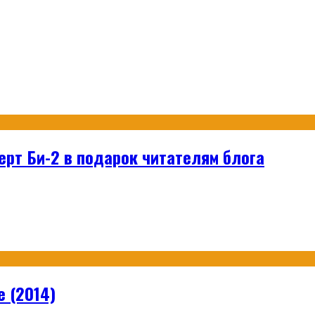
рт Би-2 в подарок читателям блога
e (2014)