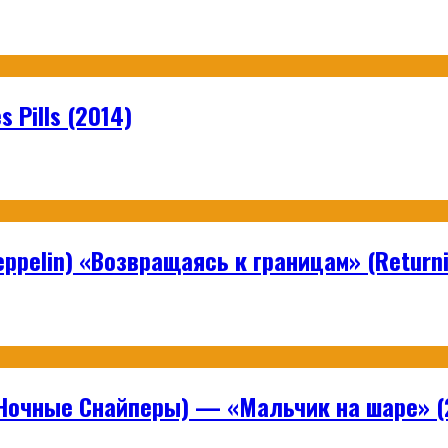
 Pills (2014)
ppelin) «Возвращаясь к границам» (Returni
Ночные Снайперы) — «Мальчик на шаре» (