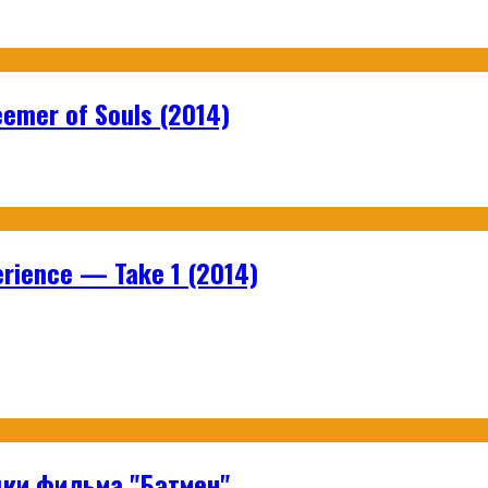
emer of Souls (2014)
rience — Take 1 (2014)
ки фильма "Бэтмен"