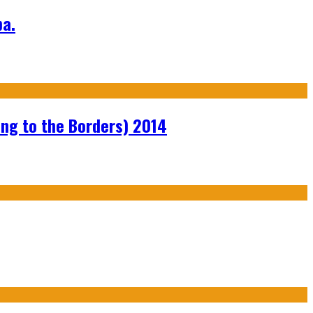
а.
ng to the Borders) 2014