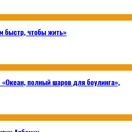
м быстр, чтобы жить»
 «Океан, полный шаров для боулинга»,
нтин Арбенин