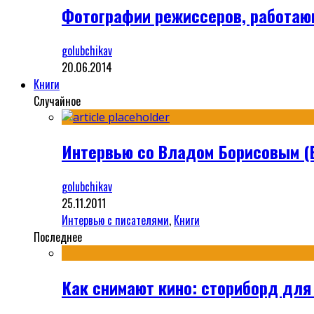
Фотографии режиссеров, работа
golubchikav
20.06.2014
Книги
Случайное
Интервью со Владом Борисовым (
golubchikav
25.11.2011
Интервью с писателями
,
Книги
Последнее
Как снимают кино: сториборд для