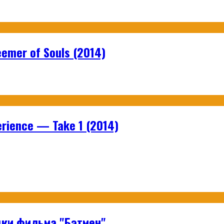
emer of Souls (2014)
rience — Take 1 (2014)
ки фильма "Бэтмен"