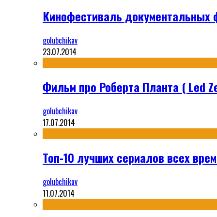
Кинофестиваль документальных ф
golubchikav
23.07.2014
Фильм про Роберта Планта ( Led Ze
golubchikav
17.07.2014
Топ-10 лучших сериалов всех време
golubchikav
11.07.2014