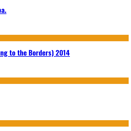
а.
ng to the Borders) 2014