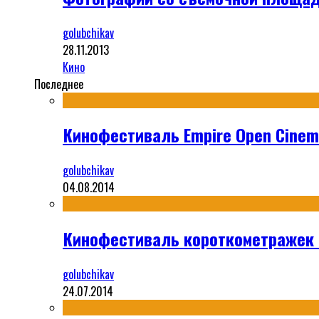
golubchikav
28.11.2013
Кино
Последнее
Кинофестиваль Empire Open Cinema
golubchikav
04.08.2014
Кинофестиваль короткометражек S
golubchikav
24.07.2014