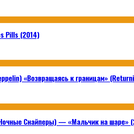
 Pills (2014)
ppelin) «Возвращаясь к границам» (Returni
Ночные Снайперы) — «Мальчик на шаре» (