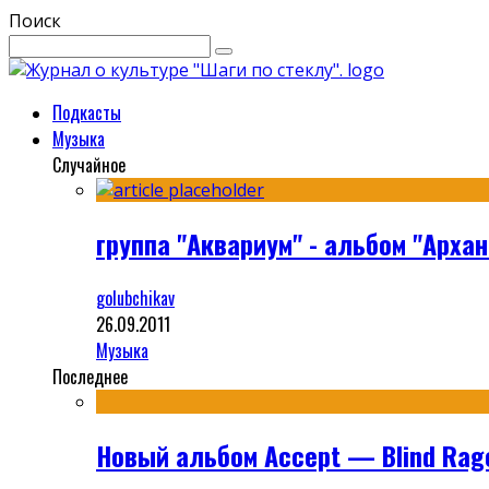
Поиск
Подкасты
Музыка
Случайное
группа "Аквариум" - альбом "Архан
golubchikav
26.09.2011
Музыка
Последнее
Новый альбом Accept — Blind Rag