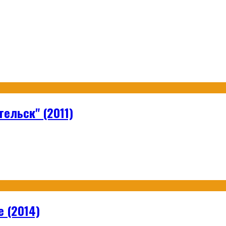
гельск" (2011)
e (2014)