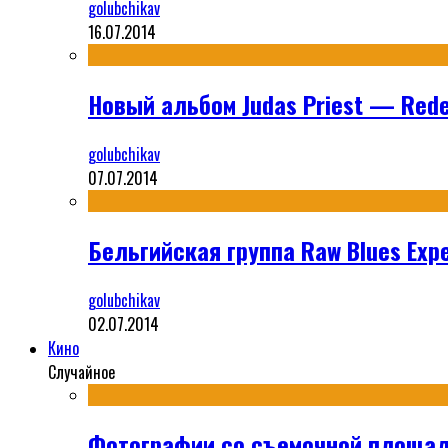
golubchikav
16.07.2014
Новый альбом Judas Priest — Rede
golubchikav
07.07.2014
Бельгийская группа Raw Blues Expe
golubchikav
02.07.2014
Кино
Случайное
Фотографии со съемочной площад