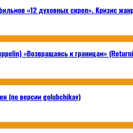
ильмов «12 духовных скреп». Кризис жанр
ppelin) «Возвращаясь к границам» (Returni
н (по версии golubchikav)