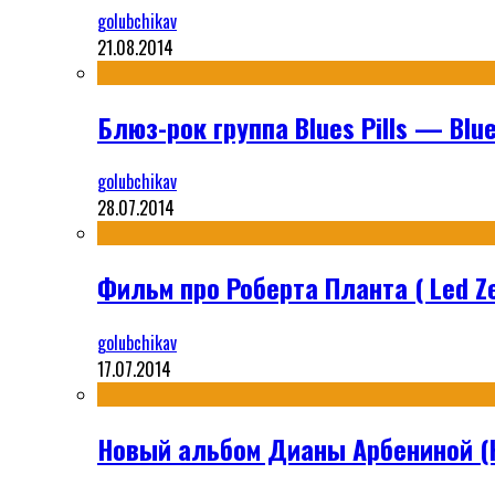
golubchikav
21.08.2014
Блюз-рок группа Blues Pills — Blues
golubchikav
28.07.2014
Фильм про Роберта Планта ( Led Ze
golubchikav
17.07.2014
Новый альбом Дианы Арбениной (