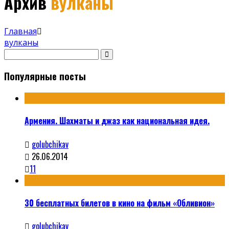
Архив
вулканы
Главная
вулканы
Популярные посты
Армения. Шахматы и джаз как национальная идея.
golubchikav
26.06.2014
11
30 бесплатных билетов в кино на фильм «Обливион»
golubchikav