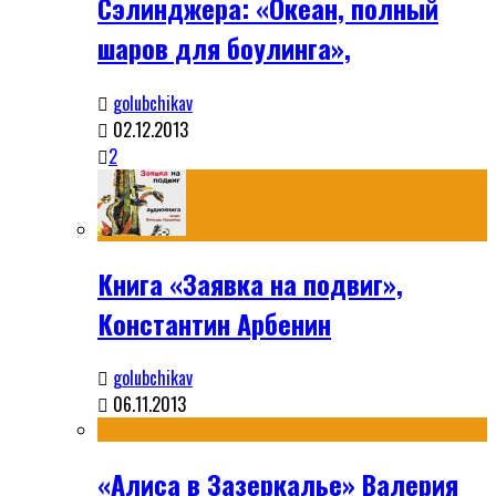
Сэлинджера: «Океан, полный
шаров для боулинга»,
golubchikav
02.12.2013
2
Книга «Заявка на подвиг»,
Константин Арбенин
golubchikav
06.11.2013
«Алиса в Зазеркалье» Валерия