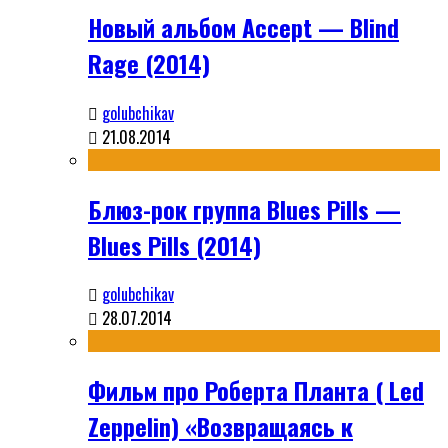
Новый альбом Accept — Blind
Rage (2014)
golubchikav
21.08.2014
Блюз-рок группа Blues Pills —
Blues Pills (2014)
golubchikav
28.07.2014
Фильм про Роберта Планта ( Led
Zeppelin) «Возвращаясь к