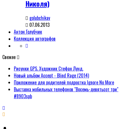
Николя)
golubchikav
07.06.2013
Антон Голубчик
Коллекция автографов
Свежее
Рисунки GPS. Художник Стефан Лунд.
Новый альбом Accept - Blind Rage (2014)
Приложение для родителей подростка Ignore No More
Выставка мобильных телефонов "Восемь-девятьсот три"
#8903spb