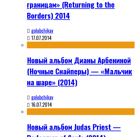
границам» (Returning to the
Borders) 2014
golubchikav
17.07.2014
Новый альбом Дианы Арбениной
(Ночные Снайперы) — «Мальчик
на шаре» (2014)
golubchikav
16.07.2014
Новый альбом Judas Priest —