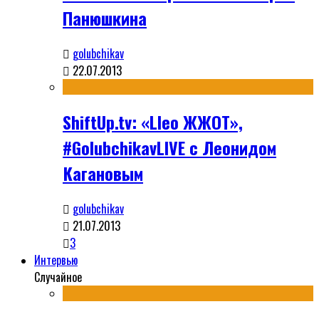
Панюшкина
golubchikav
22.07.2013
ShiftUp.tv: «Lleo ЖЖОТ»,
#GolubchikavLIVE с Леонидом
Кагановым
golubchikav
21.07.2013
3
Интервью
Случайное