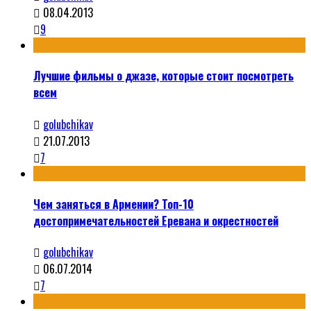
08.04.2013
9
Лучшие фильмы о джазе, которые стоит посмотреть
всем
golubchikav
21.07.2013
7
Чем заняться в Армении? Топ-10
достопримечательностей Еревана и окрестностей
golubchikav
06.07.2014
7