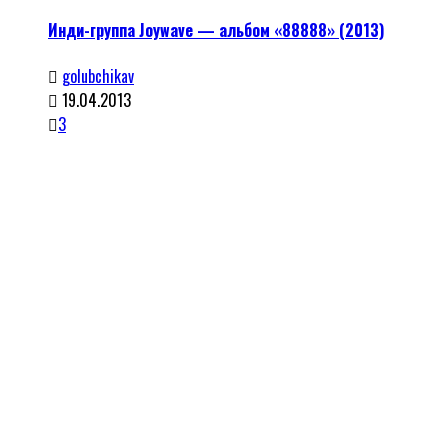
Инди-группа Joywave — альбом «88888» (2013)
golubchikav
19.04.2013
3