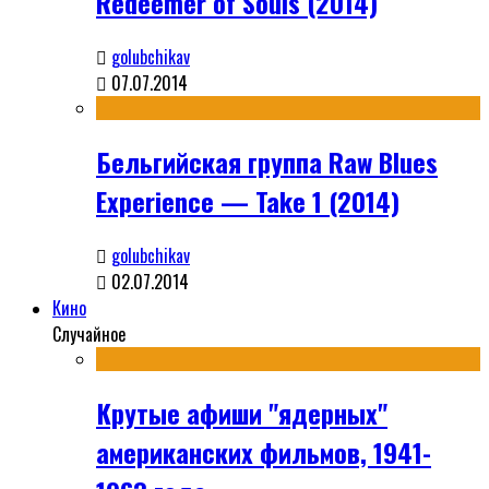
Redeemer of Souls (2014)
golubchikav
07.07.2014
Бельгийская группа Raw Blues
Experience — Take 1 (2014)
golubchikav
02.07.2014
Кино
Случайное
Крутые афиши "ядерных"
американских фильмов, 1941-