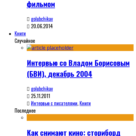
фильмом
golubchikav
20.06.2014
Книги
Случайное
Интервью со Владом Борисовым
(БВИ), декабрь 2004
golubchikav
25.11.2011
Интервью с писателями
,
Книги
Последнее
Как снимают кино: сториборд