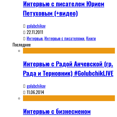
Интервью с писателем Юрием
Петуховым (+видео)
golubchikav
22.11.2011
Интервью
,
Интервью с писателями
,
Книги
Последнее
Интервью с Радой Анчевской (гр.
Рада и Терновник) #GolubchikLIVE
golubchikav
11.06.2014
Интервью с бизнесменом