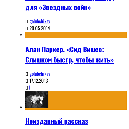
для «Звездных войн»
golubchikav
20.05.2014
Алан Паркер. «Сид Вишес:
Слишком быстр, чтобы жить»
golubchikav
17.12.2013
1
Неизданный рассказ