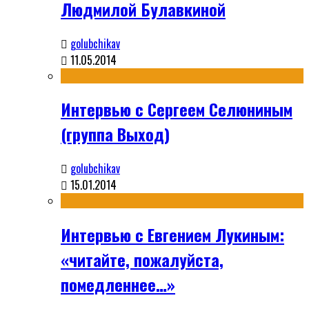
Людмилой Булавкиной
golubchikav
11.05.2014
Интервью с Сергеем Селюниным
(группа Выход)
golubchikav
15.01.2014
Интервью с Евгением Лукиным:
«читайте, пожалуйста,
помедленнее…»