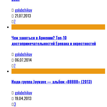
golubchikav
21.07.2013
7
Чем заняться в Армении? Топ-10
достопримечательностей Еревана и окрестностей
golubchikav
06.07.2014
7
Инди-группа Joywave — альбом «88888» (2013)
golubchikav
19.04.2013
3