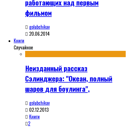
работающих над первым
фильмом
golubchikav
20.06.2014
Книги
Случайное
Неизданный рассказ
Сэлинджера: "Океан, полный
шаров для боулинга",
golubchikav
02.12.2013
Книги
2