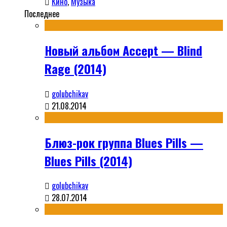
Кино
,
Музыка
Последнее
Новый альбом Accept — Blind
Rage (2014)
golubchikav
21.08.2014
Блюз-рок группа Blues Pills —
Blues Pills (2014)
golubchikav
28.07.2014