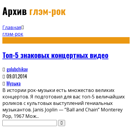
Архив
глэм-рок
Главная
глэм-рок
Топ-5 знаковых концертных видео
golubchikav
09.01.2014
Музыка
В истории рок-музыки есть множество великих
концертов. Я подготовил для вас топ-5 величайших
роликов с культовых выступлений гениальных
музыкантов. Janis Joplin — ”Ball and Chain” Monterey
Pop, 1967 Мож
...