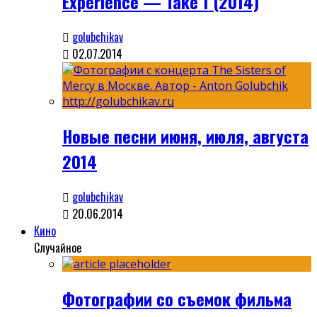
Experience — Take 1 (2014)
golubchikav
02.07.2014
Новые песни июня, июля, августа
2014
golubchikav
20.06.2014
Кино
Случайное
Фотографии со съемок фильма