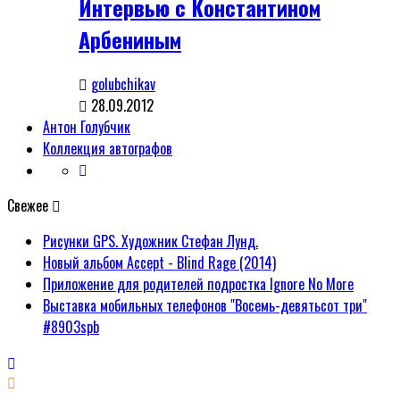
Интервью с Константином
Арбениным
golubchikav
28.09.2012
Антон Голубчик
Коллекция автографов
Свежее
Рисунки GPS. Художник Стефан Лунд.
Новый альбом Accept - Blind Rage (2014)
Приложение для родителей подростка Ignore No More
Выставка мобильных телефонов "Восемь-девятьсот три"
#8903spb