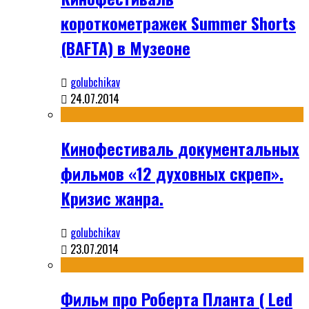
короткометражек Summer Shorts
(BAFTA) в Музеоне
golubchikav
24.07.2014
Кинофестиваль документальных
фильмов «12 духовных скреп».
Кризис жанра.
golubchikav
23.07.2014
Фильм про Роберта Планта ( Led