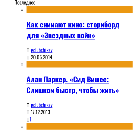
Последнее
Как снимают кино: сториборд
для «Звездных войн»
golubchikav
20.05.2014
Алан Паркер. «Сид Вишес:
Слишком быстр, чтобы жить»
golubchikav
17.12.2013
1