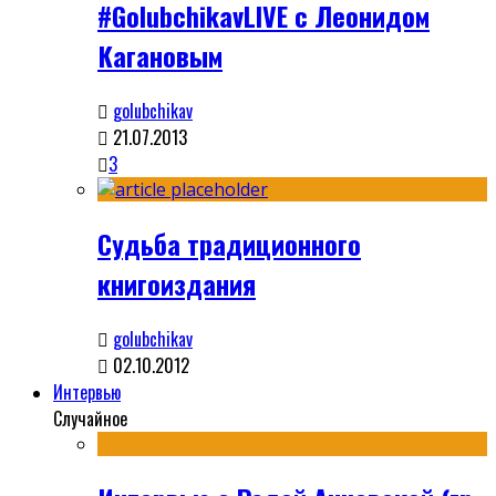
#GolubchikavLIVE с Леонидом
Кагановым
golubchikav
21.07.2013
3
Судьба традиционного
книгоиздания
golubchikav
02.10.2012
Интервью
Случайное