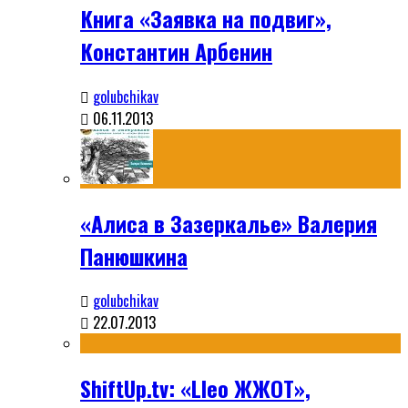
Книга «Заявка на подвиг»,
Константин Арбенин
golubchikav
06.11.2013
«Алиса в Зазеркалье» Валерия
Панюшкина
golubchikav
22.07.2013
ShiftUp.tv: «Lleo ЖЖОТ»,