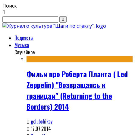
Поиск
Подкасты
Музыка
Случайное
Фильм про Роберта Планта ( Led
Zeppelin) "Возвращаясь к
границам" (Returning to the
Borders) 2014
golubchikav
17.07.2014