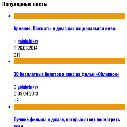
Популярные посты
Армения. Шахматы и джаз как национальная идея.
golubchikav
26.06.2014
11
30 бесплатных билетов в кино на фильм «Обливион»
golubchikav
08.04.2013
9
Лучшие фильмы о джазе, которые стоит посмотреть
всем