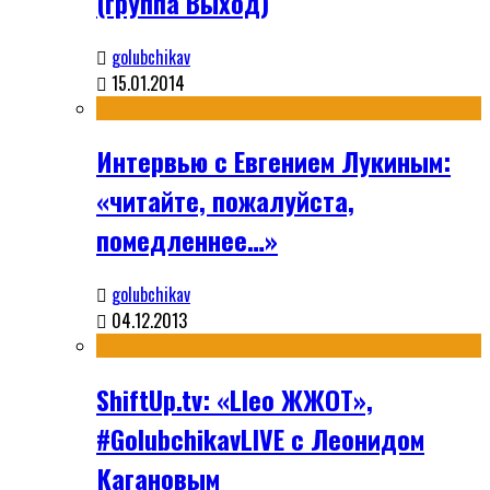
(группа Выход)
golubchikav
15.01.2014
Интервью с Евгением Лукиным:
«читайте, пожалуйста,
помедленнее…»
golubchikav
04.12.2013
ShiftUp.tv: «Lleo ЖЖОТ»,
#GolubchikavLIVE с Леонидом
Кагановым