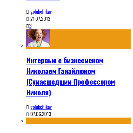
golubchikav
21.07.2013
3
Интервью с бизнесменом
Николаем Ганайлюком
(Сумасшедшим Профессором
Николя)
golubchikav
07.06.2013